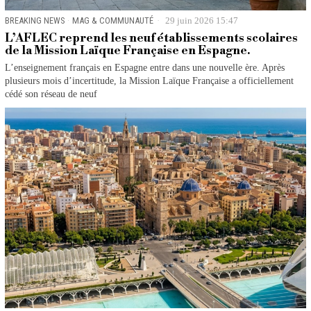
BREAKING NEWS
·
MAG & COMMUNAUTÉ
29 juin 2026 15:47
L’AFLEC reprend les neuf établissements scolaires
de la Mission Laïque Française en Espagne.
L’enseignement français en Espagne entre dans une nouvelle ère. Après
plusieurs mois d’incertitude, la Mission Laïque Française a officiellement
cédé son réseau de neuf