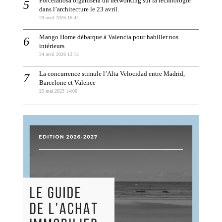
Porcelanosa organisera un networking sur la technologie
dans l’architecture le 23 avril.
29 avril 2026 16:44
Mango Home débarque à Valencia pour habiller nos
intérieurs
24 avril 2026 12:12
La concurrence stimule l’Alta Velocidad entre Madrid,
Barcelone et Valence
29 mai 2023 14:00