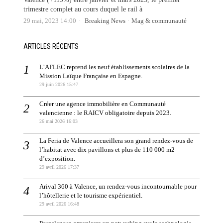
trimestre complet au cours duquel le rail à
29 mai, 2023 14:00
Breaking News
·
Mag & communauté
ARTICLES RÉCENTS
L’AFLEC reprend les neuf établissements scolaires de la
Mission Laïque Française en Espagne.
29 juin 2026 15:47
Créer une agence immobilière en Communauté
valencienne : le RAICV obligatoire depuis 2023.
26 mai 2026 16:03
La Feria de Valence accueillera son grand rendez-vous de
l’habitat avec dix pavillons et plus de 110 000 m2
d’exposition.
29 avril 2026 17:37
Arival 360 à Valence, un rendez-vous incontournable pour
l’hôtellerie et le tourisme expérientiel.
29 avril 2026 16:48