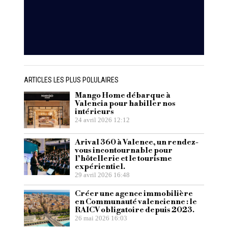
ARTICLES LES PLUS POLULAIRES
Mango Home débarque à
Valencia pour habiller nos
intérieurs
24 avril 2026 12:12
Arival 360 à Valence, un rendez-
vous incontournable pour
l’hôtellerie et le tourisme
expérientiel.
29 avril 2026 16:48
Créer une agence immobilière
en Communauté valencienne : le
RAICV obligatoire depuis 2023.
26 mai 2026 16:03