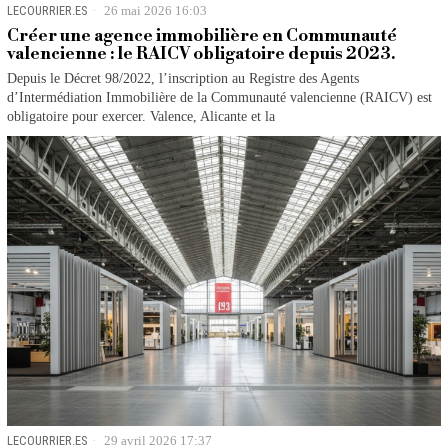
LECOURRIER.ES
26 mai 2026 16:03
Créer une agence immobilière en Communauté
valencienne : le RAICV obligatoire depuis 2023.
Depuis le Décret 98/2022, l’inscription au Registre des Agents
d’Intermédiation Immobilière de la Communauté valencienne (RAICV) est
obligatoire pour exercer. Valence, Alicante et la
LECOURRIER.ES
29 avril 2026 17:37