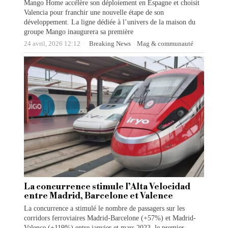
Mango Home accélère son déploiement en Espagne et choisit
Valencia pour franchir une nouvelle étape de son
développement. La ligne dédiée à l’univers de la maison du
groupe Mango inaugurera sa première
24 avril, 2026 12:12
Breaking News
·
Mag & communauté
La concurrence stimule l’Alta Velocidad
entre Madrid, Barcelone et Valence
La concurrence a stimulé le nombre de passagers sur les
corridors ferroviaires Madrid-Barcelone (+57%) et Madrid-
Valence (+119%) entre janvier et mars 2023, le premier