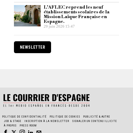
L’AFLEC reprend les neuf
établissements scolaires de la
Mission Laïque Française en
Espagne.
29 juin 2026 15:47
NEWSLETTER
POLITIQUE DE CONFIDENTIALITÉ
POLITIQUE DE COOKIES
PUBLICITÉ & AUTRE
JOB & STAGE
INSCRIPTION À LA NEWSLETTER
SIGNALER UN CONTENU ILLICITE
À PROPOS
PRESS ROOM