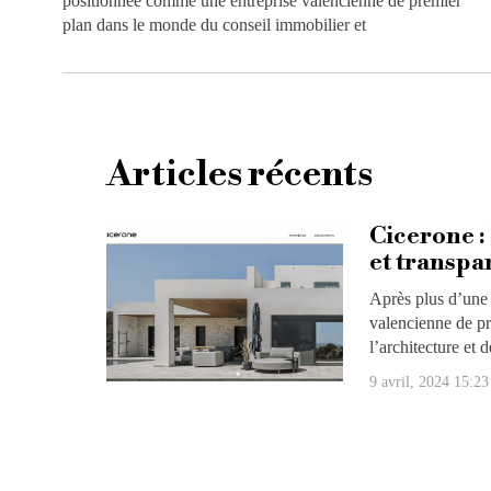
positionnée comme une entreprise valencienne de premier
plan dans le monde du conseil immobilier et
Articles récents
Cicerone :
et transpa
Après plus d’une 
valencienne de pr
l’architecture et d
9 avril, 2024 15:23