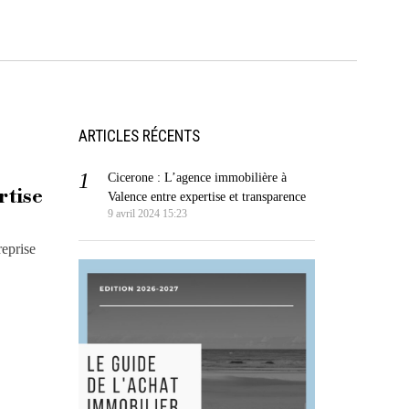
ARTICLES RÉCENTS
Cicerone : L’agence immobilière à
rtise
Valence entre expertise et transparence
9 avril 2024 15:23
reprise