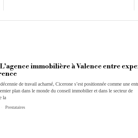
 L’agence immobilière à Valence entre expe
rence
décennie de travail acharné, Cicerone s’est positionnée comme une ent
emier plan dans le monde du conseil immobilier et dans le secteur de
e la
Prestataires