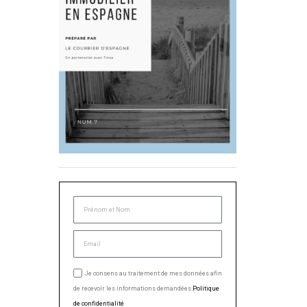
Je consens au traitement de mes données afin
de recevoir les informations demandées.
Politique
de confidentialité