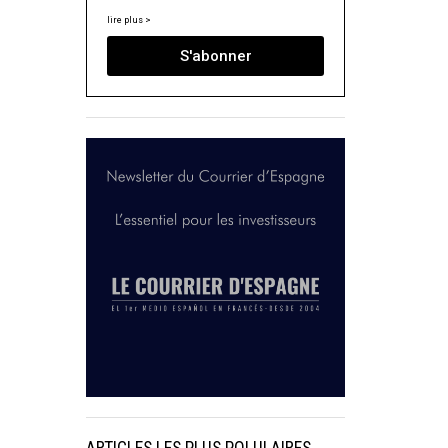
lire plus >
S'abonner