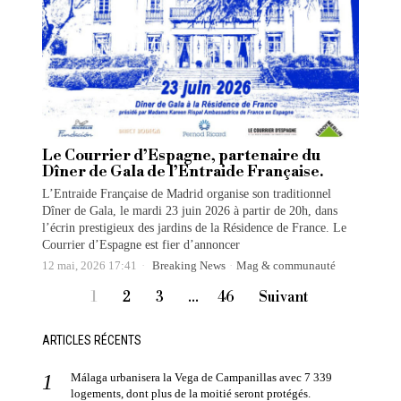
Le Courrier d’Espagne, partenaire du
Dîner de Gala de l’Entraide Française.
L’Entraide Française de Madrid organise son traditionnel
Dîner de Gala, le mardi 23 juin 2026 à partir de 20h, dans
l’écrin prestigieux des jardins de la Résidence de France. Le
Courrier d’Espagne est fier d’annoncer
12 mai, 2026 17:41
Breaking News
·
Mag & communauté
1
2
3
…
46
Suivant
ARTICLES RÉCENTS
Málaga urbanisera la Vega de Campanillas avec 7 339
logements, dont plus de la moitié seront protégés.