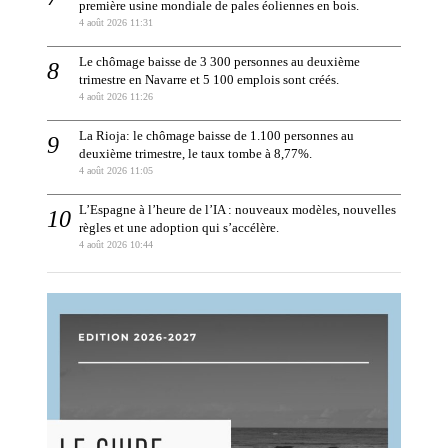
première usine mondiale de pales éoliennes en bois.
4 août 2026 11:31
Le chômage baisse de 3 300 personnes au deuxième
trimestre en Navarre et 5 100 emplois sont créés.
4 août 2026 11:26
La Rioja: le chômage baisse de 1.100 personnes au
deuxième trimestre, le taux tombe à 8,77%.
4 août 2026 11:05
L’Espagne à l’heure de l’IA : nouveaux modèles, nouvelles
règles et une adoption qui s’accélère.
4 août 2026 10:44