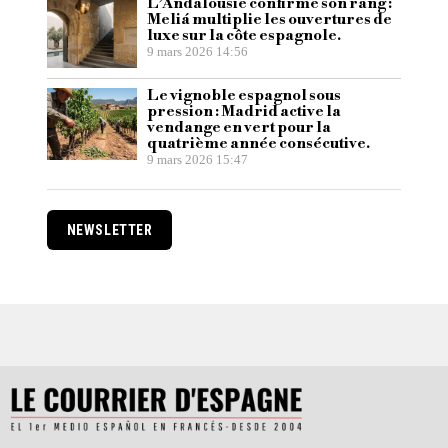
L’Andalousie confirme son rang :
Meliá multiplie les ouvertures de
luxe sur la côte espagnole.
9 mars 2026 14:56
Le vignoble espagnol sous
pression : Madrid active la
vendange en vert pour la
quatrième année consécutive.
9 mars 2026 15:47
NEWSLETTER