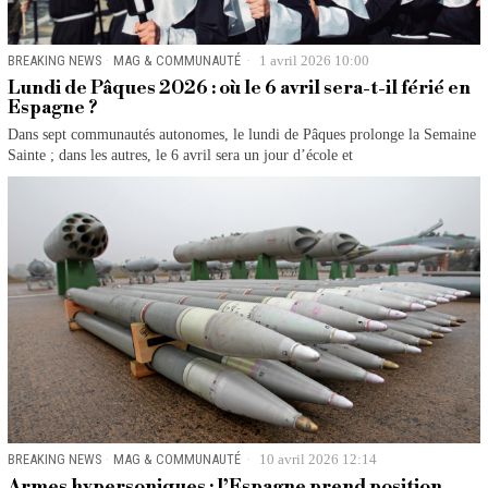
BREAKING NEWS
·
MAG & COMMUNAUTÉ
1 avril 2026 10:00
Lundi de Pâques 2026 : où le 6 avril sera-t-il férié en
Espagne ?
Dans sept communautés autonomes, le lundi de Pâques prolonge la Semaine
Sainte ; dans les autres, le 6 avril sera un jour d’école et
BREAKING NEWS
·
MAG & COMMUNAUTÉ
10 avril 2026 12:14
Armes hypersoniques : l’Espagne prend position