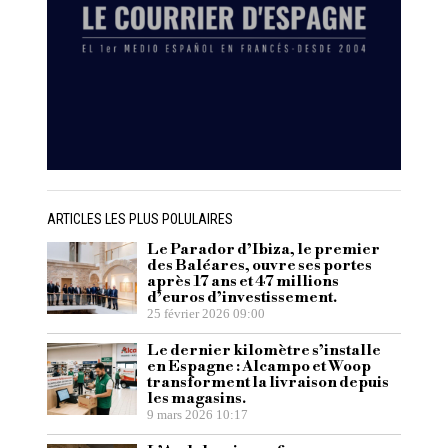
ARTICLES LES PLUS POLULAIRES
Le Parador d’Ibiza, le premier
des Baléares, ouvre ses portes
après 17 ans et 47 millions
d’euros d’investissement.
25 février 2026 09:00
Le dernier kilomètre s’installe
en Espagne : Alcampo et Woop
transforment la livraison depuis
les magasins.
9 mars 2026 10:17