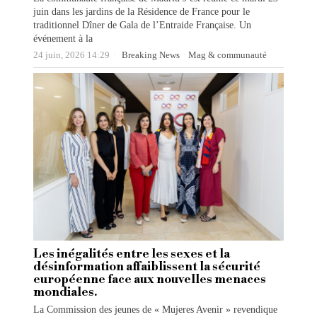
juin dans les jardins de la Résidence de France pour le
traditionnel Dîner de Gala de l’Entraide Française. Un
événement à la
24 juin, 2026 14:29
Breaking News
·
Mag & communauté
Les inégalités entre les sexes et la
désinformation affaiblissent la sécurité
européenne face aux nouvelles menaces
mondiales.
La Commission des jeunes de « Mujeres Avenir » revendique