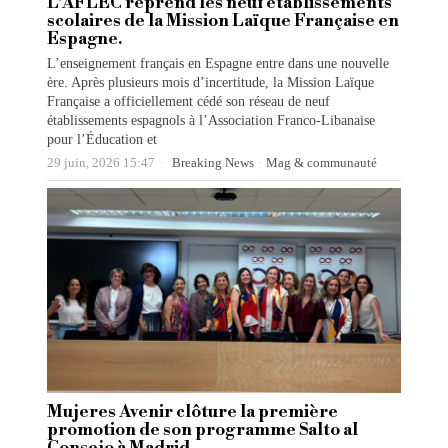
L’AFLEC reprend les neuf établissements
scolaires de la Mission Laïque Française en
Espagne.
L’enseignement français en Espagne entre dans une nouvelle
ère. Après plusieurs mois d’incertitude, la Mission Laïque
Française a officiellement cédé son réseau de neuf
établissements espagnols à l’Association Franco-Libanaise
pour l’Éducation et
29 juin, 2026 15:47
Breaking News
·
Mag & communauté
Mujeres Avenir clôture la première
promotion de son programme Salto al
Consejo à Madrid.