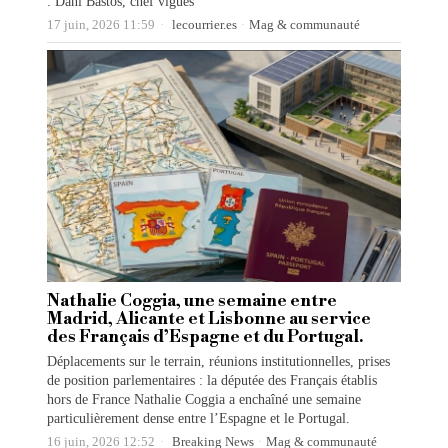
: Dani Bastos, chef vigués
17 juin, 2026 11:59
lecourrier.es
·
Mag & communauté
Nathalie Coggia, une semaine entre
Madrid, Alicante et Lisbonne au service
des Français d’Espagne et du Portugal.
Déplacements sur le terrain, réunions institutionnelles, prises
de position parlementaires : la députée des Français établis
hors de France Nathalie Coggia a enchaîné une semaine
particulièrement dense entre l’Espagne et le Portugal.
16 juin, 2026 12:52
Breaking News
·
Mag & communauté