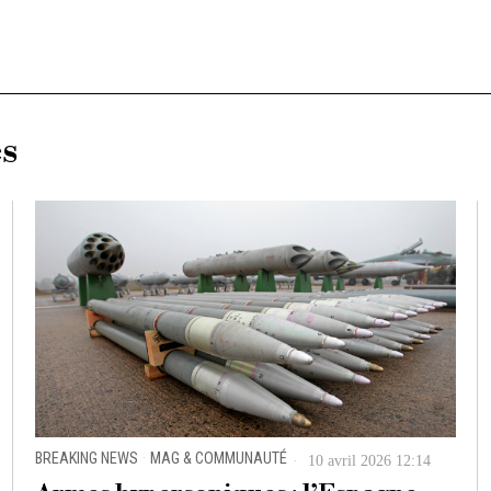
es
BREAKING NEWS
·
MAG & COMMUNAUTÉ
10 avril 2026 12:14