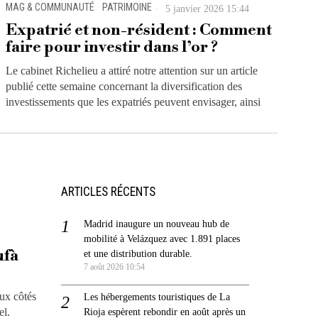
MAG & COMMUNAUTÉ
·
PATRIMOINE
5 janvier 2026 15:44
Expatrié et non-résident : Comment
faire pour investir dans l’or ?
Le cabinet Richelieu a attiré notre attention sur un article
publié cette semaine concernant la diversification des
investissements que les expatriés peuvent envisager, ainsi
ARTICLES RÉCENTS
Madrid inaugure un nouveau hub de
mobilité à Velázquez avec 1.891 places
ufà
et une distribution durable.
7 août 2026 10:54
aux côtés
Les hébergements touristiques de La
el.
Rioja espèrent rebondir en août après un