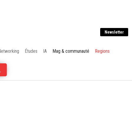
Newsletter
Networking
Études
IA
Mag & communauté
Regions