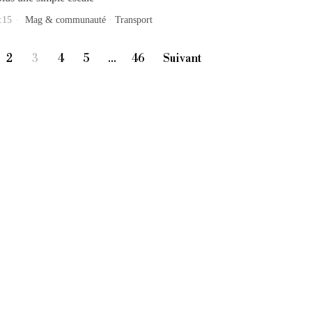
:15
Mag & communauté
·
Transport
2
3
4
5
…
46
Suivant