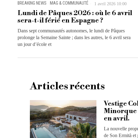
BREAKING NEWS
·
MAG & COMMUNAUTÉ
1 avril 2026 10:00
Lundi de Pâques 2026 : où le 6 avril
sera-t-il férié en Espagne ?
Dans sept communautés autonomes, le lundi de Pâques
prolonge la Semaine Sainte ; dans les autres, le 6 avril sera
un jour d’école et
Articles récents
Vestige Co
Minorque a
en avril.
La nouvelle propr
de Son Ermità et 