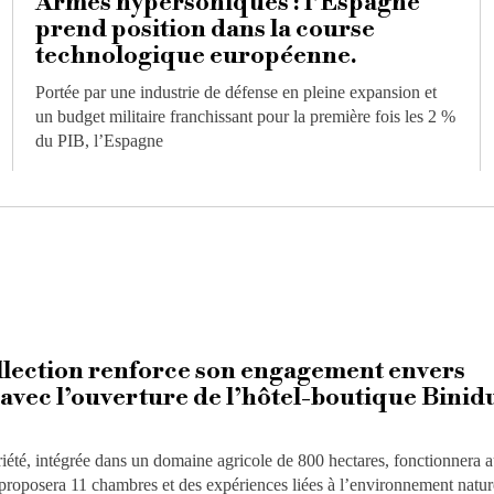
Armes hypersoniques : l’Espagne
prend position dans la course
technologique européenne.
Portée par une industrie de défense en pleine expansion et
un budget militaire franchissant pour la première fois les 2 %
du PIB, l’Espagne
llection renforce son engagement envers
vec l’ouverture de l’hôtel-boutique Binid
iété, intégrée dans un domaine agricole de 800 hectares, fonctionnera 
proposera 11 chambres et des expériences liées à l’environnement natur