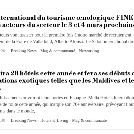
international du tourisme œnologique FINE
s acteurs du secteur le 3 et 4 mars prochain
teurs vont assister pour la première fois à notre marché de recrutement »
eur de la Foire de Valladolid, Alberto Alonso. Le Salon international du
:20
Breaking News
·
Mag & communauté
·
Networking
ira 28 hôtels cette année et fera ses débuts
tions exotiques telles que les Maldives et l
.
blissements ouvriront leurs portes en Espagne. Meliá Hotels Internation
le de route cette année, qui marque son 70e anniversaire, prévoyant l’ou
nts dans le monde,
:30
Breaking News
·
Hôtels & Living
·
Mag & communauté