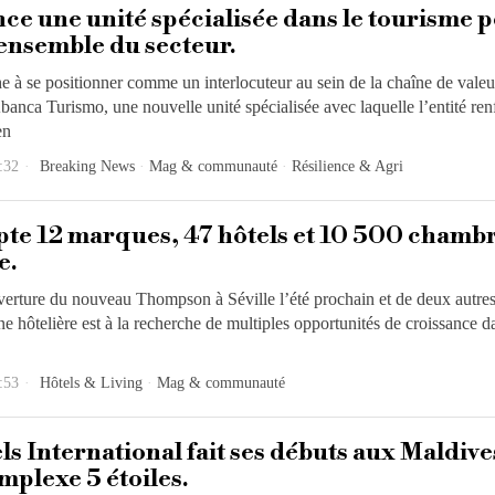
ce une unité spécialisée dans le tourisme 
’ensemble du secteur.
 à se positionner comme un interlocuteur au sein de la chaîne de valeu
anca Turismo, une nouvelle unité spécialisée avec laquelle l’entité ren
en
:32
Breaking News
·
Mag & communauté
·
Résilience & Agri
te 12 marques, 47 hôtels et 10 500 chamb
e.
verture du nouveau Thompson à Séville l’été prochain et de deux autres
ne hôtelière est à la recherche de multiples opportunités de croissance d
:53
Hôtels & Living
·
Mag & communauté
ls International fait ses débuts aux Maldive
mplexe 5 étoiles.