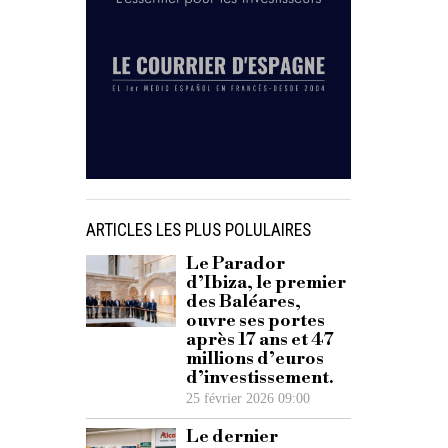
ARTICLES LES PLUS POLULAIRES
Le Parador
d’Ibiza, le premier
des Baléares,
ouvre ses portes
après 17 ans et 47
millions d’euros
d’investissement.
25 février 2026 09:00
Le dernier