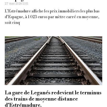
27 mai 2026 11:01
L’Estrémadure affiche les prix immobiliers les plus bas
d’Espagne, à 1 023 euros par mètre carré en moyenne,
soit cinq
La gare de Leganés redevient le terminus
des trains de moyenne distance
d’Estrémadure.