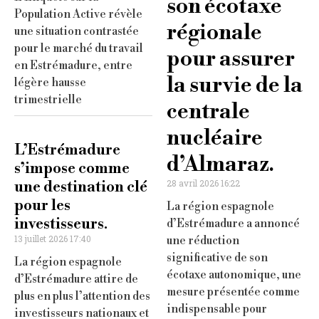
son écotaxe
Population Active révèle
régionale
une situation contrastée
pour le marché du travail
pour assurer
en Estrémadure, entre
la survie de la
légère hausse
trimestrielle
centrale
nucléaire
L’Estrémadure
d’Almaraz.
s’impose comme
28 avril 2026 16:22
une destination clé
pour les
La région espagnole
investisseurs.
d’Estrémadure a annoncé
13 juillet 2026 17:40
une réduction
significative de son
La région espagnole
écotaxe autonomique, une
d’Estrémadure attire de
mesure présentée comme
plus en plus l’attention des
indispensable pour
investisseurs nationaux et