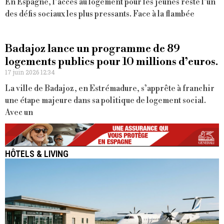
En Espagne, l’accès au logement pour les jeunes reste l’un
des défis sociaux les plus pressants. Face à la flambée
Badajoz lance un programme de 89
logements publics pour 10 millions d’euros.
17 juin 2026 12:34
La ville de Badajoz, en Estrémadure, s’apprête à franchir
une étape majeure dans sa politique de logement social.
Avec un
HÔTELS & LIVING