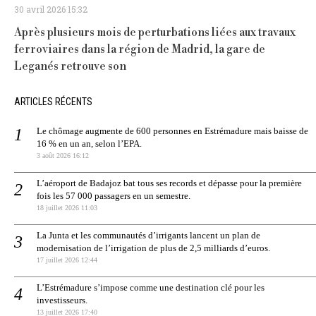
30 avril 2026 15:32
Après plusieurs mois de perturbations liées aux travaux
ferroviaires dans la région de Madrid, la gare de
Leganés retrouve son
ARTICLES RÉCENTS
Le chômage augmente de 600 personnes en Estrémadure mais baisse de
16 % en un an, selon l’EPA.
3 août 2026 16:12
L’aéroport de Badajoz bat tous ses records et dépasse pour la première
fois les 57 000 passagers en un semestre.
18 juillet 2026 11:03
La Junta et les communautés d’irrigants lancent un plan de
modernisation de l’irrigation de plus de 2,5 milliards d’euros.
17 juillet 2026 12:44
L’Estrémadure s’impose comme une destination clé pour les
investisseurs.
13 juillet 2026 17:40