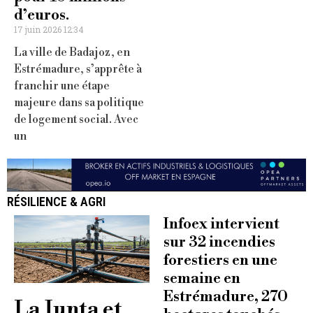
d’euros.
17 juin 2026 12:34
La ville de Badajoz, en
Estrémadure, s’apprête à
franchir une étape
majeure dans sa politique
de logement social. Avec
un
RÉSILIENCE & AGRI
Infoex intervient
sur 32 incendies
forestiers en une
semaine en
Estrémadure, 270
La Junta et