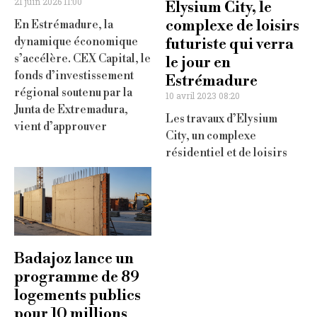
21 juin 2026 11:00
Elysium City, le
complexe de loisirs
En Estrémadure, la
dynamique économique
futuriste qui verra
s’accélère. CEX Capital, le
le jour en
fonds d’investissement
Estrémadure
régional soutenu par la
10 avril 2023 08:20
Junta de Extremadura,
Les travaux d’Elysium
vient d’approuver
City, un complexe
résidentiel et de loisirs
Badajoz lance un
programme de 89
logements publics
pour 10 millions