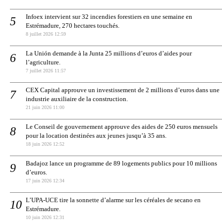
Infoex intervient sur 32 incendies forestiers en une semaine en
Estrémadure, 270 hectares touchés.
8 juillet 2026 12:59
La Unión demande à la Junta 25 millions d’euros d’aides pour
l’agriculture.
7 juillet 2026 11:57
CEX Capital approuve un investissement de 2 millions d’euros dans une
industrie auxiliaire de la construction.
21 juin 2026 11:00
Le Conseil de gouvernement approuve des aides de 250 euros mensuels
pour la location destinées aux jeunes jusqu’à 35 ans.
18 juin 2026 12:52
Badajoz lance un programme de 89 logements publics pour 10 millions
d’euros.
17 juin 2026 12:34
L’UPA-UCE tire la sonnette d’alarme sur les céréales de secano en
Estrémadure.
10 juin 2026 12:31