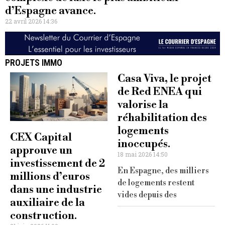
d’Espagne avance.
22 avril 2026 14:36
PROJETS IMMO
Casa Viva, le projet
de Red ENEA qui
valorise la
réhabilitation des
logements
CEX Capital
inoccupés.
approuve un
18 mai 2026 14:50
investissement de 2
En Espagne, des milliers
millions d’euros
de logements restent
dans une industrie
vides depuis des
auxiliaire de la
construction.