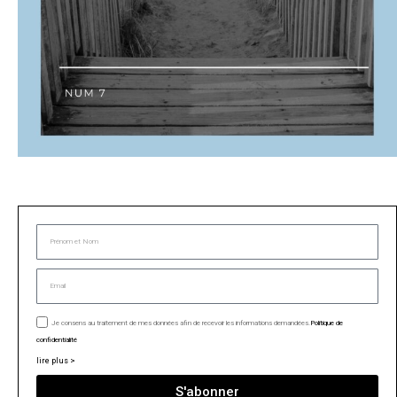
Je consens au traitement de mes données afin de recevoir les informations demandées.
Politique de
confidentialité
lire plus >
S'abonner