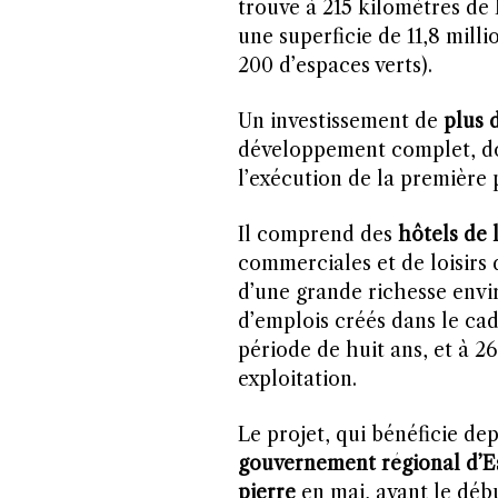
trouve à 215 kilomètres de 
une superficie de 11,8 milli
200 d’espaces verts).
Un investissement de
plus 
développement complet, don
l’exécution de la première 
Il comprend des
hôtels de 
commerciales et de loisirs
d’une grande richesse env
d’emplois créés dans le ca
période de huit ans, et à 2
exploitation.
Le projet, qui bénéficie de
gouvernement régional d’
pierre
en mai, avant le débu