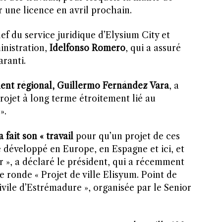
 une licence en avril prochain.
ef du service juridique d’Elysium City et
inistration,
Idelfonso Romero
, qui a assuré
aranti.
ent régional, Guillermo Fernández Vara
, a
 projet à long terme étroitement lié au
».
a fait son « travail
pour qu’un projet de ces
e développé en Europe, en Espagne et ici, et
 », a déclaré le président, qui a récemment
e ronde « Projet de ville Elisyum. Point de
ivile d’Estrémadure », organisée par le Senior