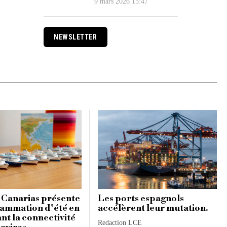
9 mars 2026 15:47
NEWSLETTER
 Canarias présente
Les ports espagnols
ammation d’été en
accélèrent leur mutation.
nt la connectivité
Redaction LCE