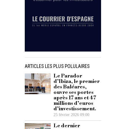
ARTICLES LES PLUS POLULAIRES
Le Parador
d’Ibiza, le premier
des Baléares,
ouvre ses portes
après 17 ans et 47
millions d’euros
d’investissement.
25 février 2026 09:00
Le dernier