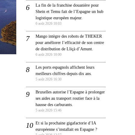
La fin de la franchise douanière pour
Shein et Temu fait de l’Espagne un hub
logistique européen majeur.
6 août 2026 10:03
Mango intègre des robots de THEKER
pour améliorer l’efficacité de son centre
de distribution de Lliçà d’Amunt.
6 août 2026 10:00
Les ports espagnols affichent leurs
meilleurs chiffres depuis dix ans.
5 août 2026 16:30
Bruxelles autorise l’Espagne à prolonger
ses aides au transport routier face à la
hausse des carburants.
5 août 2026 15:46
Et si la prochaine gigafactorie d’IA
européenne s’installait en Espagne ?