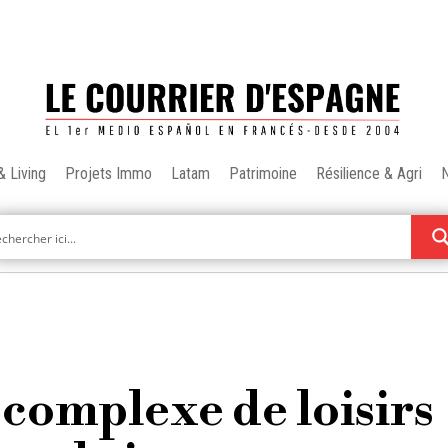
& Living
Projets Immo
Latam
Patrimoine
Résilience & Agri
 complexe de loisirs