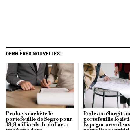
DERNIÈRES NOUVELLES:
Prologis rachète le
Redevco élargit so
portefeuille de Segro pour
portefeuille logist
18,8 milliards de dollars :
Espagne avec deu