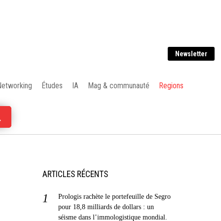
Newsletter
Networking
Études
IA
Mag & communauté
Regions
ARTICLES RÉCENTS
Prologis rachète le portefeuille de Segro
pour 18,8 milliards de dollars : un
séisme dans l’immologistique mondial.