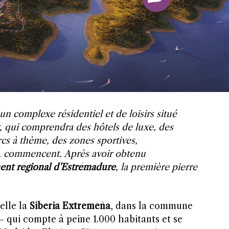
 un complexe résidentiel et de loisirs situé
, qui comprendra des hôtels de luxe, des
rcs à thème, des zones sportives,
s, commencent. Après avoir obtenu
nt régional d’Estrémadure
, la première pierre
elle la
Siberia Extremeña
, dans la commune
 qui compte à peine 1.000 habitants et se