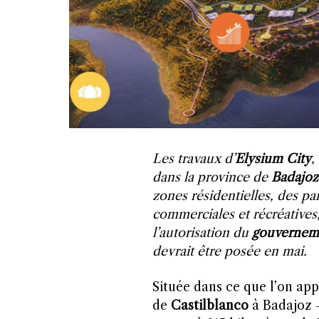
Les travaux d’
Elysium City
,
dans la province de
Badajoz
zones résidentielles, des pa
commerciales et récréative
l’autorisation du
gouverneme
devrait être posée en mai.
Située dans ce que l’on app
de
Castilblanco
à Badajoz –