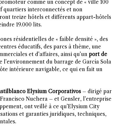
 promoteur comme un concept de « ville 100
 quartiers interconnectés et non
ont treize hôtels et différents appart-hôtels
indre 19.000 lits.
nes résidentielles de « faible densité », des
centres éducatifs, des parcs à thème, une
merciales et d’affaires, ainsi qu’un
port de
de l’environnement du barrage de García Sola
ôte intérieure navigable, ce qui en fait un
stilblanco Elysium Corporativos
– dirigé par
 Francisco Nuchera – et Gensler, l’entreprise
ppement, ont veillé à ce qu’Elysium City
sations et garanties juridiques, techniques,
ntales.