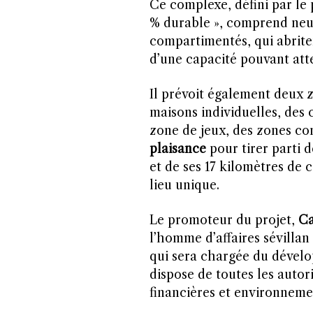
Ce complexe, défini par le
% durable », comprend neuf
compartimentés, qui abriter
d’une capacité pouvant atte
Il prévoit également deux zo
maisons individuelles, des 
zone de jeux, des zones com
plaisance
pour tirer parti 
et de ses 17 kilomètres de c
lieu unique.
Le promoteur du projet,
Ca
l’homme d’affaires sévillan
qui sera chargée du dévelo
dispose de toutes les autori
financières et environneme