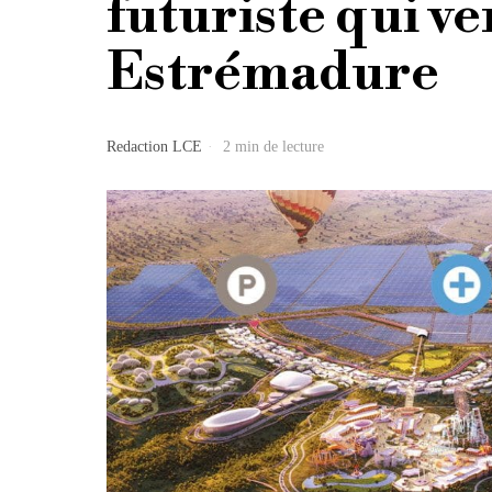
futuriste qui ve
Estrémadure
Redaction LCE
2 min de lecture