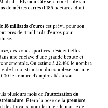
Madrid – Elysium City sera construite sur
ons de mètres carrés (1.185 hectares, dont
de 18 milliards d’euros
est prévu pour son
t près de 4 milliards d’euros pour
phase.
luxe
, des zones sportives, résidentielles,
 dans une enclave d’une grande beauté et
ironnementale. On estime à 32.480 le nombre
dre de la construction du complexe, sur une
6.000 le nombre d’emplois liés à son
puis plusieurs mois de
l’autorisation du
Estrémadure
, fêtera la pose de la
première
t des travaux, pour lesquels la mairie de