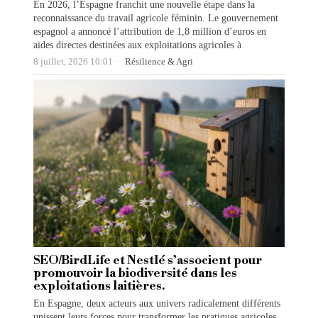
En 2026, l’Espagne franchit une nouvelle étape dans la
reconnaissance du travail agricole féminin. Le gouvernement
espagnol a annoncé l’attribution de 1,8 million d’euros en
aides directes destinées aux exploitations agricoles à
8 juillet, 2026 10:01
Résilience & Agri
SEO/BirdLife et Nestlé s’associent pour
promouvoir la biodiversité dans les
exploitations laitières.
En Espagne, deux acteurs aux univers radicalement différents
unissent leurs forces pour transformer les pratiques agricoles.