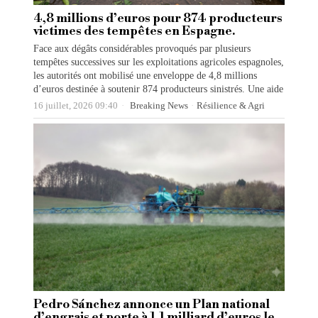
4,8 millions d’euros pour 874 producteurs
victimes des tempêtes en Espagne.
Face aux dégâts considérables provoqués par plusieurs
tempêtes successives sur les exploitations agricoles espagnoles,
les autorités ont mobilisé une enveloppe de 4,8 millions
d’euros destinée à soutenir 874 producteurs sinistrés. Une aide
16 juillet, 2026 09:40
Breaking News
·
Résilience & Agri
Pedro Sánchez annonce un Plan national
d’engrais et porte à 1,1 milliard d’euros le