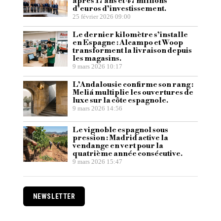
après 17 ans et 47 millions
d’euros d’investissement.
25 février 2026 09:00
Le dernier kilomètre s’installe
en Espagne : Alcampo et Woop
transforment la livraison depuis
les magasins.
9 mars 2026 10:17
L’Andalousie confirme son rang :
Meliá multiplie les ouvertures de
luxe sur la côte espagnole.
9 mars 2026 14:56
Le vignoble espagnol sous
pression : Madrid active la
vendange en vert pour la
quatrième année consécutive.
9 mars 2026 15:47
NEWSLETTER