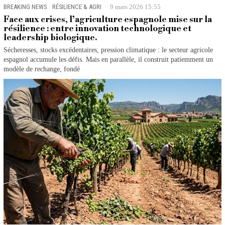
BREAKING NEWS
·
RÉSILIENCE & AGRI
9 mars 2026 15:55
Face aux crises, l’agriculture espagnole mise sur la
résilience : entre innovation technologique et
leadership biologique.
Sécheresses, stocks excédentaires, pression climatique : le secteur agricole
espagnol accumule les défis. Mais en parallèle, il construit patiemment un
modèle de rechange, fondé