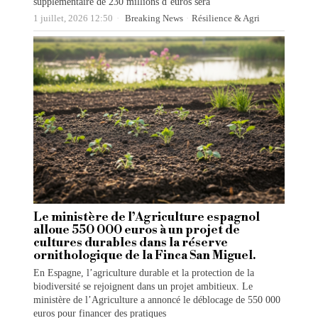
supplémentaire de 230 millions d’euros sera
1 juillet, 2026 12:50
Breaking News
·
Résilience & Agri
Le ministère de l’Agriculture espagnol
alloue 550 000 euros à un projet de
cultures durables dans la réserve
ornithologique de la Finca San Miguel.
En Espagne, l’agriculture durable et la protection de la
biodiversité se rejoignent dans un projet ambitieux. Le
ministère de l’Agriculture a annoncé le déblocage de 550 000
euros pour financer des pratiques