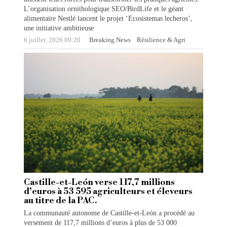
L’organisation ornithologique SEO/BirdLife et le géant
alimentaire Nestlé lancent le projet ‘Ecosistemas lecheros’,
une initiative ambitieuse
6 juillet, 2026 09:20
Breaking News
·
Résilience & Agri
Castille-et-León verse 117,7 millions
d’euros à 53 595 agriculteurs et éleveurs
au titre de la PAC.
La communauté autonome de Castille-et-León a procédé au
versement de 117,7 millions d’euros à plus de 53 000