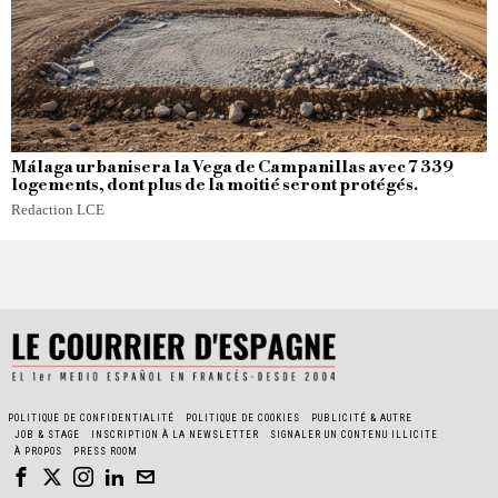
Málaga urbanisera la Vega de Campanillas avec 7 339
logements, dont plus de la moitié seront protégés.
Redaction LCE
POLITIQUE DE CONFIDENTIALITÉ
POLITIQUE DE COOKIES
PUBLICITÉ & AUTRE
JOB & STAGE
INSCRIPTION À LA NEWSLETTER
SIGNALER UN CONTENU ILLICITE
À PROPOS
PRESS ROOM