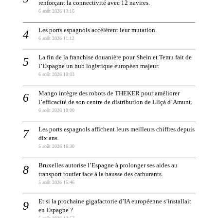
renforçant la connectivité avec 12 navires.
6 août 2026 13:16
Les ports espagnols accélèrent leur mutation.
6 août 2026 11:12
La fin de la franchise douanière pour Shein et Temu fait de
l’Espagne un hub logistique européen majeur.
6 août 2026 10:03
Mango intègre des robots de THEKER pour améliorer
l’efficacité de son centre de distribution de Lliçà d’Amunt.
6 août 2026 10:00
Les ports espagnols affichent leurs meilleurs chiffres depuis
dix ans.
5 août 2026 16:30
Bruxelles autorise l’Espagne à prolonger ses aides au
transport routier face à la hausse des carburants.
5 août 2026 15:46
Et si la prochaine gigafactorie d’IA européenne s’installait
en Espagne ?