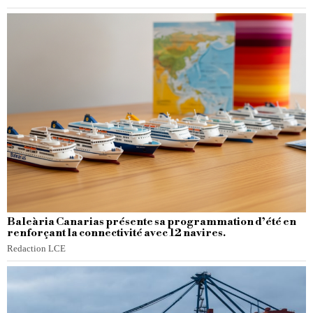
Baleària Canarias présente sa programmation d’été en
renforçant la connectivité avec 12 navires.
Redaction LCE