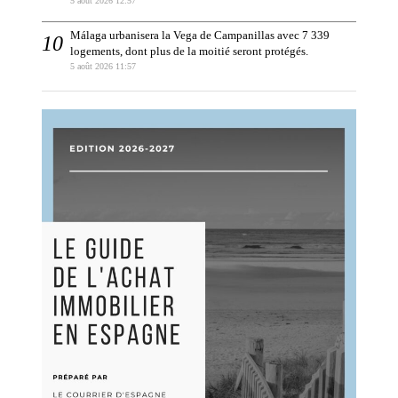
5 août 2026 12:57
Málaga urbanisera la Vega de Campanillas avec 7 339
logements, dont plus de la moitié seront protégés.
5 août 2026 11:57