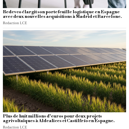
Redevco élargit son portefeuille logistique en Espagne
avec deux nouvelles acquisitions à Madrid et Barcelone.
Redaction LCE
Plus de huit millions d’euros pour deux projets
agrivoltaïques à Aldealices et Castilfrío en Espagne.
Redaction LCE