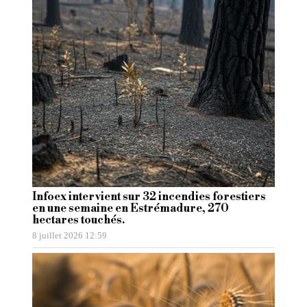
Infoex intervient sur 32 incendies forestiers
en une semaine en Estrémadure, 270
hectares touchés.
8 juillet 2026 12:59