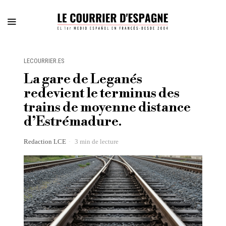
LECOURRIER.ES
La gare de Leganés
redevient le terminus des
trains de moyenne distance
d’Estrémadure.
Redaction LCE
3 min de lecture