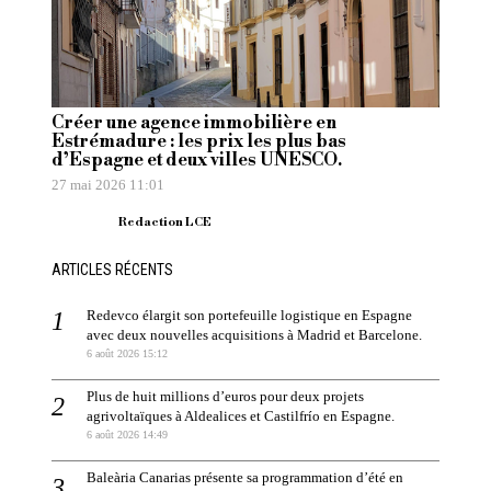
Créer une agence immobilière en
Estrémadure : les prix les plus bas
d’Espagne et deux villes UNESCO.
27 mai 2026 11:01
Redaction LCE
ARTICLES RÉCENTS
Redevco élargit son portefeuille logistique en Espagne
avec deux nouvelles acquisitions à Madrid et Barcelone.
6 août 2026 15:12
Plus de huit millions d’euros pour deux projets
agrivoltaïques à Aldealices et Castilfrío en Espagne.
6 août 2026 14:49
Baleària Canarias présente sa programmation d’été en