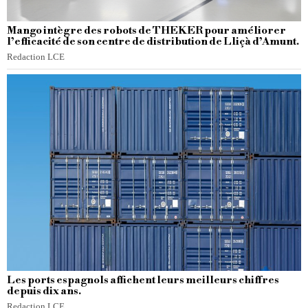
Mango intègre des robots de THEKER pour améliorer
l’efficacité de son centre de distribution de Lliçà d’Amunt.
Redaction LCE
Les ports espagnols affichent leurs meilleurs chiffres
depuis dix ans.
Redaction LCE