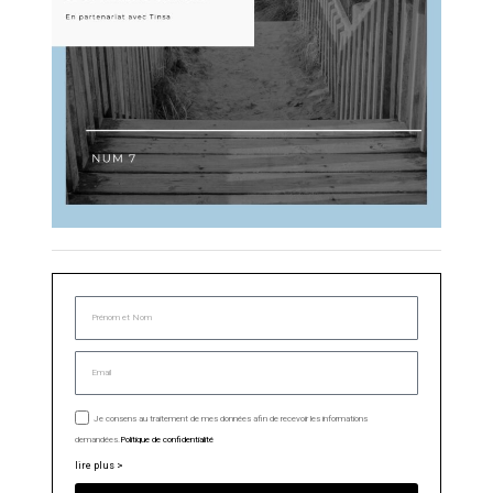
Je consens au traitement de mes données afin de recevoir les informations
demandées.
Politique de confidentialité
lire plus >