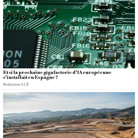
Et si la prochaine gigafactorie d’IA européenne
s’installait en Espagne ?
Redaction LCE