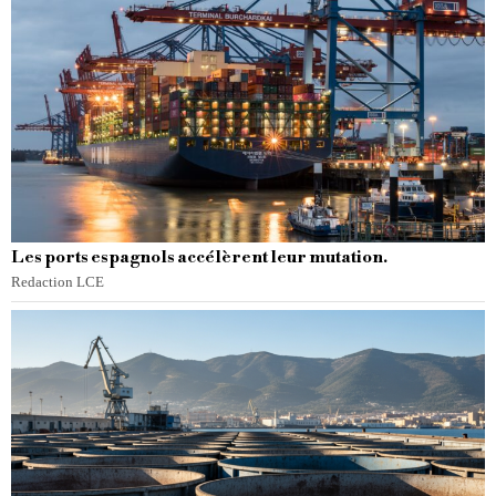
Les ports espagnols accélèrent leur mutation.
Redaction LCE