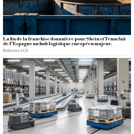
La fin de la franchise douanière pour Shein et Temu fait
de l’Espagne un hub logistique européen majeur.
Redaction LCE