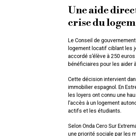
Une aide direct
crise du loge
Le Conseil de gouvernement 
logement locatif ciblant les
accordé s’élève à 250 euro
bénéficiaires pour les aider à
Cette décision intervient da
immobilier espagnol. En Est
les loyers ont connu une hau
l’accès à un logement autono
actifs et les étudiants.
Selon Onda Cero Sur Extrem
une priorité sociale par les