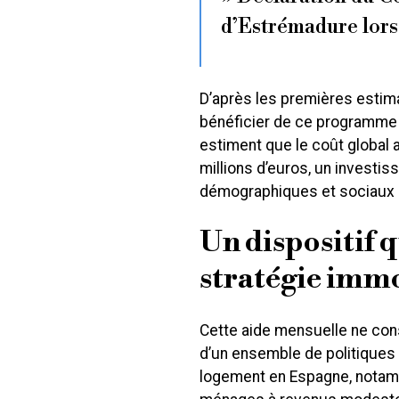
d’Estrémadure lors 
D’après les premières estima
bénéficier de ce programme d
estiment que le coût global 
millions d’euros, un investi
démographiques et sociaux 
Un dispositif q
stratégie immo
Cette aide mensuelle ne const
d’un ensemble de politiques 
logement en Espagne, notam