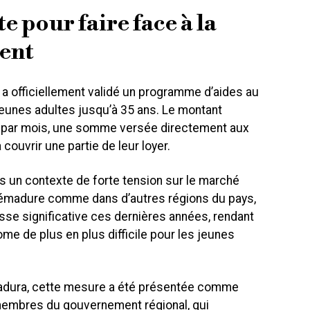
e pour faire face à la
ment
a officiellement validé un programme d’aides au
 jeunes adultes jusqu’à 35 ans. Le montant
s par mois, une somme versée directement aux
 couvrir une partie de leur loyer.
ns un contexte de forte tension sur le marché
rémadure comme dans d’autres régions du pays,
sse significative ces dernières années, rendant
me de plus en plus difficile pour les jeunes
adura, cette mesure a été présentée comme
 membres du gouvernement régional, qui