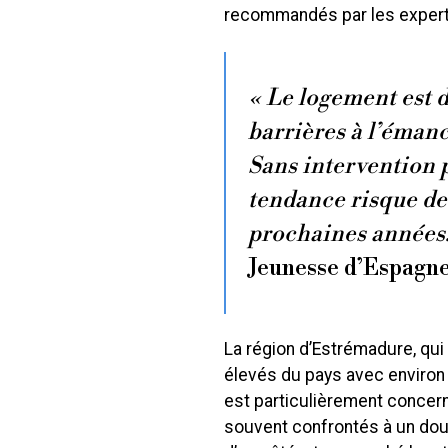
recommandés par les experts
« Le logement est 
barrières à l’éman
Sans intervention p
tendance risque de
prochaines années.
Jeunesse d’Espagne
La région d’Estrémadure, qui
élevés du pays avec environ 
est particulièrement concer
souvent confrontés à un doub