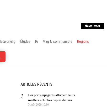
Newsletter
Networking
Études
IA
Mag & communauté
Regions
ARTICLES RÉCENTS
Les ports espagnols affichent leurs
meilleurs chiffres depuis dix ans.
5 août 2026 16:30