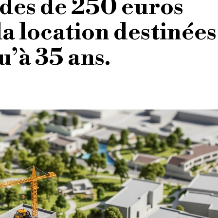
ides de 250 euros
a location destinées
u’à 35 ans.