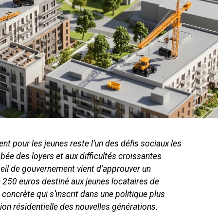
t pour les jeunes reste l’un des défis sociaux les
bée des loyers et aux difficultés croissantes
nseil de gouvernement vient d’approuver un
e 250 euros destiné aux jeunes locataires de
oncrète qui s’inscrit dans une politique plus
ion résidentielle des nouvelles générations.