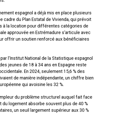
es.
rnement espagnol a déjà mis en place plusieurs
e cadre du Plan Estatal de Vivienda, qui prévoit
 à la location pour différentes catégories de
nale approuvée en Estrémadure s’articule avec
r offrir un soutien renforcé aux bénéficiaires
r l’Institut National de la Statistique espagnol
n des jeunes de 18 à 34 ans en Espagne reste
occidentale. En 2024, seulement 15,6 % des
vaient de manière indépendante, un chiffre bien
ropéenne qui avoisine les 32 %.
’ampleur du problème structurel auquel fait face
ût du logement absorbe souvent plus de 40 %
aires, un seuil largement supérieur aux 30 %