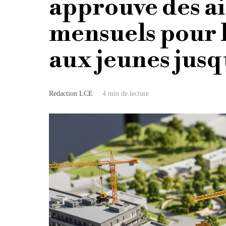
approuve des a
mensuels pour l
aux jeunes jusq
Redaction LCE
4 min de lecture