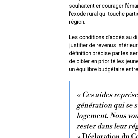
souhaitent encourager l’éman
l’exode rural qui touche par
région.
Les conditions d’accès au di
justifier de revenus inférieu
définition précise par les se
de cibler en priorité les jeu
un équilibre budgétaire entre
« Ces aides représe
génération qui se 
logement. Nous vou
rester dans leur rég
»
Déclaration du C