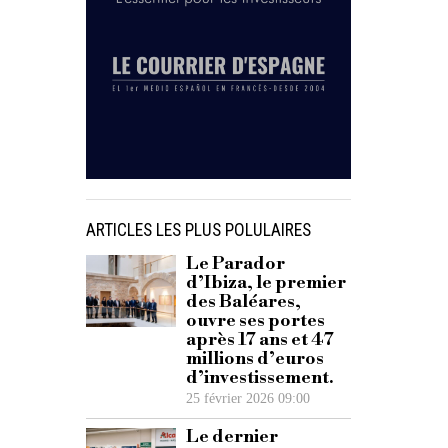
ARTICLES LES PLUS POLULAIRES
Le Parador
d’Ibiza, le premier
des Baléares,
ouvre ses portes
après 17 ans et 47
millions d’euros
d’investissement.
25 février 2026 09:00
Le dernier