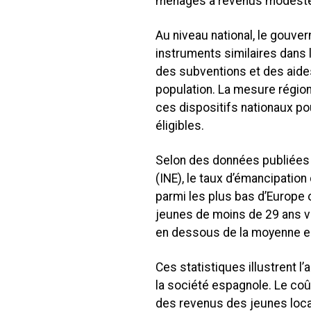
ménages à revenus modest
Au niveau national, le gouve
instruments similaires dans l
des subventions et des aides
population. La mesure régio
ces dispositifs nationaux pou
éligibles.
Selon des données publiées pa
(INE), le taux d’émancipatio
parmi les plus bas d’Europe 
jeunes de moins de 29 ans vi
en dessous de la moyenne eu
Ces statistiques illustrent l
la société espagnole. Le co
des revenus des jeunes locat