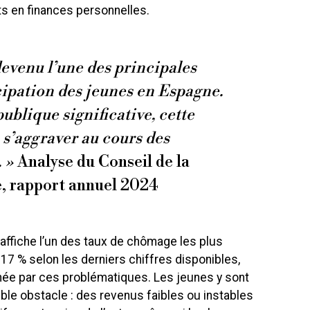
 en finances personnelles.
devenu l’une des principales
cipation des jeunes en Espagne.
ublique significative, cette
 s’aggraver au cours des
 »
Analyse du Conseil de la
, rapport annuel 2024
 affiche l’un des taux de chômage les plus
17 % selon les derniers chiffres disponibles,
née par ces problématiques. Les jeunes y sont
le obstacle : des revenus faibles ou instables