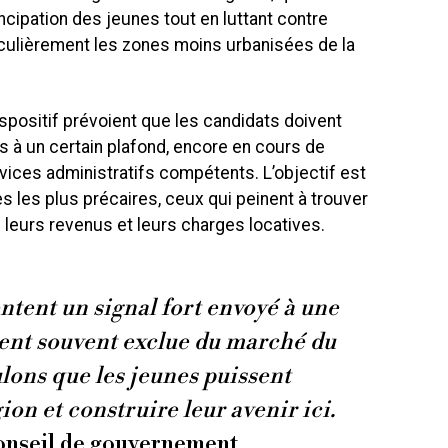
cipation des jeunes tout en luttant contre
ticulièrement les zones moins urbanisées de la
spositif prévoient que les candidats doivent
rs à un certain plafond, encore en cours de
rvices administratifs compétents. L’objectif est
nes les plus précaires, ceux qui peinent à trouver
 leurs revenus et leurs charges locatives.
ntent un signal fort envoyé à une
sent souvent exclue du marché du
lons que les jeunes puissent
ion et construire leur avenir ici.
onseil de gouvernement