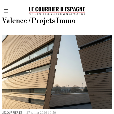
Valence / Projets Immo
LECOURRIER.ES
27 juillet 2026 10:50