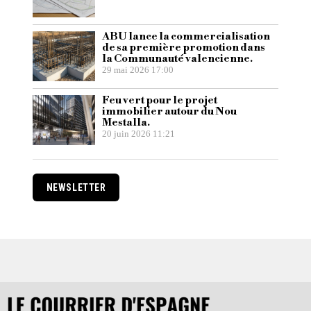
ABU lance la commercialisation
de sa première promotion dans
la Communauté valencienne.
29 mai 2026 17:00
Feu vert pour le projet
immobilier autour du Nou
Mestalla.
20 juin 2026 11:21
NEWSLETTER