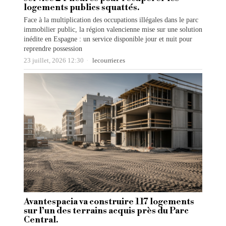
logements publics squattés.
Face à la multiplication des occupations illégales dans le parc
immobilier public, la région valencienne mise sur une solution
inédite en Espagne : un service disponible jour et nuit pour
reprendre possession
23 juillet, 2026 12:30
lecourrier.es
Avantespacia va construire 117 logements
sur l’un des terrains acquis près du Parc
Central.