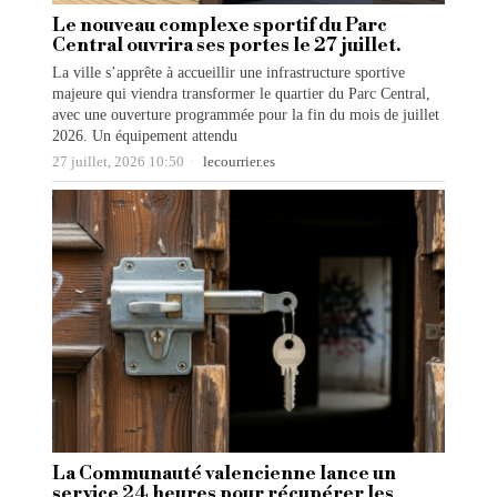
Le nouveau complexe sportif du Parc
Central ouvrira ses portes le 27 juillet.
La ville s’apprête à accueillir une infrastructure sportive
majeure qui viendra transformer le quartier du Parc Central,
avec une ouverture programmée pour la fin du mois de juillet
2026. Un équipement attendu
27 juillet, 2026 10:50
lecourrier.es
La Communauté valencienne lance un
service 24 heures pour récupérer les