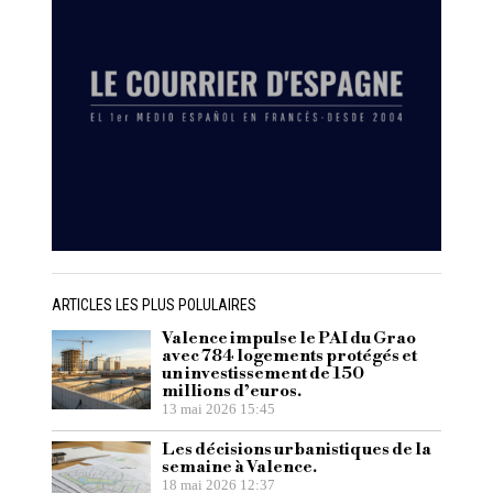
ARTICLES LES PLUS POLULAIRES
Valence impulse le PAI du Grao
avec 784 logements protégés et
un investissement de 150
millions d’euros.
13 mai 2026 15:45
Les décisions urbanistiques de la
semaine à Valence.
18 mai 2026 12:37