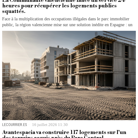
La Communauté valencienne lance un service 24
heures pour récupérer les logements publics
squattés.
Face à la multiplication des occupations illégales dans le parc immobilier
public, la région valencienne mise sur une solution inédite en Espagne : un
LECOURRIER.ES
16 juillet 2026 11:30
Avantespacia va construire 117 logements sur l’un