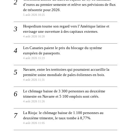
d’euros au premier semestre et relève ses prévisions de flux
de trésorerie pour 2026.
5 août 2026 10:25
Hospedium tourne son regard vers l’Amérique latine et
envisage une ouverture à des capitaux externes.
4 août 2026 16:20
Les Canaries paient le prix du blocage du système
européen de passeports.
4 août 2026 15:23
Navarre, entre les territoires qui pourraient accueillir la
première usine mondiale de pales éoliennes en bois.
4 août 2026 11:31
Le chômage baisse de 3 300 personnes au deuxième
trimestre en Navarre et 5 100 emplois sont créés.
4 août 2026 11:26
La Rioja: le chômage baisse de 1.100 personnes au
deuxième trimestre, le taux tombe à 8,77%.
4 août 2026 11:05