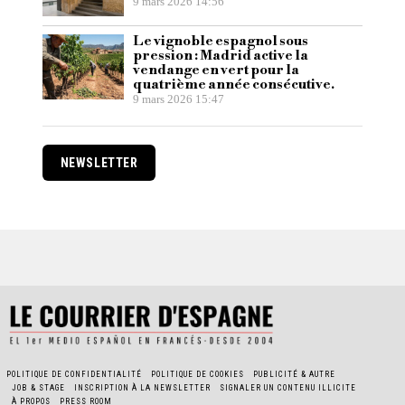
9 mars 2026 14:56
Le vignoble espagnol sous
pression : Madrid active la
vendange en vert pour la
quatrième année consécutive.
9 mars 2026 15:47
NEWSLETTER
POLITIQUE DE CONFIDENTIALITÉ
POLITIQUE DE COOKIES
PUBLICITÉ & AUTRE
JOB & STAGE
INSCRIPTION À LA NEWSLETTER
SIGNALER UN CONTENU ILLICITE
À PROPOS
PRESS ROOM