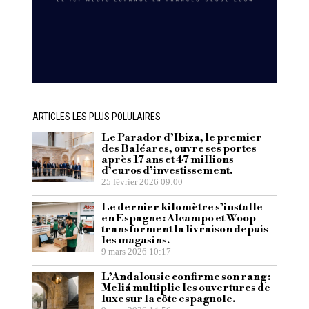
ARTICLES LES PLUS POLULAIRES
Le Parador d’Ibiza, le premier
des Baléares, ouvre ses portes
après 17 ans et 47 millions
d’euros d’investissement.
25 février 2026 09:00
Le dernier kilomètre s’installe
en Espagne : Alcampo et Woop
transforment la livraison depuis
les magasins.
9 mars 2026 10:17
L’Andalousie confirme son rang :
Meliá multiplie les ouvertures de
luxe sur la côte espagnole.