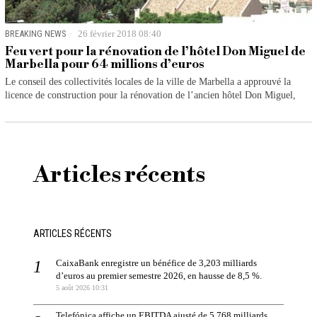
BREAKING NEWS
26 février 2018 08:40
Feu vert pour la rénovation de l’hôtel Don Miguel de
Marbella pour 64 millions d’euros
Le conseil des collectivités locales de la ville de Marbella a approuvé la
licence de construction pour la rénovation de l’ancien hôtel Don Miguel,
Articles récents
ARTICLES RÉCENTS
CaixaBank enregistre un bénéfice de 3,203 milliards
d’euros au premier semestre 2026, en hausse de 8,5 %.
5 août 2026 10:31
Telefónica affiche un EBITDA ajusté de 5,768 milliards