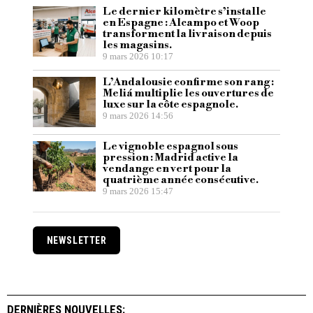
Le dernier kilomètre s’installe
en Espagne : Alcampo et Woop
transforment la livraison depuis
les magasins.
9 mars 2026 10:17
L’Andalousie confirme son rang :
Meliá multiplie les ouvertures de
luxe sur la côte espagnole.
9 mars 2026 14:56
Le vignoble espagnol sous
pression : Madrid active la
vendange en vert pour la
quatrième année consécutive.
9 mars 2026 15:47
NEWSLETTER
DERNIÈRES NOUVELLES: