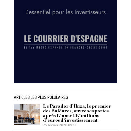
ARTICLES LES PLUS POLULAIRES
Le Parador d’Ibiza, le premier
des Baléares, ouvre ses portes
après 17 ans et 47 millions
d’euros d’investissement.
25 février 2026 09:00