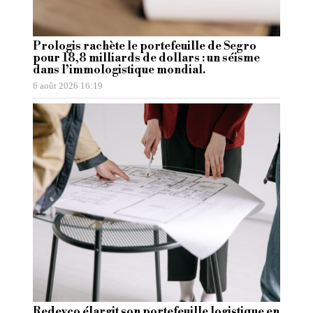
Prologis rachète le portefeuille de Segro
pour 18,8 milliards de dollars : un séisme
dans l’immologistique mondial.
6 août 2026 16:19
Redevco élargit son portefeuille logistique en