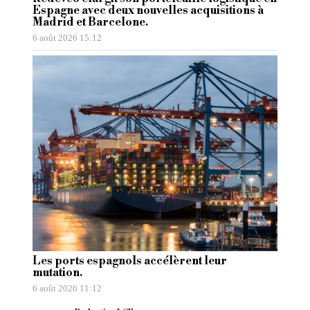
Espagne avec deux nouvelles acquisitions à
Madrid et Barcelone.
6 août 2026 15:12
Les ports espagnols accélèrent leur
mutation.
6 août 2026 11:12