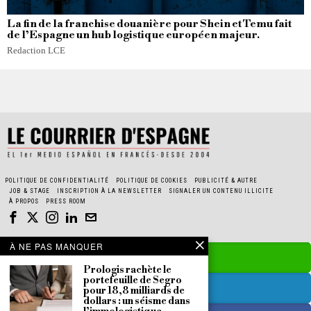
La fin de la franchise douanière pour Shein et Temu fait
de l’Espagne un hub logistique européen majeur.
Redaction LCE
POLITIQUE DE CONFIDENTIALITÉ
POLITIQUE DE COOKIES
PUBLICITÉ & AUTRE
JOB & STAGE
INSCRIPTION À LA NEWSLETTER
SIGNALER UN CONTENU ILLICITE
À PROPOS
PRESS ROOM
À NE PAS MANQUER
Prologis rachète le
portefeuille de Segro
pour 18,8 milliards de
dollars : un séisme dans