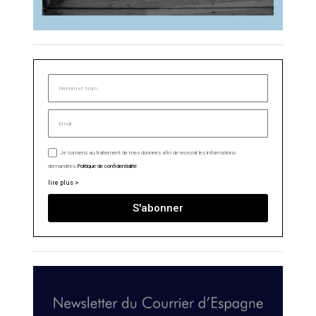
Je consens au traitement de mes données afin de recevoir les informations
demandées.
Politique de confidentialité
lire plus >
S'abonner