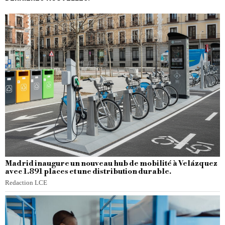
Madrid inaugure un nouveau hub de mobilité à Velázquez
avec 1.891 places et une distribution durable.
Redaction LCE