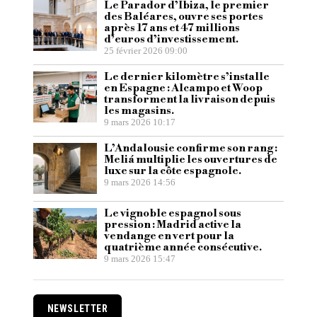
Le Parador d’Ibiza, le premier
des Baléares, ouvre ses portes
après 17 ans et 47 millions
d’euros d’investissement.
25 février 2026 09:00
Le dernier kilomètre s’installe
en Espagne : Alcampo et Woop
transforment la livraison depuis
les magasins.
9 mars 2026 10:17
L’Andalousie confirme son rang :
Meliá multiplie les ouvertures de
luxe sur la côte espagnole.
9 mars 2026 14:56
Le vignoble espagnol sous
pression : Madrid active la
vendange en vert pour la
quatrième année consécutive.
9 mars 2026 15:47
NEWSLETTER