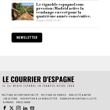
Le vignoble espagnol sous
pression : Madrid active la
vendange en vert pour la
quatrième année consécutive.
9 mars 2026 15:47
NEWSLETTER
POLITIQUE DE CONFIDENTIALITÉ
POLITIQUE DE COOKIES
PUBLICITÉ & AUTRE
JOB & STAGE
INSCRIPTION À LA NEWSLETTER
SIGNALER UN CONTENU ILLICITE
À PROPOS
PRESS ROOM