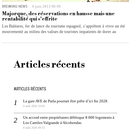
BREAKING NEWS
6 juin 2013 00:00
Majorque, des réservations en hausse mais une
rentabilité qui s’effrite
Les Baléares, fer de lance du tourisme espagnol, s’apprêtent à vivre un été
mouvementé au milieu des valises de touristes impatients de dorer au
Articles récents
ARTICLES RÉCENTS
La gare AVE de Parla pourrait être prête d’ici fin 2028.
9 août 2026 10:03
Un accord entre propriétaires débloque 8 600 logements à
Los Carriles-Valgrande à Alcobendas.
8 août 2026 09:53