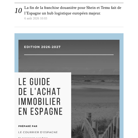
La fin de la franchise douanière pour Shein et Temu fait de
l’Espagne un hub logistique européen majeur.
6 août 2026 10:03