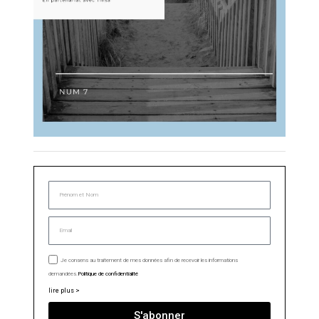
Je consens au traitement de mes données afin de recevoir les informations
demandées.
Politique de confidentialité
lire plus >
S'abonner