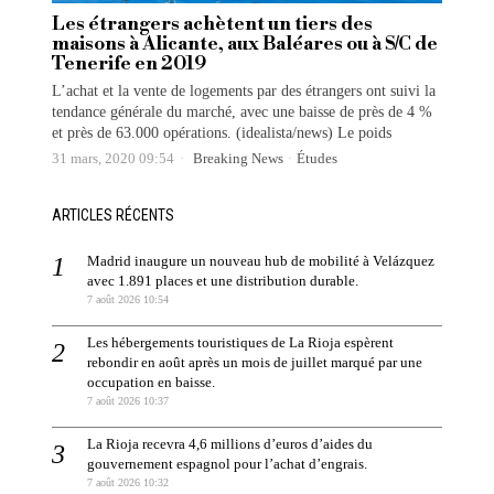
Les étrangers achètent un tiers des
maisons à Alicante, aux Baléares ou à S/C de
Tenerife en 2019
L’achat et la vente de logements par des étrangers ont suivi la
tendance générale du marché, avec une baisse de près de 4 %
et près de 63.000 opérations. (idealista/news) Le poids
31 mars, 2020 09:54
Breaking News
·
Études
ARTICLES RÉCENTS
Madrid inaugure un nouveau hub de mobilité à Velázquez
avec 1.891 places et une distribution durable.
7 août 2026 10:54
Les hébergements touristiques de La Rioja espèrent
rebondir en août après un mois de juillet marqué par une
occupation en baisse.
7 août 2026 10:37
La Rioja recevra 4,6 millions d’euros d’aides du
gouvernement espagnol pour l’achat d’engrais.
7 août 2026 10:32