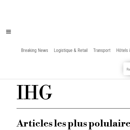
Breaking News
Logistique & Retail
Transport
Hôtels 
IHG
Articles les plus polulair