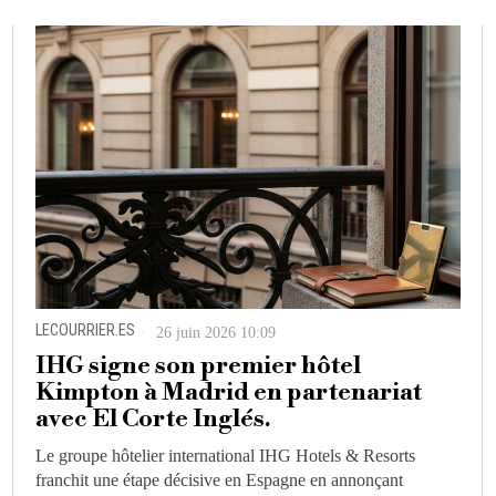
LECOURRIER.ES
26 juin 2026 10:09
IHG signe son premier hôtel
Kimpton à Madrid en partenariat
avec El Corte Inglés.
Le groupe hôtelier international IHG Hotels & Resorts
franchit une étape décisive en Espagne en annonçant