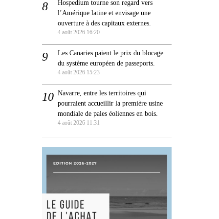
Hospedium tourne son regard vers
l’Amérique latine et envisage une
ouverture à des capitaux externes.
4 août 2026 16:20
Les Canaries paient le prix du blocage
du système européen de passeports.
4 août 2026 15:23
Navarre, entre les territoires qui
pourraient accueillir la première usine
mondiale de pales éoliennes en bois.
4 août 2026 11:31