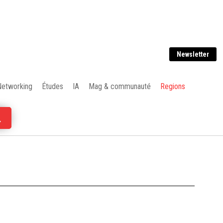
Newsletter
Networking
Études
IA
Mag & communauté
Regions