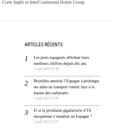
Corte Inglés et InterContinental Hotels Group
ARTICLES RÉCENTS
Les ports espagnols affichent leurs
meilleurs chiffres depuis dix ans.
5 août 2026 16:30
Bruxelles autorise l’Espagne à prolonger
ses aides au transport routier face à la
hausse des carburants.
5 août 2026 15:46
Et si la prochaine gigafactorie d’IA
européenne s’installait en Espagne ?
5 août 2026 12:57