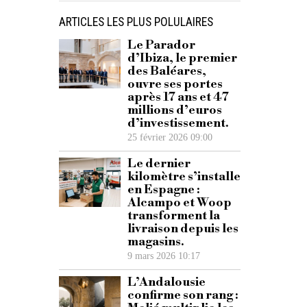
ARTICLES LES PLUS POLULAIRES
Le Parador
d’Ibiza, le premier
des Baléares,
ouvre ses portes
après 17 ans et 47
millions d’euros
d’investissement.
25 février 2026 09:00
Le dernier
kilomètre s’installe
en Espagne :
Alcampo et Woop
transforment la
livraison depuis les
magasins.
9 mars 2026 10:17
L’Andalousie
confirme son rang :