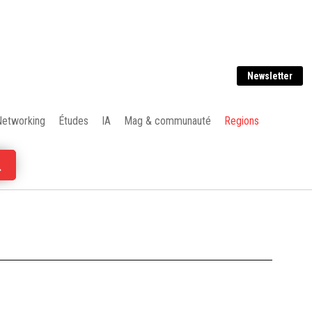
Newsletter
Networking
Études
IA
Mag & communauté
Regions