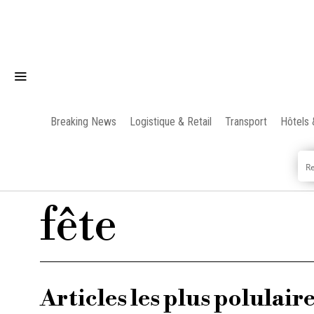
Breaking News
Logistique & Retail
Transport
Hôtels 
fête
Articles les plus polulair