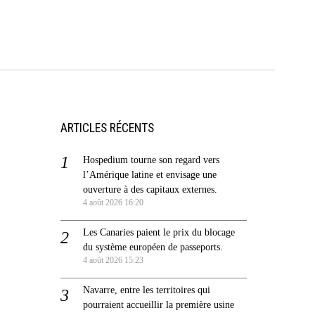
ARTICLES RÉCENTS
Hospedium tourne son regard vers
l’Amérique latine et envisage une
ouverture à des capitaux externes.
4 août 2026 16:20
Les Canaries paient le prix du blocage
du système européen de passeports.
4 août 2026 15:23
Navarre, entre les territoires qui
pourraient accueillir la première usine