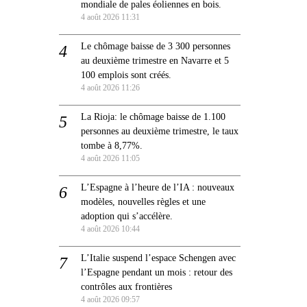
mondiale de pales éoliennes en bois.
4 août 2026 11:31
Le chômage baisse de 3 300 personnes
au deuxième trimestre en Navarre et 5
100 emplois sont créés.
4 août 2026 11:26
La Rioja: le chômage baisse de 1.100
personnes au deuxième trimestre, le taux
tombe à 8,77%.
4 août 2026 11:05
L’Espagne à l’heure de l’IA : nouveaux
modèles, nouvelles règles et une
adoption qui s’accélère.
4 août 2026 10:44
L’Italie suspend l’espace Schengen avec
l’Espagne pendant un mois : retour des
contrôles aux frontières
4 août 2026 09:57