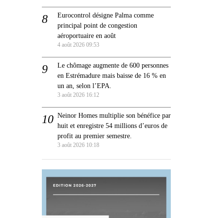
Eurocontrol désigne Palma comme
principal point de congestion
aéroportuaire en août
4 août 2026 09:53
Le chômage augmente de 600 personnes
en Estrémadure mais baisse de 16 % en
un an, selon l’EPA.
3 août 2026 16:12
Neinor Homes multiplie son bénéfice par
huit et enregistre 54 millions d’euros de
profit au premier semestre.
3 août 2026 10:18