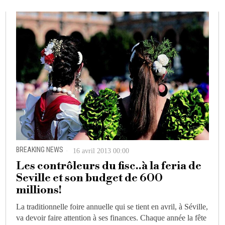
BREAKING NEWS
16 avril 2013 00:00
Les contrôleurs du fisc..à la feria de
Seville et son budget de 600
millions!
La traditionnelle foire annuelle qui se tient en avril, à Séville,
va devoir faire attention à ses finances. Chaque année la fête