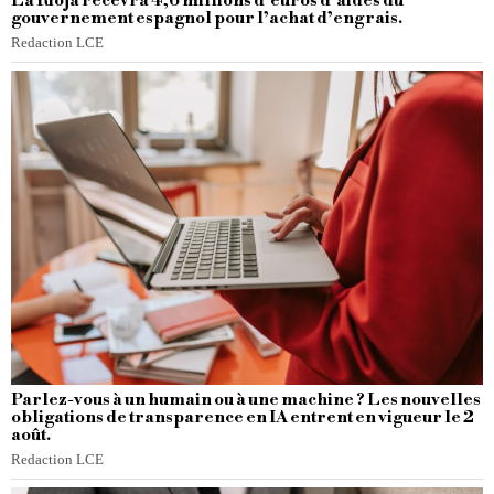
La Rioja recevra 4,6 millions d’euros d’aides du
gouvernement espagnol pour l’achat d’engrais.
Redaction LCE
Parlez-vous à un humain ou à une machine ? Les nouvelles
obligations de transparence en IA entrent en vigueur le 2
août.
Redaction LCE