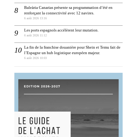
Baleària Canarias présente sa programmation d’été en
renforçant la connectivité avec 12 navires.
6 août 2026 13:16
Les ports espagnols accélèrent leur mutation.
6 août 2026 11:12
La fin de la franchise douanière pour Shein et Temu fait de
l’Espagne un hub logistique européen majeur.
6 août 2026 10:03