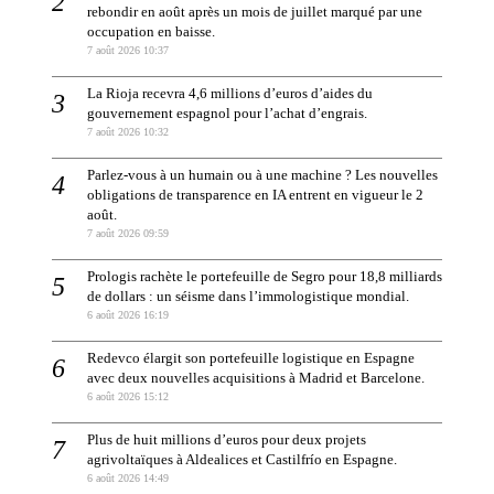
rebondir en août après un mois de juillet marqué par une
occupation en baisse.
7 août 2026 10:37
La Rioja recevra 4,6 millions d’euros d’aides du
gouvernement espagnol pour l’achat d’engrais.
7 août 2026 10:32
Parlez-vous à un humain ou à une machine ? Les nouvelles
obligations de transparence en IA entrent en vigueur le 2
août.
7 août 2026 09:59
Prologis rachète le portefeuille de Segro pour 18,8 milliards
de dollars : un séisme dans l’immologistique mondial.
6 août 2026 16:19
Redevco élargit son portefeuille logistique en Espagne
avec deux nouvelles acquisitions à Madrid et Barcelone.
6 août 2026 15:12
Plus de huit millions d’euros pour deux projets
agrivoltaïques à Aldealices et Castilfrío en Espagne.
6 août 2026 14:49