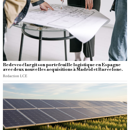
Redevco élargit son portefeuille logistique en Espagne
avec deux nouvelles acquisitions à Madrid et Barcelone.
Redaction LCE