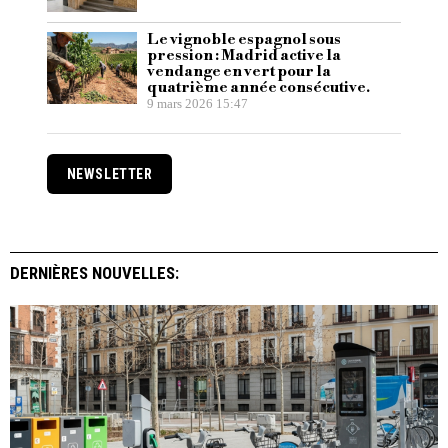
Le vignoble espagnol sous
pression : Madrid active la
vendange en vert pour la
quatrième année consécutive.
9 mars 2026 15:47
NEWSLETTER
DERNIÈRES NOUVELLES: