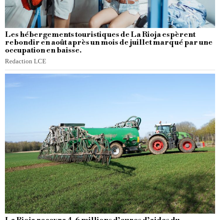
Les hébergements touristiques de La Rioja espèrent
rebondir en août après un mois de juillet marqué par une
occupation en baisse.
Redaction LCE