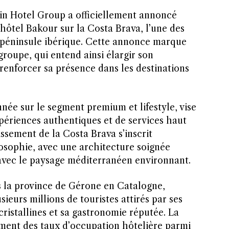
in Hotel Group a officiellement annoncé
hôtel Bakour sur la Costa Brava, l’une des
a péninsule ibérique. Cette annonce marque
groupe, qui entend ainsi élargir son
renforcer sa présence dans les destinations
.
née sur le segment premium et lifestyle, vise
périences authentiques et de services haut
ssement de la Costa Brava s’inscrit
osophie, avec une architecture soignée
avec le paysage méditerranéen environnant.
s la province de Gérone en Catalogne,
ieurs millions de touristes attirés par ses
cristallines et sa gastronomie réputée. La
ement des taux d’occupation hôtelière parmi