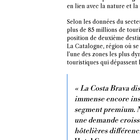
en lien avec la nature et la
Selon les données du secteu
plus de 85 millions de tour
position de deuxième desti
La Catalogne, région où se 
l’une des zones les plus dy
touristiques qui dépassent 
« La Costa Brava dis
immense encore ins
segment premium. N
une demande croiss
hôtelières différenc