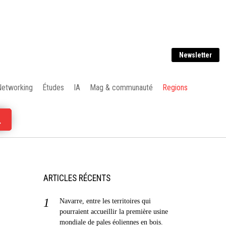
Newsletter
Networking
Études
IA
Mag & communauté
Regions
ARTICLES RÉCENTS
Navarre, entre les territoires qui
pourraient accueillir la première usine
mondiale de pales éoliennes en bois.