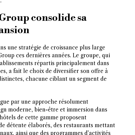
.
Group consolide sa
pansion
ans une stratégie de croissance plus large
roup ces dernières années. Le groupe, qui
tablissements répartis principalement dans
s, a fait le choix de diversifier son offre à
distinctes, chacune ciblant un segment de
ngue par une approche résolument
ign moderne, bien-être et immersion dans
 hôtels de cette gamme proposent
e détente élaborés, des restaurants mettant
onaux, ainsi que des programmes d’activités