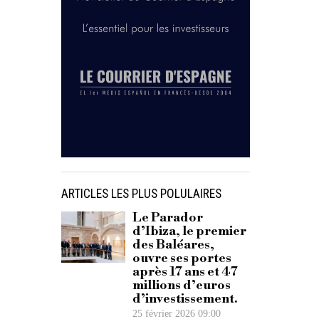
ARTICLES LES PLUS POLULAIRES
Le Parador
d’Ibiza, le premier
des Baléares,
ouvre ses portes
après 17 ans et 47
millions d’euros
d’investissement.
25 février 2026 09:00