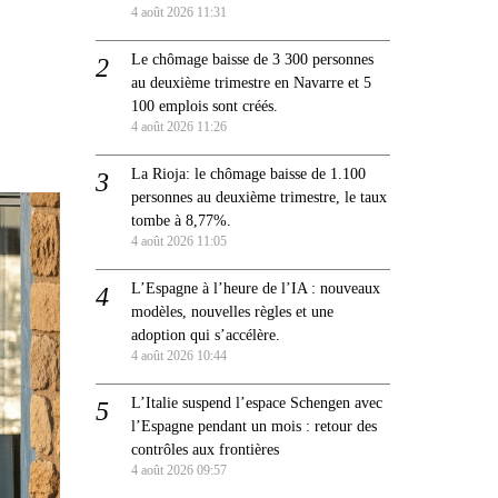
4 août 2026 11:31
Le chômage baisse de 3 300 personnes
au deuxième trimestre en Navarre et 5
100 emplois sont créés.
4 août 2026 11:26
La Rioja: le chômage baisse de 1.100
personnes au deuxième trimestre, le taux
tombe à 8,77%.
4 août 2026 11:05
L’Espagne à l’heure de l’IA : nouveaux
modèles, nouvelles règles et une
adoption qui s’accélère.
4 août 2026 10:44
L’Italie suspend l’espace Schengen avec
l’Espagne pendant un mois : retour des
contrôles aux frontières
4 août 2026 09:57