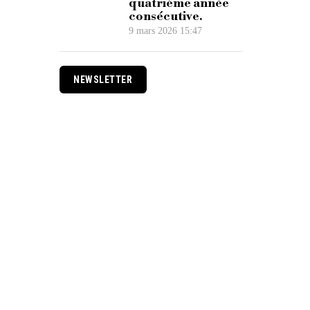
quatrième année
consécutive.
9 mars 2026 15:47
NEWSLETTER