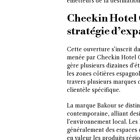
émetteurs de la destination
Checkin Hotel 
stratégie d’ex
Cette ouverture s’inscrit d
menée par Checkin Hotel G
gère plusieurs dizaines d’é
les zones côtières espagnole
travers plusieurs marques 
clientèle spécifique.
La marque Bakour se disti
contemporaine, alliant des
l’environnement local. Les
généralement des espaces d
en valeur les produits régi