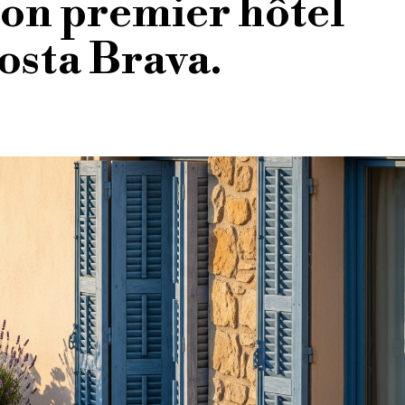
son premier hôtel
osta Brava.