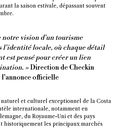
urant la saison estivale, dépassant souvent
embre.
 notre vision d’un tourisme
l’identité locale, où chaque détail
nt est pensé pour créer un lien
ination. »
Direction de Checkin
 l’annonce officielle
t naturel et culturel exceptionnel de la Costa
entèle internationale, notamment en
llemagne, du Royaume-Uni et des pays
nt historiquement les principaux marchés