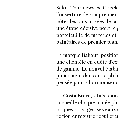
Selon
Tourinews.es
, Check
l’ouverture de son premier 
côtes les plus prisées de l
une étape décisive pour le 
portefeuille de marques et 
balnéaires de premier plan
La marque Bakour, position
une clientèle en quête d’ex
de gamme. Le nouvel établi
pleinement dans cette phil
pensée pour s’harmoniser 
La Costa Brava, située dan
accueille chaque année plus
criques sauvages, ses eaux 
région enregistre régulièr