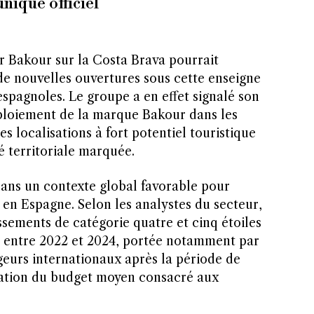
iqué officiel
 Bakour sur la Costa Brava pourrait
de nouvelles ouvertures sous cette enseigne
espagnoles. Le groupe a en effet signalé son
éploiement de la marque Bakour dans les
es localisations à fort potentiel touristique
é territoriale marquée.
dans un contexte global favorable pour
 en Espagne. Selon les analystes du secteur,
sements de catégorie quatre et cinq étoiles
% entre 2022 et 2024, portée notamment par
geurs internationaux après la période de
ation du budget moyen consacré aux