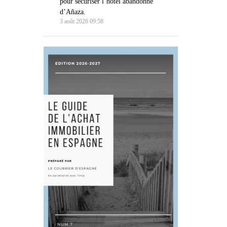
pour sécuriser l’hôtel abandonné
d’Añaza.
3 août 2026 09:58