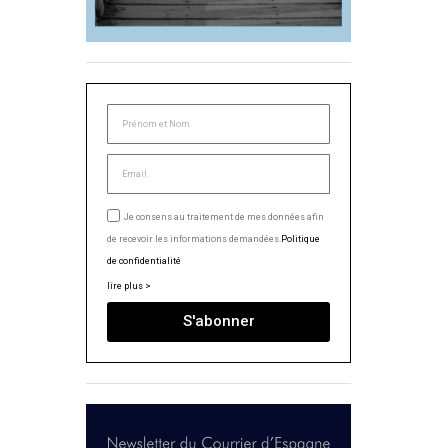
Je consens au traitement de mes données afin
de recevoir les informations demandées.
Politique
de confidentialité
lire plus >
S'abonner