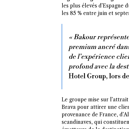
les plus élevés d’Espagne d
les 85 % entre juin et sept
« Bakour représente
premium ancré dans 
de l’expérience clie
profond avec la dest
Hotel Group, lors de
Le groupe mise sur l’attrai
Brava pour attirer une cli
provenance de France, d’A
scandinaves, qui constitue