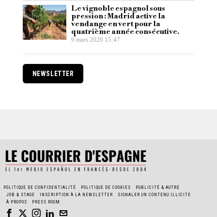
Le vignoble espagnol sous
pression : Madrid active la
vendange en vert pour la
quatrième année consécutive.
9 mars 2026 15:47
NEWSLETTER
POLITIQUE DE CONFIDENTIALITÉ
POLITIQUE DE COOKIES
PUBLICITÉ & AUTRE
JOB & STAGE
INSCRIPTION À LA NEWSLETTER
SIGNALER UN CONTENU ILLICITE
À PROPOS
PRESS ROOM