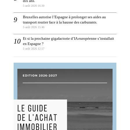
dix ans.
5 août 2026 16:30
Bruxelles autorise l’Espagne à prolonger ses aides au
transport routier face à la hausse des carburants.
5 août 2026 15:46
Et si la prochaine gigafactorie d’IA européenne s’installait
en Espagne ?
5 août 2026 12:57