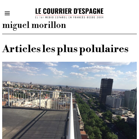
miguel morillon
Articles les plus polulaires