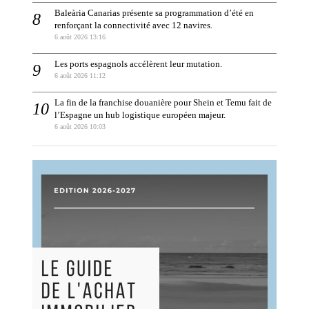
Baleària Canarias présente sa programmation d’été en
renforçant la connectivité avec 12 navires.
6 août 2026 13:16
Les ports espagnols accélèrent leur mutation.
6 août 2026 11:12
La fin de la franchise douanière pour Shein et Temu fait de
l’Espagne un hub logistique européen majeur.
6 août 2026 10:03