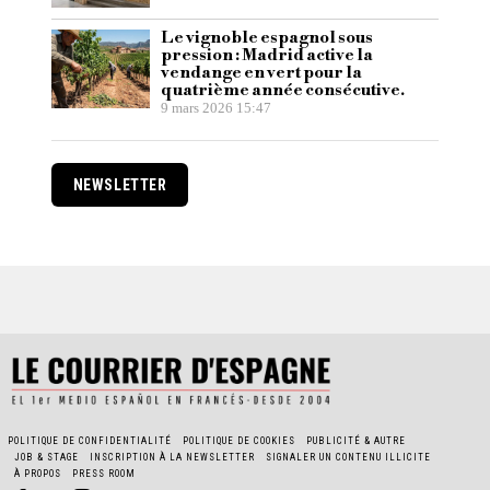
Le vignoble espagnol sous
pression : Madrid active la
vendange en vert pour la
quatrième année consécutive.
9 mars 2026 15:47
NEWSLETTER
POLITIQUE DE CONFIDENTIALITÉ
POLITIQUE DE COOKIES
PUBLICITÉ & AUTRE
JOB & STAGE
INSCRIPTION À LA NEWSLETTER
SIGNALER UN CONTENU ILLICITE
À PROPOS
PRESS ROOM