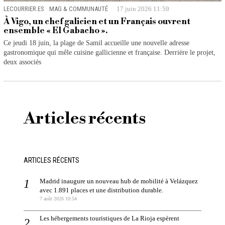
LECOURRIER.ES
·
MAG & COMMUNAUTÉ
17 juin 2026 11:59
À Vigo, un chef galicien et un Français ouvrent
ensemble « El Gabacho ».
Ce jeudi 18 juin, la plage de Samil accueille une nouvelle adresse
gastronomique qui mêle cuisine gallicienne et française. Derrière le projet,
deux associés
Articles récents
ARTICLES RÉCENTS
Madrid inaugure un nouveau hub de mobilité à Velázquez
avec 1.891 places et une distribution durable.
7 août 2026 10:54
Les hébergements touristiques de La Rioja espèrent