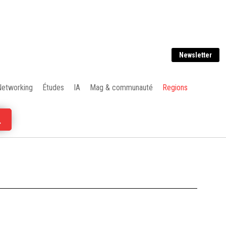
Newsletter
Networking
Études
IA
Mag & communauté
Regions