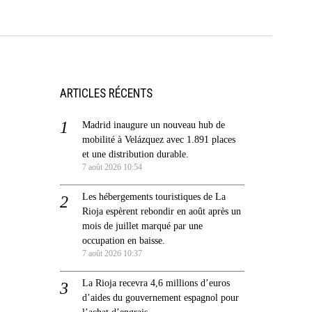
ARTICLES RÉCENTS
Madrid inaugure un nouveau hub de
mobilité à Velázquez avec 1.891 places
et une distribution durable.
7 août 2026 10:54
Les hébergements touristiques de La
Rioja espèrent rebondir en août après un
mois de juillet marqué par une
occupation en baisse.
7 août 2026 10:37
La Rioja recevra 4,6 millions d’euros
d’aides du gouvernement espagnol pour
l’achat d’engrais.