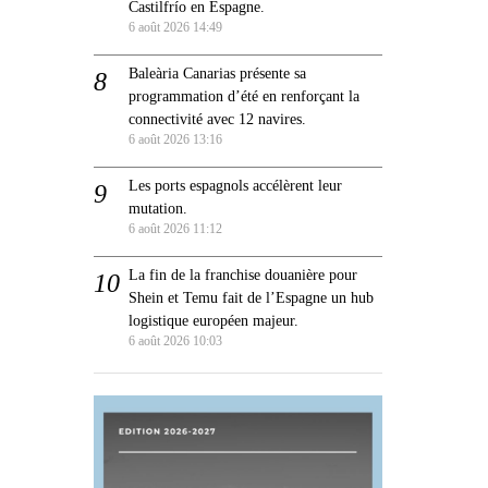
Castilfrío en Espagne.
6 août 2026 14:49
Baleària Canarias présente sa
programmation d’été en renforçant la
connectivité avec 12 navires.
6 août 2026 13:16
Les ports espagnols accélèrent leur
mutation.
6 août 2026 11:12
La fin de la franchise douanière pour
Shein et Temu fait de l’Espagne un hub
logistique européen majeur.
6 août 2026 10:03