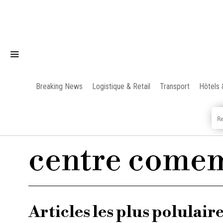
Breaking News
Logistique & Retail
Transport
Hôtels 
centre comem
Articles les plus polulair