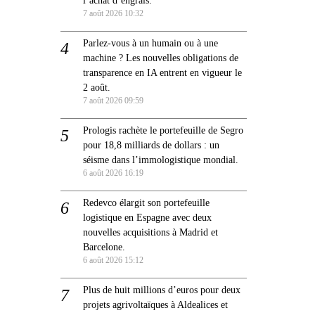
7 août 2026 10:32
Parlez-vous à un humain ou à une
machine ? Les nouvelles obligations de
transparence en IA entrent en vigueur le
2 août.
7 août 2026 09:59
Prologis rachète le portefeuille de Segro
pour 18,8 milliards de dollars : un
séisme dans l’immologistique mondial.
6 août 2026 16:19
Redevco élargit son portefeuille
logistique en Espagne avec deux
nouvelles acquisitions à Madrid et
Barcelone.
6 août 2026 15:12
Plus de huit millions d’euros pour deux
projets agrivoltaïques à Aldealices et