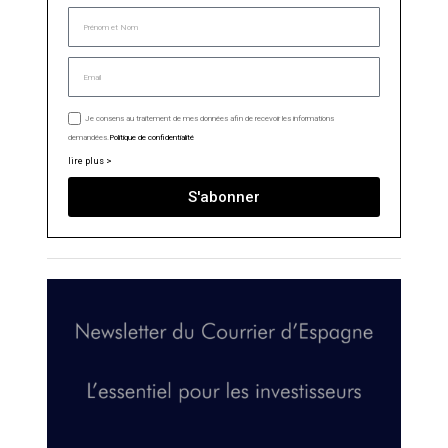
Je consens au traitement de mes données afin de recevoir les informations
demandées.
Politique de confidentialité
lire plus >
S'abonner