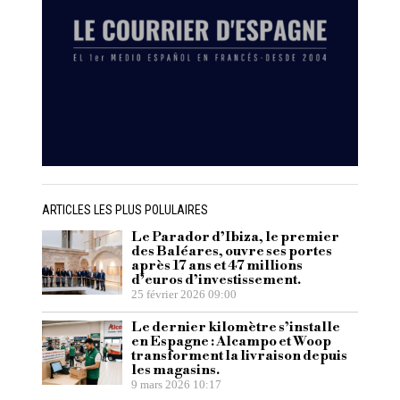
ARTICLES LES PLUS POLULAIRES
Le Parador d’Ibiza, le premier
des Baléares, ouvre ses portes
après 17 ans et 47 millions
d’euros d’investissement.
25 février 2026 09:00
Le dernier kilomètre s’installe
en Espagne : Alcampo et Woop
transforment la livraison depuis
les magasins.
9 mars 2026 10:17