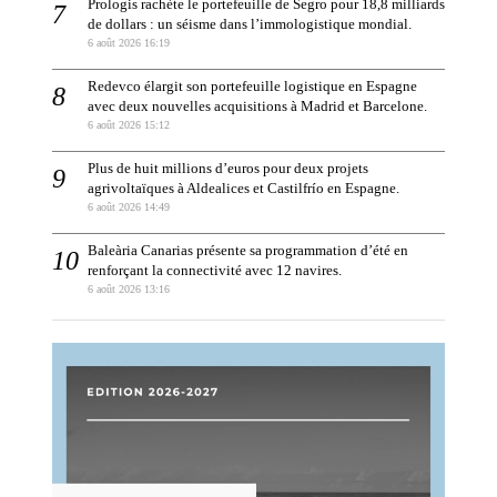
Prologis rachète le portefeuille de Segro pour 18,8 milliards
de dollars : un séisme dans l’immologistique mondial.
6 août 2026 16:19
Redevco élargit son portefeuille logistique en Espagne
avec deux nouvelles acquisitions à Madrid et Barcelone.
6 août 2026 15:12
Plus de huit millions d’euros pour deux projets
agrivoltaïques à Aldealices et Castilfrío en Espagne.
6 août 2026 14:49
Baleària Canarias présente sa programmation d’été en
renforçant la connectivité avec 12 navires.
6 août 2026 13:16