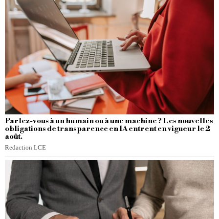
Parlez-vous à un humain ou à une machine ? Les nouvelles
obligations de transparence en IA entrent en vigueur le 2
août.
Redaction LCE