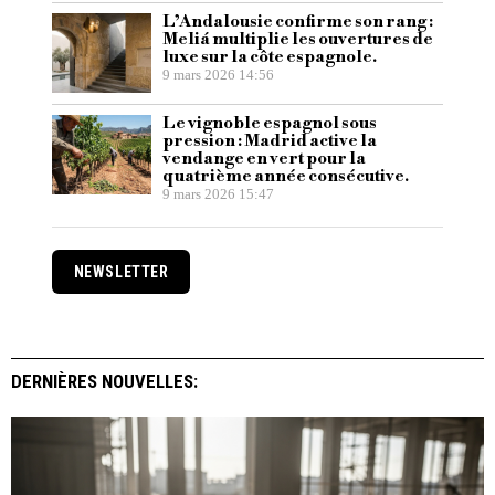
L’Andalousie confirme son rang :
Meliá multiplie les ouvertures de
luxe sur la côte espagnole.
9 mars 2026 14:56
Le vignoble espagnol sous
pression : Madrid active la
vendange en vert pour la
quatrième année consécutive.
9 mars 2026 15:47
NEWSLETTER
DERNIÈRES NOUVELLES: