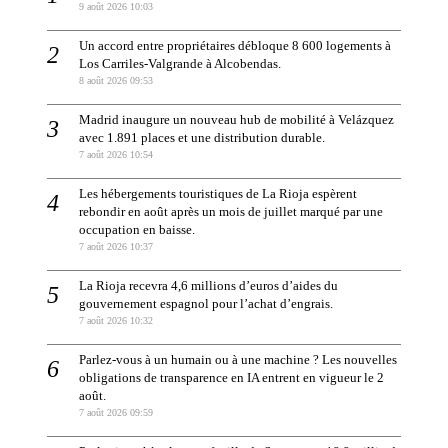
9 août 2026 10:03
Un accord entre propriétaires débloque 8 600 logements à
Los Carriles-Valgrande à Alcobendas.
8 août 2026 09:53
Madrid inaugure un nouveau hub de mobilité à Velázquez
avec 1.891 places et une distribution durable.
7 août 2026 10:54
Les hébergements touristiques de La Rioja espèrent
rebondir en août après un mois de juillet marqué par une
occupation en baisse.
7 août 2026 10:37
La Rioja recevra 4,6 millions d’euros d’aides du
gouvernement espagnol pour l’achat d’engrais.
7 août 2026 10:32
Parlez-vous à un humain ou à une machine ? Les nouvelles
obligations de transparence en IA entrent en vigueur le 2
août.
7 août 2026 09:59