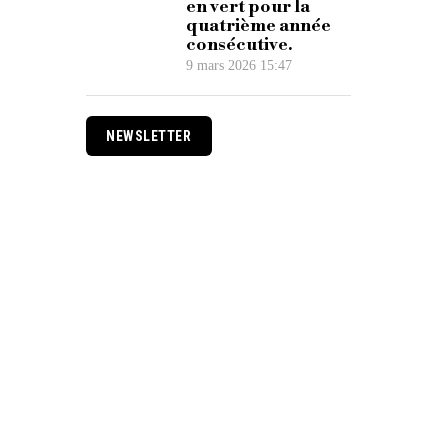
en vert pour la
quatrième année
consécutive.
9 mars 2026 15:47
NEWSLETTER