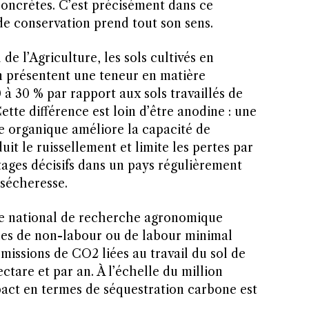
concrètes. C’est précisément dans ce
de conservation prend tout son sens.
de l’Agriculture, les sols cultivés en
n présentent une teneur en matière
à 30 % par rapport aux sols travaillés de
tte différence est loin d’être anodine : une
e organique améliore la capacité de
uit le ruissellement et limite les pertes par
tages décisifs dans un pays régulièrement
 sécheresse.
tre national de recherche agronomique
ques de non-labour ou de labour minimal
missions de CO2 liées au travail du sol de
ctare et par an. À l’échelle du million
pact en termes de séquestration carbone est