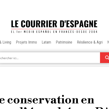
& Living
Projets Immo
Latam
Patrimoine
Résilience & Agri
e conservation en