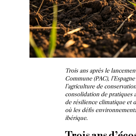
Trois ans après le lancemen
Commune (PAC), l’Espagne 
l’agriculture de conservatio
consolidation de pratiques 
de résilience climatique et d
où les défis environnementau
ibérique.
Trois ans d’éc