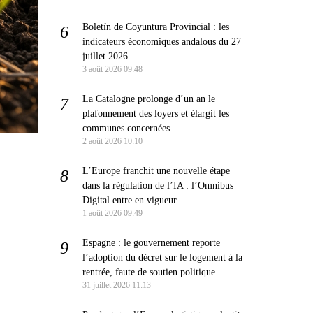
Boletín de Coyuntura Provincial : les
indicateurs économiques andalous du 27
juillet 2026.
3 août 2026 09:48
La Catalogne prolonge d’un an le
plafonnement des loyers et élargit les
communes concernées.
2 août 2026 10:10
L’Europe franchit une nouvelle étape
dans la régulation de l’IA : l’Omnibus
Digital entre en vigueur.
1 août 2026 09:49
Espagne : le gouvernement reporte
l’adoption du décret sur le logement à la
rentrée, faute de soutien politique.
31 juillet 2026 11:13