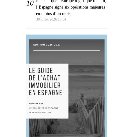
Pendant que l’Europe logistique ralentit,
l’Espagne signe six opérations majeures
en moins d’un mois.
30 juillet 2026 10:54