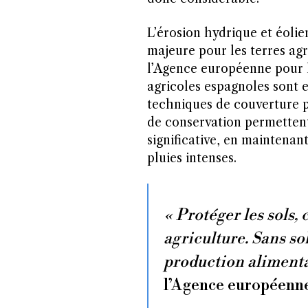
L’érosion hydrique et éol
majeure pour les terres agr
l’Agence européenne pour l
agricoles espagnoles sont e
techniques de couverture p
de conservation permettent
significative, en maintenan
pluies intenses.
« Protéger les sols, 
agriculture. Sans sol 
production alimenta
l’Agence européenn