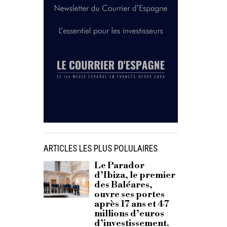
ARTICLES LES PLUS POLULAIRES
Le Parador
d’Ibiza, le premier
des Baléares,
ouvre ses portes
après 17 ans et 47
millions d’euros
d’investissement.