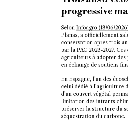
progressive mai
Selon
Infoagro (18/06/2026
Planas, a officiellement sal
conservation après trois a
par la PAC 2023-2027. Ces di
agriculteurs à adopter des
en échange de soutiens fin
En Espagne, l’un des écosc
celui dédié à l’agriculture
d’un couvert végétal perman
limitation des intrants ch
préserver la structure du sol
séquestration du carbone.