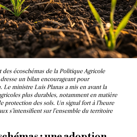
t des écoschémas de la Politique Agricole
dresse un bilan encourageant pour
n. Le ministre Luis Planas a mis en avant la
agricoles plus durables, notamment en matière
e protection des sols. Un signal fort à l’heure
x s’intensifient sur l’ensemble du territoire
oschémas : une adoption