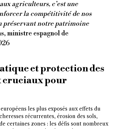
ux agriculteurs, c’est une
nforcer la compétitivité de nos
en préservant notre patrimoine
s, ministre espagnol de
2026
atique et protection des
ux cruciaux pour
 européens les plus exposés aux effets du
heresses récurrentes, érosion des sols,
 de certaines zones : les défis sont nombreux