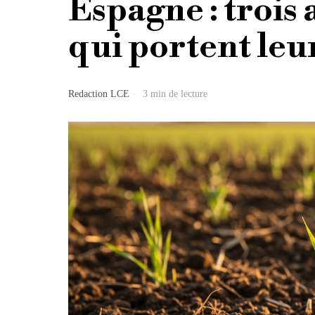
Espagne : trois
qui portent leur
Redaction LCE
3 min de lecture