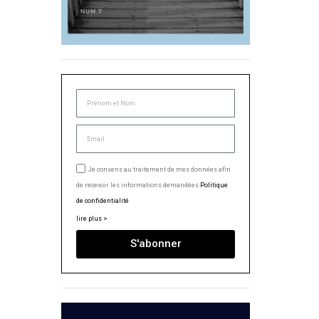
Je consens au traitement de mes données afin
de recevoir les informations demandées.
Politique
de confidentialité
lire plus >
S'abonner