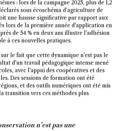
mêmes : lors de la campagne 2025, plus de 1,2
 déclarés sous écoschéma d’agriculture de
it une hausse significative par rapport aux
és lors de la première année d’application en
près de 54 % en deux ans illustre l’adhésion
le à ces nouvelles pratiques.
 sur le fait que cette dynamique n’est pas le
sultat d’un travail pédagogique intense mené
coles, avec l’appui des coopératives et des
les. Des sessions de formation ont été
régions, et des outils numériques ont été mis
 la transition vers ces méthodes plus
onservation n’est pas une