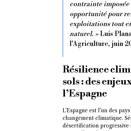
contrainte imposée a
opportunité pour re
exploitations tout 
naturel. »
Luis Plana
l’Agriculture, juin 
Résilience clim
sols : des enje
l’Espagne
L’Espagne est l’un des pays
changement climatique. Séc
désertification progressive