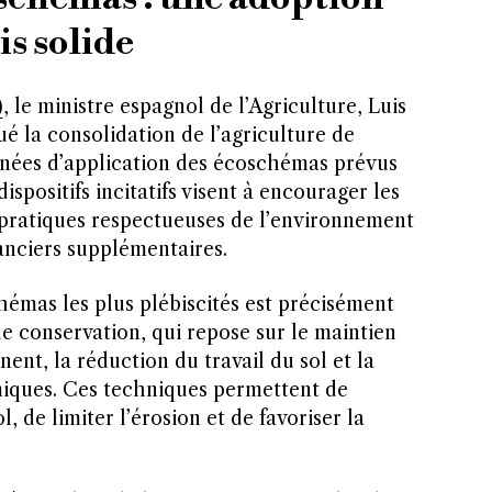
s solide
)
, le ministre espagnol de l’Agriculture, Luis
ué la consolidation de l’agriculture de
nnées d’application des écoschémas prévus
spositifs incitatifs visent à encourager les
 pratiques respectueuses de l’environnement
anciers supplémentaires.
hémas les plus plébiscités est précisément
 de conservation, qui repose sur le maintien
ent, la réduction du travail du sol et la
imiques. Ces techniques permettent de
, de limiter l’érosion et de favoriser la