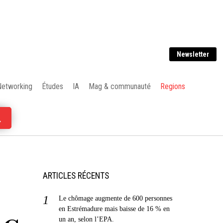
Newsletter
Networking
Études
IA
Mag & communauté
Regions
ARTICLES RÉCENTS
Le chômage augmente de 600 personnes
en Estrémadure mais baisse de 16 % en
un an, selon l’EPA.