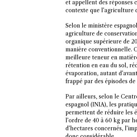
et appellent des réponses 
contexte que l’agriculture 
Selon le ministère espagnol 
agriculture de conservatio
organique supérieure de 20 
manière conventionnelle. Ce
meilleure teneur en matièr
rétention en eau du sol, réd
évaporation, autant d’avan
frappé par des épisodes de
Par ailleurs, selon le Cen
espagnol (INIA), les prati
permettent de réduire les é
l’ordre de 40 à 60 kg par he
d’hectares concernés, l’im
donc considérable.