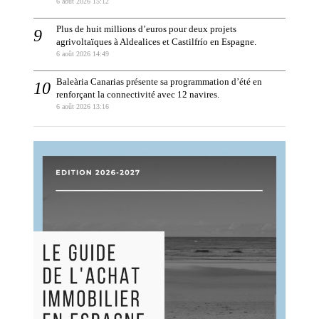
6 août 2026 15:12
Plus de huit millions d’euros pour deux projets
agrivoltaïques à Aldealices et Castilfrío en Espagne.
6 août 2026 14:49
Baleària Canarias présente sa programmation d’été en
renforçant la connectivité avec 12 navires.
6 août 2026 13:16