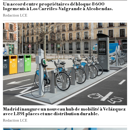
Un accord entre propriétaires débloque 8 600
logements à Los Carriles-Valgrande à Alcobendas.
Redaction LCE
Madrid inaugure un nouveau hub de mobilité à Velázquez
avec 1.891 places et une distribution durable.
Redaction LCE