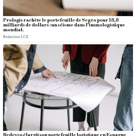
Prologis rachète le portefeuille de Segro pour 18,8
milliards de dollars : un séisme dans l’immologistique
mondial.
Redaction LCE
Redevco élargit son portefeuille logistique en Espagne