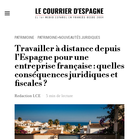
PATRIMOINE
·
PATRIMOINE>NOUVEAUTÉS JURIDIQUES
Travailler à distance depuis
l’Espagne pour une
entreprise française : quelles
conséquences juridiques et
fiscales ?
Redaction LCE
5 min de lecture