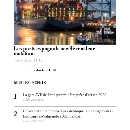
Les ports espagnols accélèrent leur
mutation.
6 août 2026 11:12
Redaction LCE
ARTICLES RÉCENTS
La gare AVE de Parla pourrait être prête d’ici fin 2028.
9 août 2026 10:03
Un accord entre propriétaires débloque 8 600 logements à
Los Carriles-Valgrande à Alcobendas.
8 août 2026 09:53