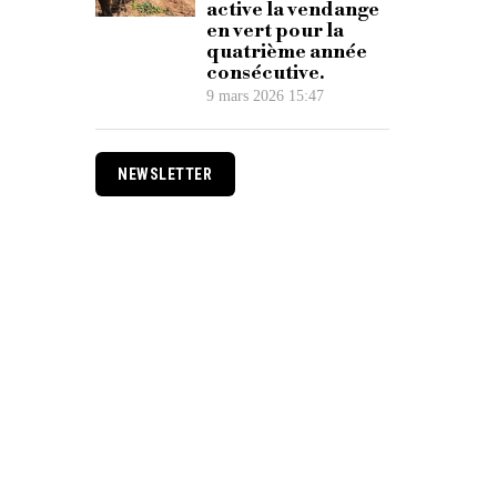
active la vendange
en vert pour la
quatrième année
consécutive.
9 mars 2026 15:47
NEWSLETTER