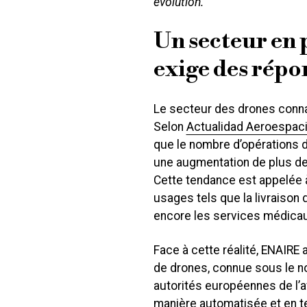
évolution.
Un secteur en 
exige des répo
Le secteur des drones conna
Selon
Actualidad Aeroespaci
que le nombre d’opérations 
une augmentation de plus de
Cette tendance est appelée 
usages tels que la livraison 
encore les services médicau
Face à cette réalité, ENAIRE
de drones, connue sous le n
autorités européennes de l’a
manière automatisée et en t