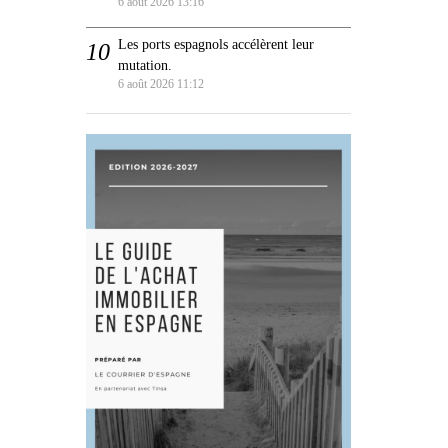
6 août 2026 13:16
Les ports espagnols accélèrent leur
mutation.
6 août 2026 11:12