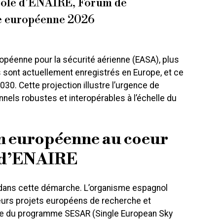
ole d’ENAIRE, Forum de
ne européenne 2026
ropéenne pour la sécurité aérienne (EASA), plus
s sont actuellement enregistrés en Europe, et ce
2030. Cette projection illustre l’urgence de
nels robustes et interopérables à l’échelle du
n européenne au coeur
e d’ENAIRE
l dans cette démarche. L’organisme espagnol
ieurs projets européens de recherche et
e du programme SESAR (Single European Sky