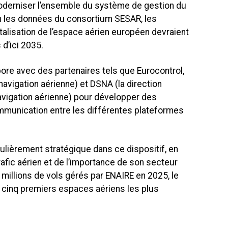
oderniser l’ensemble du système de gestion du
on les données du consortium SESAR, les
talisation de l’espace aérien européen devraient
 d’ici 2035.
ore avec des partenaires tels que Eurocontrol,
navigation aérienne) et DSNA (la direction
avigation aérienne) pour développer des
unication entre les différentes plateformes
culièrement stratégique dans ce dispositif, en
rafic aérien et de l’importance de son secteur
 millions de vols gérés par ENAIRE en 2025, le
 cinq premiers espaces aériens les plus