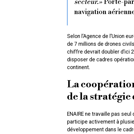
secteur.»
Porte-par
navigation aérien
Selon l’Agence de l’Union eu
de 7 millions de drones civil
chiffre devrait doubler d’ici 
disposer de cadres opération
continent.
La coopératio
de la stratégi
ENAIRE ne travaille pas seu
participe activement à plus
développement dans le cadr