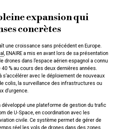
pleine expansion qui
nses concrètes
ît une croissance sans précédent en Europe.
al
, ENAIRE a mis en avant lors de sa présentation
de drones dans l’espace aérien espagnol a connu
 40 % au cours des deux dernières années.
à s’accélérer avec le déploiement de nouveaux
de colis, la surveillance des infrastructures ou
x d’urgence.
 a développé une plateforme de gestion du trafic
om de U-Space, en coordination avec les
viation civile. Ce système permet de gérer de
emps réel les vols de drones dans des zones