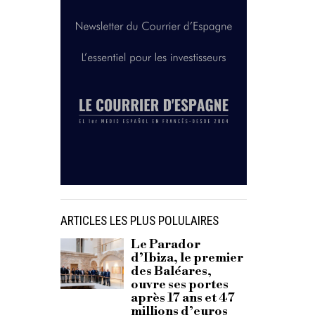
ARTICLES LES PLUS POLULAIRES
Le Parador
d’Ibiza, le premier
des Baléares,
ouvre ses portes
après 17 ans et 47
millions d’euros