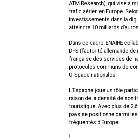
ATM Research), qui vise à m
trafic aérien en Europe. Sel
investissements dans la digi
atteindre 10 milliards d’euros
Dans ce cadre, ENAIRE collab
DFS (l’autorité allemande de 
française des services de n
protocoles communs de comm
U-Space nationales.
L’Espagne joue un rôle parti
raison de la densité de son t
touristique. Avec plus de 2,6
pays se positionne parmi les
fréquentés d’Europe.