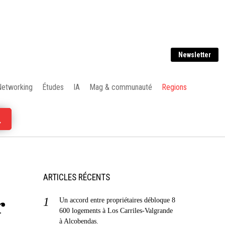
Newsletter
Networking
Études
IA
Mag & communauté
Regions
ARTICLES RÉCENTS
r
Un accord entre propriétaires débloque 8
600 logements à Los Carriles-Valgrande
à Alcobendas.