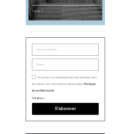
Je consens au traitement de mes données afin
de recevoir les informations demandées.
Politique
de confidentialité
lire plus >
S'abonner