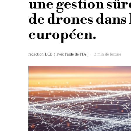
une gestion sûre
de drones dans 
européen.
rédaction LCE ( avec l'aide de l'IA )
3 min de lecture