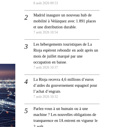
8 août 2026 09:53
Madrid inaugure un nouveau hub de
mobilité à Velázquez avec 1.891 places
et une distribution durable.
7 août 2026 10:54
Les hébergements touristiques de La
Rioja espèrent rebondir en août après un
mois de juillet marqué par une
occupation en baisse.
7 août 2026 10:37
La Rioja recevra 4,6 millions d’euros
d’aides du gouvernement espagnol pour
l’achat d’engrais.
7 août 2026 10:32
Parlez-vous à un humain ou à une
machine ? Les nouvelles obligations de
transparence en IA entrent en vigueur le
2 août.