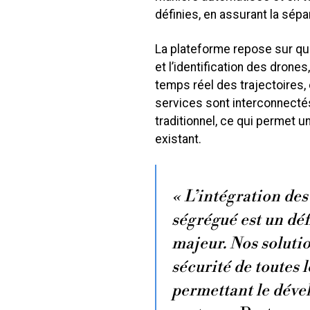
définies, en assurant la sépa
La plateforme repose sur qu
et l’identification des drones
temps réel des trajectoires, 
services sont interconnectés
traditionnel, ce qui permet u
existant.
« L’intégration de
ségrégué est un dé
majeur. Nos solutio
sécurité de toutes 
permettant le dév