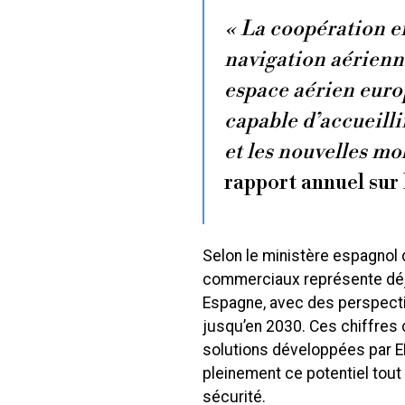
« La coopération en
navigation aérienn
espace aérien euro
capable d’accueillir
et les nouvelles mo
rapport annuel sur
Selon le ministère espagnol 
commerciaux représente déjà
Espagne, avec des perspecti
jusqu’en 2030. Ces chiffres
solutions développées par EN
pleinement ce potentiel tout
sécurité.