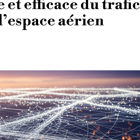
 et efficace du trafic
l’espace aérien