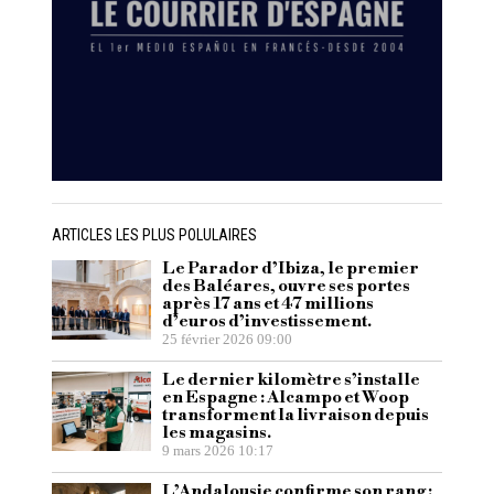
ARTICLES LES PLUS POLULAIRES
Le Parador d’Ibiza, le premier
des Baléares, ouvre ses portes
après 17 ans et 47 millions
d’euros d’investissement.
25 février 2026 09:00
Le dernier kilomètre s’installe
en Espagne : Alcampo et Woop
transforment la livraison depuis
les magasins.
9 mars 2026 10:17
L’Andalousie confirme son rang :