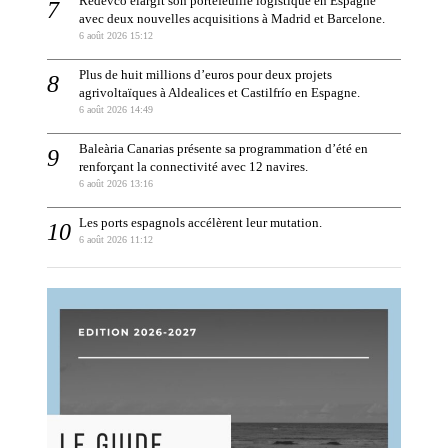
Redevco élargit son portefeuille logistique en Espagne
avec deux nouvelles acquisitions à Madrid et Barcelone.
6 août 2026 15:12
Plus de huit millions d’euros pour deux projets
agrivoltaïques à Aldealices et Castilfrío en Espagne.
6 août 2026 14:49
Baleària Canarias présente sa programmation d’été en
renforçant la connectivité avec 12 navires.
6 août 2026 13:16
Les ports espagnols accélèrent leur mutation.
6 août 2026 11:12