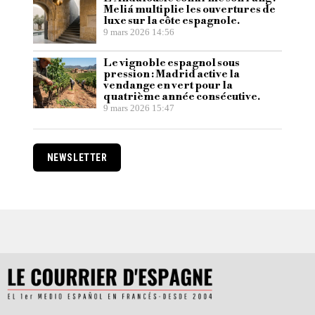
Meliá multiplie les ouvertures de
luxe sur la côte espagnole.
9 mars 2026 14:56
Le vignoble espagnol sous
pression : Madrid active la
vendange en vert pour la
quatrième année consécutive.
9 mars 2026 15:47
NEWSLETTER