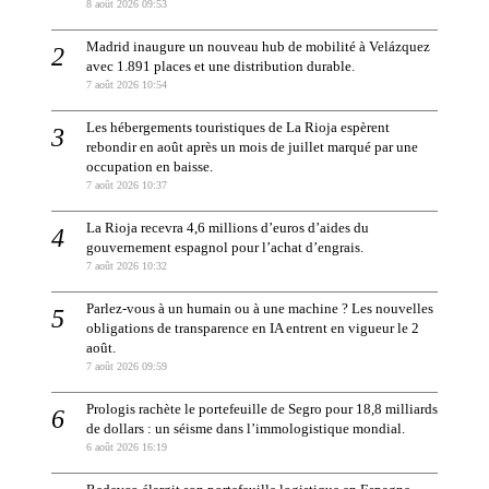
8 août 2026 09:53
Madrid inaugure un nouveau hub de mobilité à Velázquez
avec 1.891 places et une distribution durable.
7 août 2026 10:54
Les hébergements touristiques de La Rioja espèrent
rebondir en août après un mois de juillet marqué par une
occupation en baisse.
7 août 2026 10:37
La Rioja recevra 4,6 millions d’euros d’aides du
gouvernement espagnol pour l’achat d’engrais.
7 août 2026 10:32
Parlez-vous à un humain ou à une machine ? Les nouvelles
obligations de transparence en IA entrent en vigueur le 2
août.
7 août 2026 09:59
Prologis rachète le portefeuille de Segro pour 18,8 milliards
de dollars : un séisme dans l’immologistique mondial.
6 août 2026 16:19