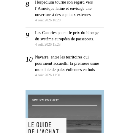
Hospedium tourne son regard vers
l’Amérique latine et envisage une
ouverture à des capitaux externes.
4 août 2026 16:20
Les Canaries paient le prix du blocage
du système européen de passeports.
4 août 2026 15:23
Navarre, entre les territoires qui
pourraient accueillir la première usine
mondiale de pales éoliennes en bois.
4 août 2026 11:31