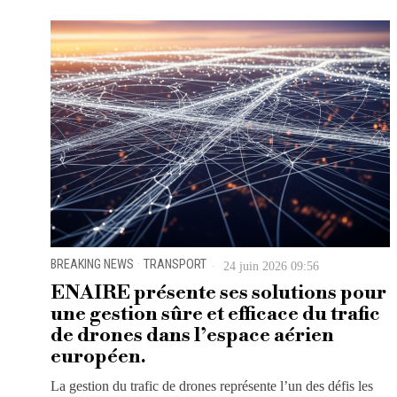
BREAKING NEWS
·
TRANSPORT
24 juin 2026 09:56
ENAIRE présente ses solutions pour
une gestion sûre et efficace du trafic
de drones dans l’espace aérien
européen.
La gestion du trafic de drones représente l’un des défis les