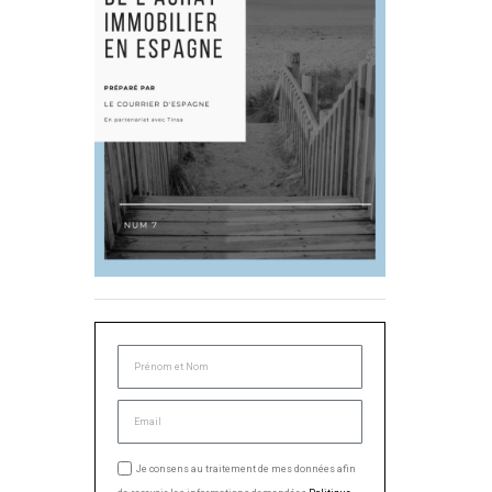
Je consens au traitement de mes données afin