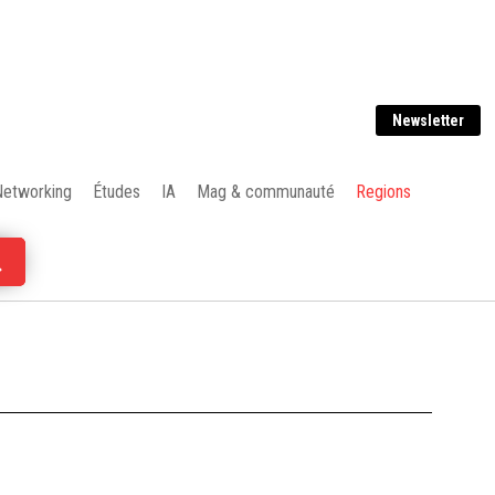
Newsletter
Networking
Études
IA
Mag & communauté
Regions