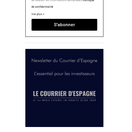
de recevoir les informations demandées.
Politique
de confidentialité
lire plus >
S'abonner