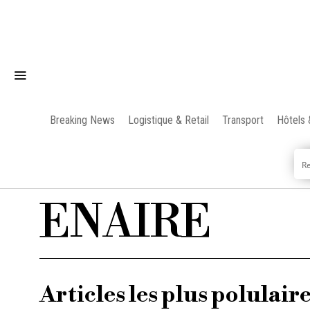
Breaking News
Logistique & Retail
Transport
Hôtels 
ENAIRE
Articles les plus polulair