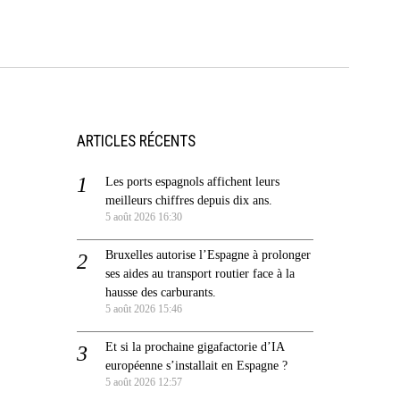
ARTICLES RÉCENTS
Les ports espagnols affichent leurs
meilleurs chiffres depuis dix ans.
5 août 2026 16:30
Bruxelles autorise l’Espagne à prolonger
ses aides au transport routier face à la
hausse des carburants.
5 août 2026 15:46
Et si la prochaine gigafactorie d’IA
européenne s’installait en Espagne ?
5 août 2026 12:57