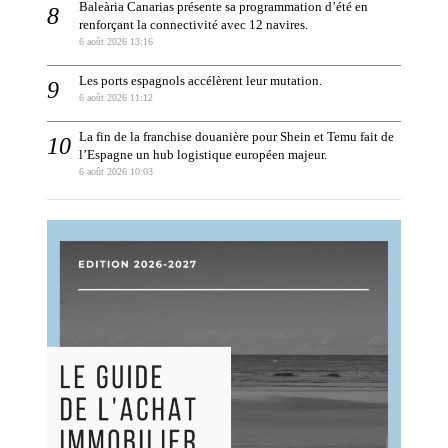
Baleària Canarias présente sa programmation d’été en
renforçant la connectivité avec 12 navires.
6 août 2026 13:16
Les ports espagnols accélèrent leur mutation.
6 août 2026 11:12
La fin de la franchise douanière pour Shein et Temu fait de
l’Espagne un hub logistique européen majeur.
6 août 2026 10:03