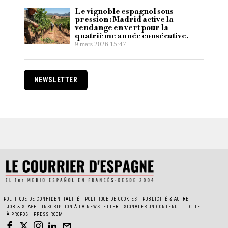
Le vignoble espagnol sous
pression : Madrid active la
vendange en vert pour la
quatrième année consécutive.
9 mars 2026 15:47
NEWSLETTER
POLITIQUE DE CONFIDENTIALITÉ
POLITIQUE DE COOKIES
PUBLICITÉ & AUTRE
JOB & STAGE
INSCRIPTION À LA NEWSLETTER
SIGNALER UN CONTENU ILLICITE
À PROPOS
PRESS ROOM