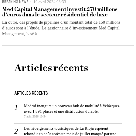
BREAKING NEWS
10 avril 2024 08:33
Med Capital Management investit 270 millions
d’euros dans le secteur résidentiel de luxe
En outre, des projets de pipelines d’un montant total de 150 millions
d’euros sont à l’étude. Le gestionnaire d’investissement Med Capital
Management, basé à
Articles récents
ARTICLES RÉCENTS
Madrid inaugure un nouveau hub de mobilité à Velázquez
avec 1.891 places et une distribution durable.
7 août 2026 10:54
Les hébergements touristiques de La Rioja espèrent
rebondir en août après un mois de juillet marqué par une