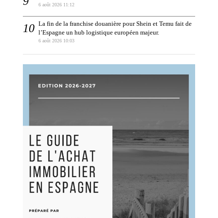
6 août 2026 11:12
La fin de la franchise douanière pour Shein et Temu fait de
l’Espagne un hub logistique européen majeur.
6 août 2026 10:03