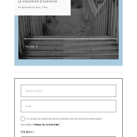
Je consens au traitement de mes données afin de recevoir les informations
demandées.
Politique de confidentialité
lire plus >