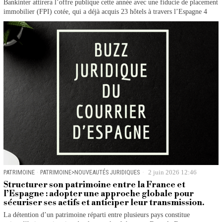
Bankinter attirera l’offre publique cette année avec une fiducie de placement
immobilier (FPI) cotée, qui a déjà acquis 23 hôtels à travers l’Espagne 4
PATRIMOINE
·
PATRIMOINE>NOUVEAUTÉS JURIDIQUES
2 juin 2026 12:46
Structurer son patrimoine entre la France et
l’Espagne : adopter une approche globale pour
sécuriser ses actifs et anticiper leur transmission.
La détention d’un patrimoine réparti entre plusieurs pays constitue