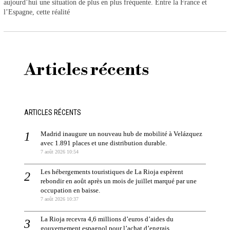
aujourd’hui une situation de plus en plus fréquente. Entre la France et
l’Espagne, cette réalité
Articles récents
ARTICLES RÉCENTS
Madrid inaugure un nouveau hub de mobilité à Velázquez
avec 1.891 places et une distribution durable.
7 août 2026 10:54
Les hébergements touristiques de La Rioja espèrent
rebondir en août après un mois de juillet marqué par une
occupation en baisse.
7 août 2026 10:37
La Rioja recevra 4,6 millions d’euros d’aides du
gouvernement espagnol pour l’achat d’engrais.