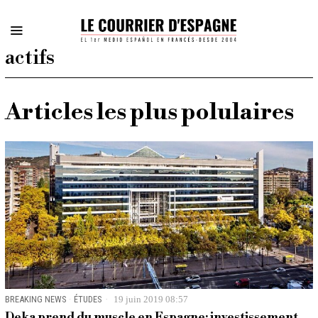
actifs
Articles les plus polulaires
BREAKING NEWS
·
ÉTUDES
19 juin 2019 08:57
Deka prend du muscle en Espagne: investissement