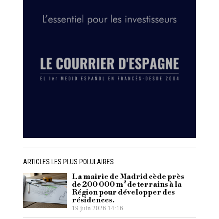
ARTICLES LES PLUS POLULAIRES
La mairie de Madrid cède près
de 200 000 m² de terrains à la
Région pour développer des
résidences.
19 juin 2026 14:16