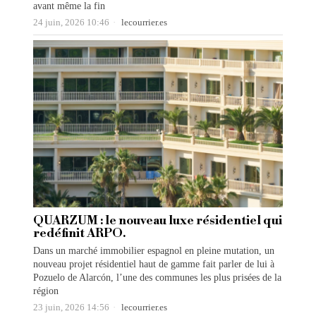
avant même la fin
24 juin, 2026 10:46
lecourrier.es
QUARZUM : le nouveau luxe résidentiel qui
redéfinit ARPO.
Dans un marché immobilier espagnol en pleine mutation, un
nouveau projet résidentiel haut de gamme fait parler de lui à
Pozuelo de Alarcón, l’une des communes les plus prisées de la
région
23 juin, 2026 14:56
lecourrier.es