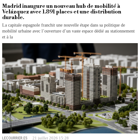
Madrid inaugure un nouveau hub de mobilité à
Velázquez avec 1.891 places et une distribution
durable.
La capitale espagnole franchit une nouvelle étape dans sa politique de
mobilité urbaine avec l’ouverture d’un vaste espace dédié au stationnement
et à la
LECOURRIER.ES
21 juillet 2026 15:28