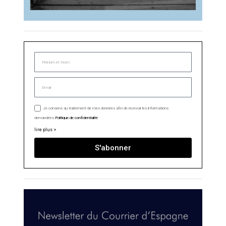
Je consens au traitement de mes données afin de recevoir les informations
demandées.
Politique de confidentialité
lire plus >
S'abonner