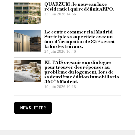
QUARZUM : le nouveau luxe
résidentiel qui redéfinit ARPO.
23 juin 2026 14:56
Le centre commercial Madrid
Sur triple sa superficie avec un
taux d’occupation de 85 % avant
la fin des travaux.
24 juin 2026 10:46
EL PAÍS organise un dialogue
pour trouver des réponses au
problème du logement, lors de
sa deuxième édition Inmobiliario
360º à Madrid.
19 juin 2026 10:18
NEWSLETTER