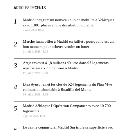
ARTICLES RÉCENTS
Madrid inaugure un nouveau hub de mobilité à Velázquez
avec 1.891 places et une distribution durable.
7 août 2026 10:54
Marché immobilier à Madrid en juillet : pourquoi c’est un
bon moment pour acheter, vendre ou louer.
21 juillet 2026 15:28
Argis investit 41,8 millions d’euros dans 95 logements
répartis sur six promotions à Madrid.
17 juillet 2026 15:28
Díaz Ayuso remet les clés de 524 logements du Plan Vive
en location abordable à Boadilla del Monte.
14 juillet 2026 15:05
Madrid débloque l’Opération Campamento avec 10 700
logements.
7 juillet 2026 12:05
Le centre commercial Madrid Sur triple sa superficie avec