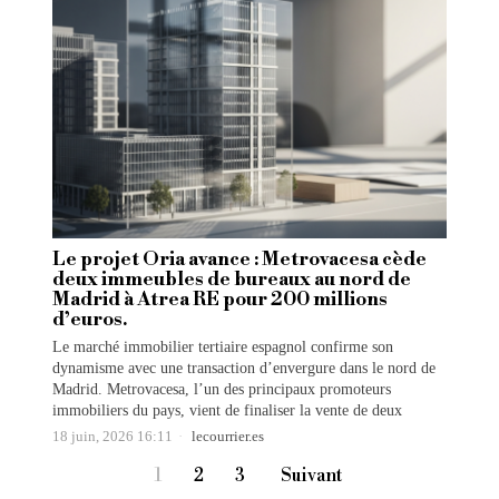
Le projet Oria avance : Metrovacesa cède
deux immeubles de bureaux au nord de
Madrid à Atrea RE pour 200 millions
d’euros.
Le marché immobilier tertiaire espagnol confirme son
dynamisme avec une transaction d’envergure dans le nord de
Madrid. Metrovacesa, l’un des principaux promoteurs
immobiliers du pays, vient de finaliser la vente de deux
18 juin, 2026 16:11
lecourrier.es
1
2
3
Suivant