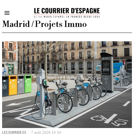
Madrid / Projets Immo
LECOURRIER.ES
7 août 2026 10:54