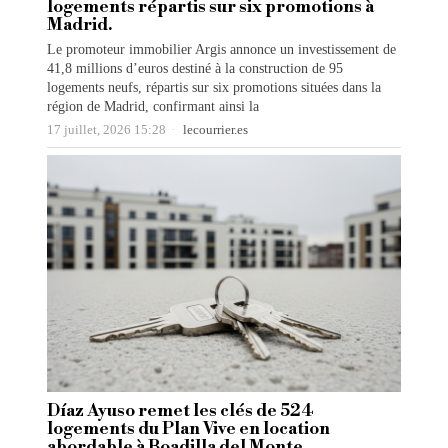
logements répartis sur six promotions à
Madrid.
Le promoteur immobilier Argis annonce un investissement de
41,8 millions d’euros destiné à la construction de 95
logements neufs, répartis sur six promotions situées dans la
région de Madrid, confirmant ainsi la
17 juillet, 2026 15:28
lecourrier.es
Díaz Ayuso remet les clés de 524
logements du Plan Vive en location
abordable à Boadilla del Monte.