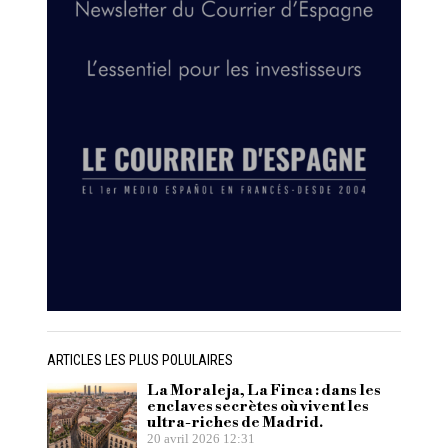
ARTICLES LES PLUS POLULAIRES
La Moraleja, La Finca : dans les
enclaves secrètes où vivent les
ultra-riches de Madrid.
20 avril 2026 12:31