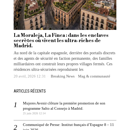
La Moraleja, La Finca : dans les enclaves
secrètes où vivent les ultra-riches de
Madrid.
Au nord de la capitale espagnole, derrière des portails discrets
et des agents de sécurité en faction permanente, des familles
milliardaires ont construit leurs propres villages fermés. Ces
résidences ultra-sécurisées reproduisent les
20 avril, 2026 12:31
Breaking News
·
Mag & communauté
ARTICLES RÉCENTS
Mujeres Avenir clôture la première promotion de son
programme Salto al Consejo à Madrid.
25 juin 2026 12:14
Communiqué de Presse: Institut français d’Espagne 8 – 11