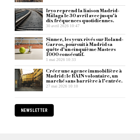
Iryo reprend la liaison Madrid-
Málaga le 30 avril avec jusqu’à
dix fréquences quotidiennes.
30 avril 2026 10:47
Sinner, les yeux rivés sur Roland-
Garros, poursuit à Madrid sa
quête d’un cinquième Masters
1000 consécutif.
1 mai 2026 10:33
Créer une agence immobilière à
Madrid : le RAIN volontaire, un
marché sans barrière à l’entrée.
27 mai 2026 10:10
NEWSLETTER