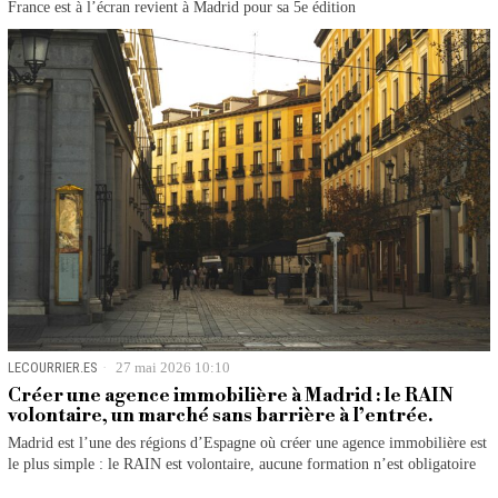
France est à l’écran revient à Madrid pour sa 5e édition
LECOURRIER.ES
27 mai 2026 10:10
Créer une agence immobilière à Madrid : le RAIN
volontaire, un marché sans barrière à l’entrée.
Madrid est l’une des régions d’Espagne où créer une agence immobilière est
le plus simple : le RAIN est volontaire, aucune formation n’est obligatoire