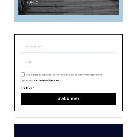
Je consens au traitement de mes données afin de recevoir les informations
demandées.
Politique de confidentialité
lire plus >
S'abonner