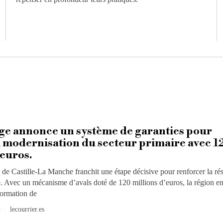
ge annonce un système de garanties pour
a modernisation du secteur primaire avec 1
’euros.
e Castille-La Manche franchit une étape décisive pour renforcer la rés
e. Avec un mécanisme d’avals doté de 120 millions d’euros, la région e
formation de
5
lecourrier.es