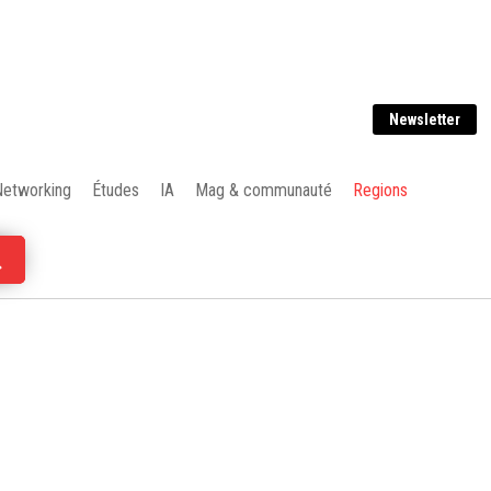
Newsletter
Networking
Études
IA
Mag & communauté
Regions