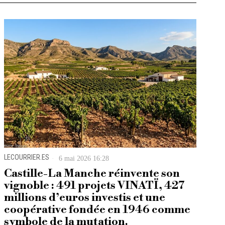
LECOURRIER.ES
6 mai 2026 16:28
Castille-La Manche réinvente son
vignoble : 491 projets VINATÏ, 427
millions d’euros investis et une
coopérative fondée en 1946 comme
symbole de la mutation.