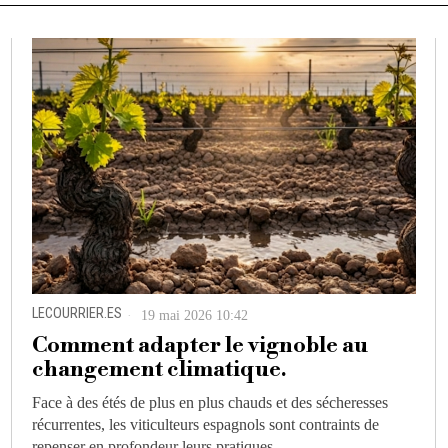
LECOURRIER.ES
19 mai 2026 10:42
Comment adapter le vignoble au
changement climatique.
Face à des étés de plus en plus chauds et des sécheresses
récurrentes, les viticulteurs espagnols sont contraints de
repenser en profondeur leurs pratiques.