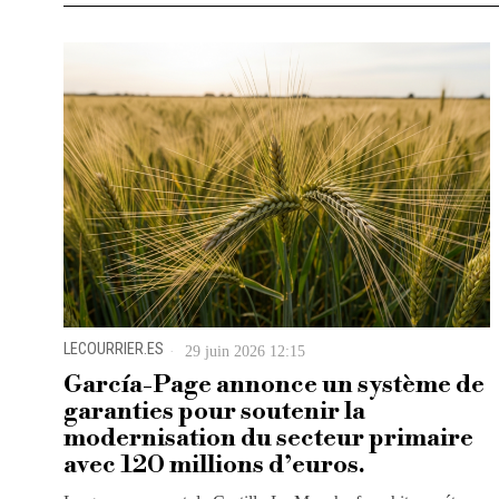
LECOURRIER.ES
29 juin 2026 12:15
García-Page annonce un système de
garanties pour soutenir la
modernisation du secteur primaire
avec 120 millions d’euros.