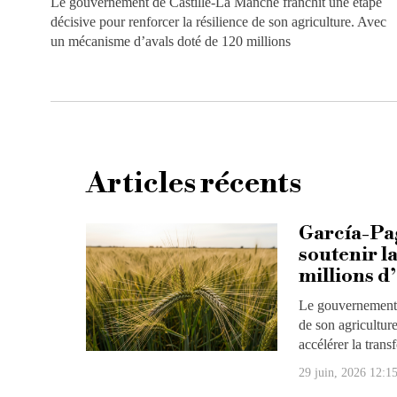
Le gouvernement de Castille-La Manche franchit une étape
décisive pour renforcer la résilience de son agriculture. Avec
un mécanisme d’avals doté de 120 millions
Articles récents
García-Pa
soutenir l
millions d
Le gouvernement d
de son agricultur
accélérer la trans
29 juin, 2026 12:1