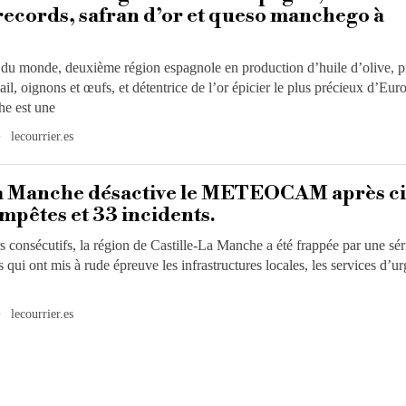
records, safran d’or et queso manchego à
 du monde, deuxième région espagnole en production d’huile d’olive, p
l, oignons et œufs, et détentrice de l’or épicier le plus précieux d’Euro
he est une
lecourrier.es
La Manche désactive le METEOCAM après c
empêtes et 33 incidents.
s consécutifs, la région de Castille-La Manche a été frappée par une sér
 qui ont mis à rude épreuve les infrastructures locales, les services d’u
lecourrier.es