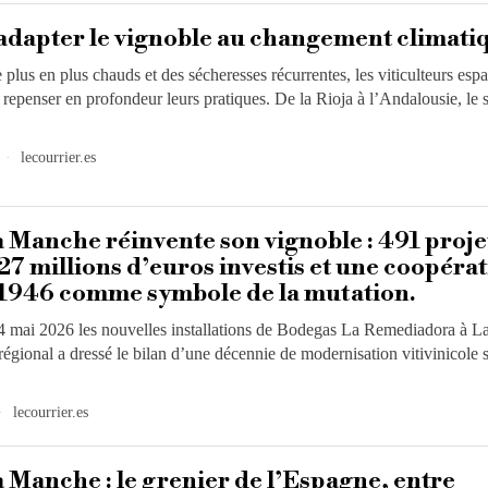
dapter le vignoble au changement climati
 plus en plus chauds et des sécheresses récurrentes, les viticulteurs esp
 repenser en profondeur leurs pratiques. De la Rioja à l’Andalousie, le 
lecourrier.es
a Manche réinvente son vignoble : 491 proje
7 millions d’euros investis et une coopérat
 1946 comme symbole de la mutation.
 4 mai 2026 les nouvelles installations de Bodegas La Remediadora à L
égional a dressé le bilan d’une décennie de modernisation vitivinicole 
lecourrier.es
a Manche : le grenier de l’Espagne, entre