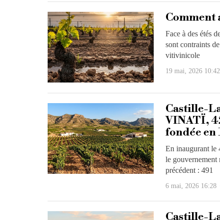
Comment a
Face à des étés de
sont contraints de
vitivinicole
19 mai, 2026 10:42
Castille-L
VINATÏ, 42
fondée en
En inaugurant le
le gouvernement r
précédent : 491
6 mai, 2026 16:28
Castille-L