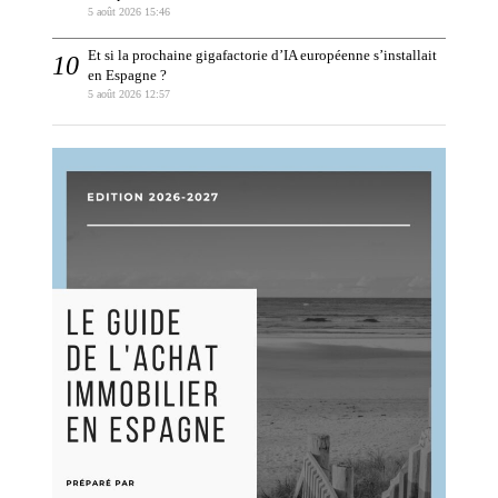
5 août 2026 15:46
Et si la prochaine gigafactorie d’IA européenne s’installait
en Espagne ?
5 août 2026 12:57