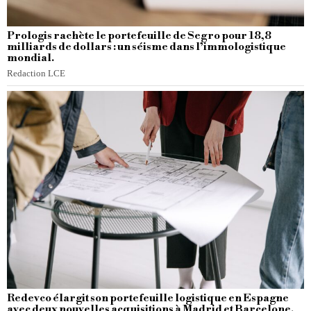
Prologis rachète le portefeuille de Segro pour 18,8
milliards de dollars : un séisme dans l’immologistique
mondial.
Redaction LCE
Redevco élargit son portefeuille logistique en Espagne
avec deux nouvelles acquisitions à Madrid et Barcelone.