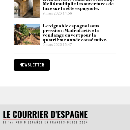
Meliá multiplie les ouvertures de
luxe sur la côte espagnole.
9 mars 2026 14:56
Le vignoble espagnol sous
pression : Madrid active la
vendange en vert pour la
quatrième année consécutive.
9 mars 2026 15:47
NEWSLETTER