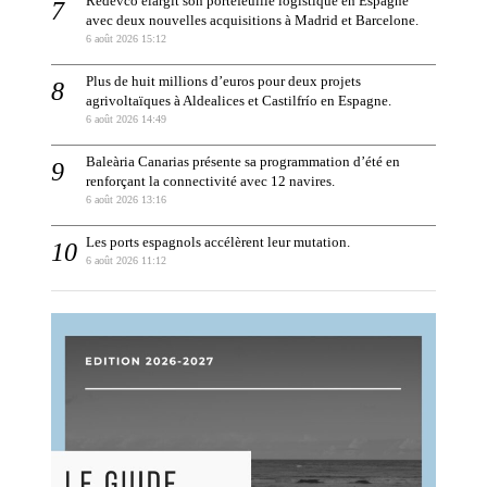
Redevco élargit son portefeuille logistique en Espagne
avec deux nouvelles acquisitions à Madrid et Barcelone.
6 août 2026 15:12
Plus de huit millions d’euros pour deux projets
agrivoltaïques à Aldealices et Castilfrío en Espagne.
6 août 2026 14:49
Baleària Canarias présente sa programmation d’été en
renforçant la connectivité avec 12 navires.
6 août 2026 13:16
Les ports espagnols accélèrent leur mutation.
6 août 2026 11:12