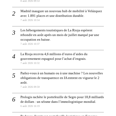
8 août 2026 09:53
Madrid inaugure un nouveau hub de mobilité à Velázquez
avec 1.891 places et une distribution durable.
7 août 2026 10:54
Les hébergements touristiques de La Rioja espèrent
rebondir en août après un mois de juillet marqué par une
occupation en baisse.
7 août 2026 10:37
La Rioja recevra 4,6 millions d’euros d’aides du
gouvernement espagnol pour l’achat d’engrais.
7 août 2026 10:32
Parlez-vous à un humain ou à une machine ? Les nouvelles
obligations de transparence en IA entrent en vigueur le 2
août.
7 août 2026 09:59
Prologis rachète le portefeuille de Segro pour 18,8 milliards
de dollars : un séisme dans l’immologistique mondial.
6 août 2026 16:19