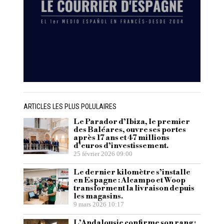
ARTICLES LES PLUS POLULAIRES
Le Parador d’Ibiza, le premier
des Baléares, ouvre ses portes
après 17 ans et 47 millions
d’euros d’investissement.
25 février 2026 09:00
Le dernier kilomètre s’installe
en Espagne : Alcampo et Woop
transforment la livraison depuis
les magasins.
9 mars 2026 10:17
L’Andalousie confirme son rang :