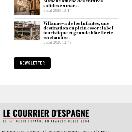
Manche affiche des chiffres
solides en mars.
5 mai 2026 12:14
Villanueva de los Infantes, une
destination en plein essor : label
touristique et grande hôtellerie
en chantier.
5 mai 2026 12:49
NEWSLETTER