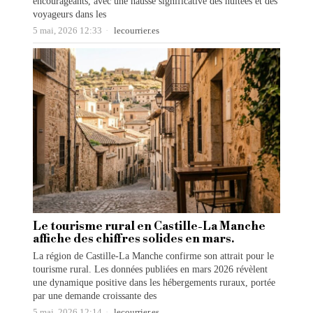
encourageants, avec une hausse significative des nuitées et des
voyageurs dans les
5 mai, 2026 12:33
lecourrier.es
Le tourisme rural en Castille-La Manche
affiche des chiffres solides en mars.
La région de Castille-La Manche confirme son attrait pour le
tourisme rural. Les données publiées en mars 2026 révèlent
une dynamique positive dans les hébergements ruraux, portée
par une demande croissante des
5 mai, 2026 12:14
lecourrier.es