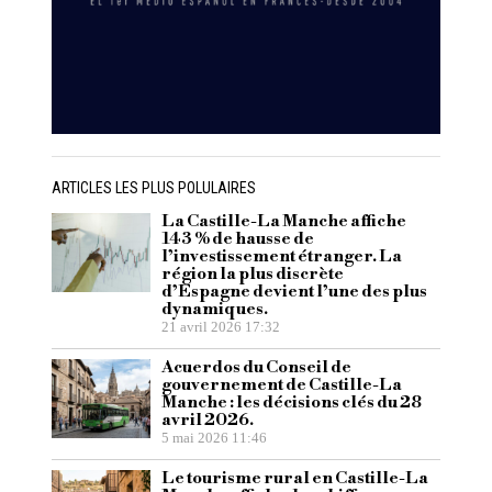
ARTICLES LES PLUS POLULAIRES
La Castille-La Manche affiche
143 % de hausse de
l’investissement étranger. La
région la plus discrète
d’Espagne devient l’une des plus
dynamiques.
21 avril 2026 17:32
Acuerdos du Conseil de
gouvernement de Castille-La
Manche : les décisions clés du 28
avril 2026.
5 mai 2026 11:46
Le tourisme rural en Castille-La