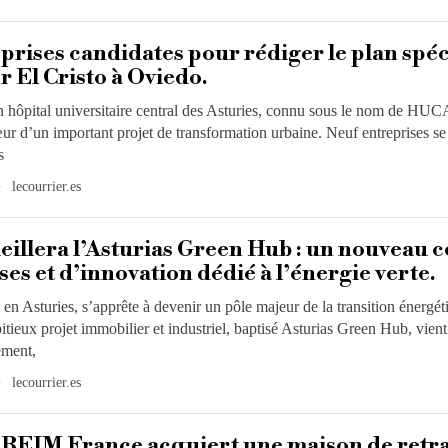
prises candidates pour rédiger le plan spéc
r El Cristo à Oviedo.
en hôpital universitaire central des Asturies, connu sous le nom de HUC
ur d’un important projet de transformation urbaine. Neuf entreprises se
s
lecourrier.es
eillera l’Asturias Green Hub : un nouveau 
ses et d’innovation dédié à l’énergie verte.
 en Asturies, s’apprête à devenir un pôle majeur de la transition énergét
ieux projet immobilier et industriel, baptisé Asturias Green Hub, vient
ement,
lecourrier.es
REIM France acquiert une maison de retra