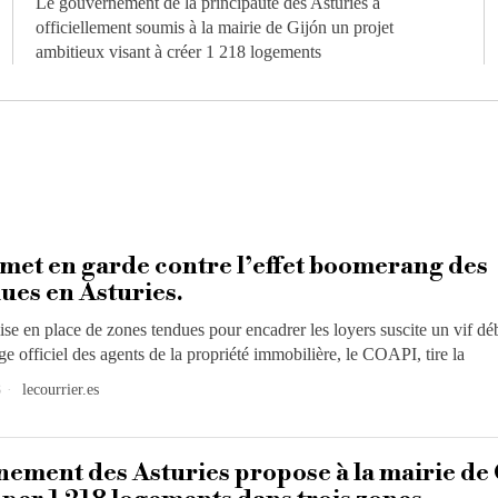
Le gouvernement de la principauté des Asturies a
officiellement soumis à la mairie de Gijón un projet
ambitieux visant à créer 1 218 logements
et en garde contre l’effet boomerang des
ues en Asturies.
se en place de zones tendues pour encadrer les loyers suscite un vif dé
ge officiel des agents de la propriété immobilière, le COAPI, tire la
8
lecourrier.es
ement des Asturies propose à la mairie de