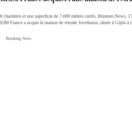
0 chambres et une superficie de 7.000 mètres carrés. Brainsre.News, 17
IM France a acquis la maison de retraite Jovellanos, située à Gijón à 
8
Breaking News