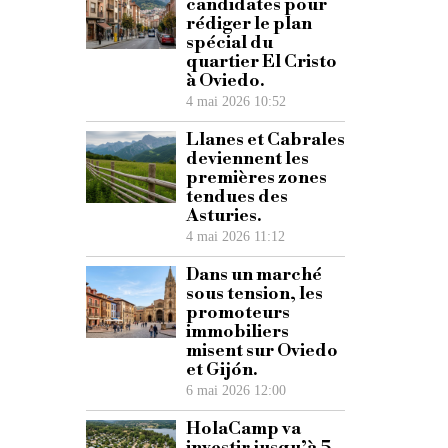
candidates pour
rédiger le plan
spécial du
quartier El Cristo
à Oviedo.
4 mai 2026 10:52
Llanes et Cabrales
deviennent les
premières zones
tendues des
Asturies.
4 mai 2026 11:12
Dans un marché
sous tension, les
promoteurs
immobiliers
misent sur Oviedo
et Gijón.
6 mai 2026 12:00
HolaCamp va