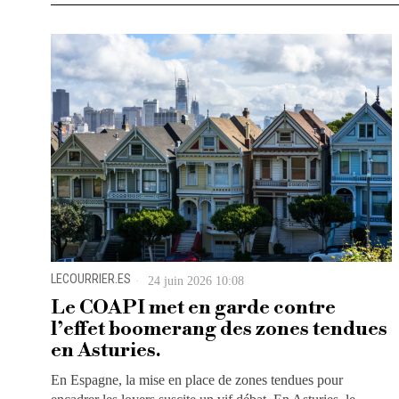
LECOURRIER.ES
24 juin 2026 10:08
Le COAPI met en garde contre
l’effet boomerang des zones tendues
en Asturies.
En Espagne, la mise en place de zones tendues pour