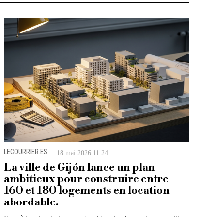
LECOURRIER.ES
18 mai 2026 11:24
La ville de Gijón lance un plan
ambitieux pour construire entre
160 et 180 logements en location
abordable.