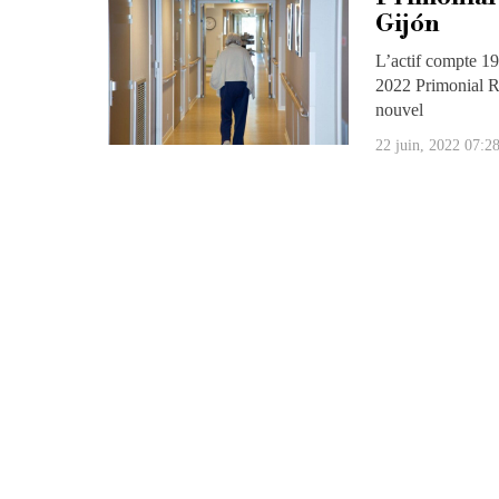
Gijón
L’actif compte 19
2022 Primonial RE
nouvel
22 juin, 2022 07:2