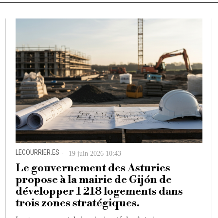
LECOURRIER.ES
19 juin 2026 10:43
Le gouvernement des Asturies
propose à la mairie de Gijón de
développer 1 218 logements dans
trois zones stratégiques.