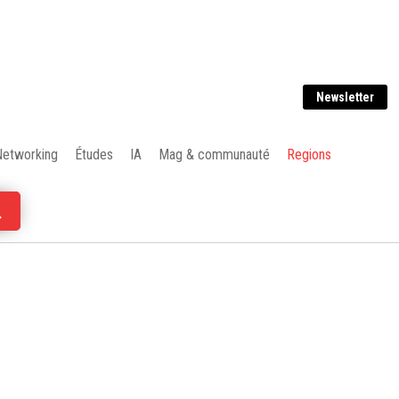
Newsletter
Networking
Études
IA
Mag & communauté
Regions