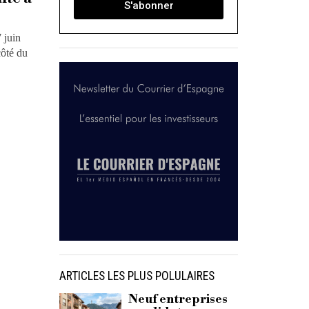
S'abonner
 juin
côté du
ARTICLES LES PLUS POLULAIRES
Neuf entreprises