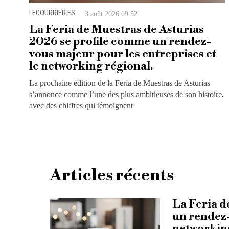
LECOURRIER.ES
3 août 2026 09:52
La Feria de Muestras de Asturias
2026 se profile comme un rendez-
vous majeur pour les entreprises et
le networking régional.
La prochaine édition de la Feria de Muestras de Asturias
s’annonce comme l’une des plus ambitieuses de son histoire,
avec des chiffres qui témoignent
Articles récents
La Feria d
un rendez-
networking