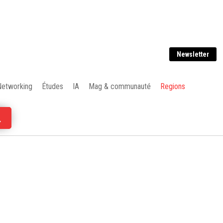
Newsletter
Networking
Études
IA
Mag & communauté
Regions