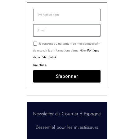
Je consens au traitement de mes données afin
de recevoir les informations demandées.
Politique
de confidentialité
lire plus >
S'abonner