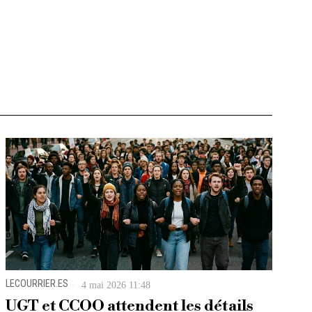
LECOURRIER.ES
4 mai 2026 11:48
UGT et CCOO attendent les détails