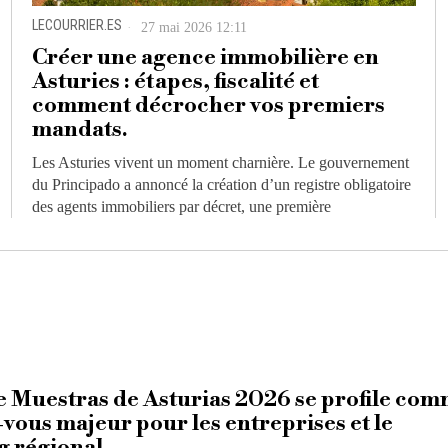
LECOURRIER.ES
27 mai 2026 12:11
Créer une agence immobilière en
Asturies : étapes, fiscalité et
comment décrocher vos premiers
mandats.
Les Asturies vivent un moment charnière. Le gouvernement
du Principado a annoncé la création d’un registre obligatoire
des agents immobiliers par décret, une première
e Muestras de Asturias 2026 se profile co
vous majeur pour les entreprises et le
 régional.