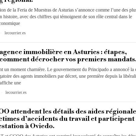
ion de la Feria de Muestras de Asturias s’annonce comme l’une des plu
 histoire, avec des chiffres qui témoignent de son rôle central dans le
conomique
lecourrier.es
agence immobilière en Asturies : étapes,
et comment décrocher vos premiers mandats
ent un moment charnière. Le gouvernement du Principado a annoncé la 
gatoire des agents immobiliers par décret, une première depuis la libéral
affiche une
lecourrier.es
O attendent les détails des aides régional
ctimes d’accidents du travail et participent
station à Oviedo.