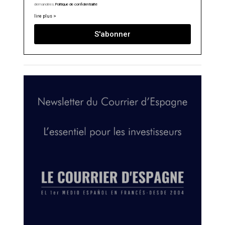
demandées.
Politique de confidentialité
lire plus >
S'abonner