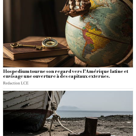
Hospedium tourne son regard vers l’Amérique latine et
envisage une ouverture à des capitaux externes.
Redaction LCE