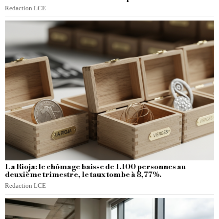
Redaction LCE
La Rioja: le chômage baisse de 1.100 personnes au
deuxième trimestre, le taux tombe à 8,77%.
Redaction LCE