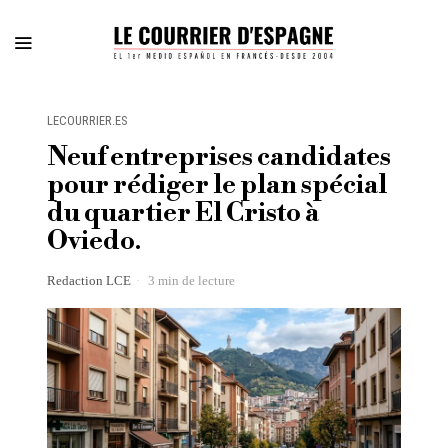
LECOURRIER.ES
Neuf entreprises candidates
pour rédiger le plan spécial
du quartier El Cristo à
Oviedo.
Redaction LCE
3 min de lecture