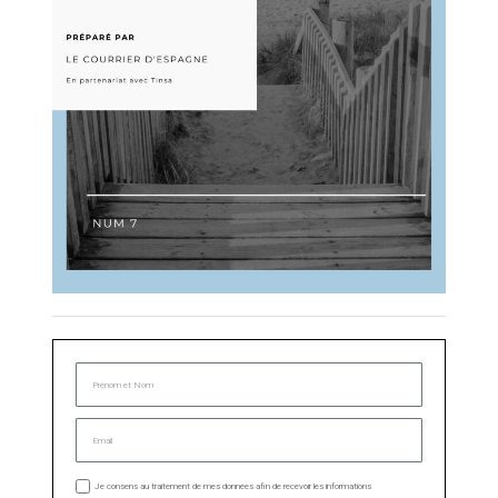
Je consens au traitement de mes données afin de recevoir les informations