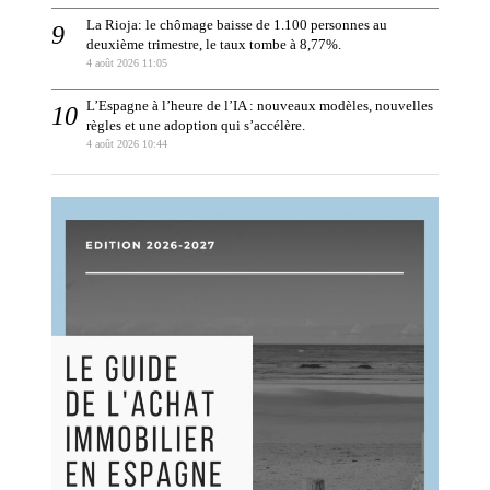
La Rioja: le chômage baisse de 1.100 personnes au
deuxième trimestre, le taux tombe à 8,77%.
4 août 2026 11:05
L’Espagne à l’heure de l’IA : nouveaux modèles, nouvelles
règles et une adoption qui s’accélère.
4 août 2026 10:44