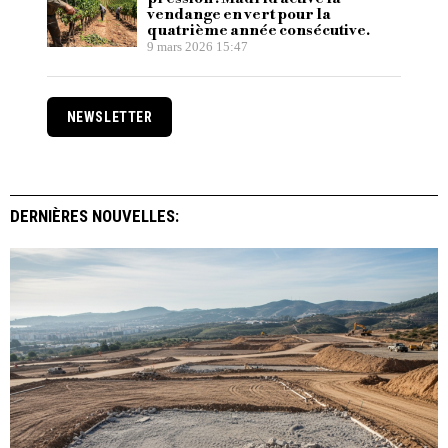
vendange en vert pour la
quatrième année consécutive.
9 mars 2026 15:47
NEWSLETTER
DERNIÈRES NOUVELLES: