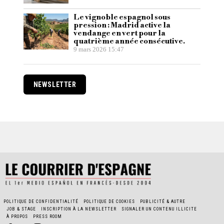
Le vignoble espagnol sous
pression : Madrid active la
vendange en vert pour la
quatrième année consécutive.
9 mars 2026 15:47
NEWSLETTER
POLITIQUE DE CONFIDENTIALITÉ
POLITIQUE DE COOKIES
PUBLICITÉ & AUTRE
JOB & STAGE
INSCRIPTION À LA NEWSLETTER
SIGNALER UN CONTENU ILLICITE
À PROPOS
PRESS ROOM