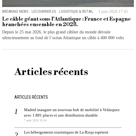
BREAKING NEWS
·
LECOURRIER.ES
·
LOGISTIQUE & RETAIL
1 juin 2026 17:41
Le câble géant sous l’Atlantique : France et Espagne
branchées ensemble en 2028.
Depuis le 25 mai 2026, le plus grand câblier du monde déroule
silencieusement au fond de l’océan Atlantique un câble à 400 000 volts
Articles récents
ARTICLES RÉCENTS
Madrid inaugure un nouveau hub de mobilité à Velázquez
avec 1.891 places et une distribution durable.
7 août 2026 10:54
Les hébergements touristiques de La Rioja espèrent