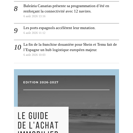
Baleària Canarias présente sa programmation d’été en
renforçant la connectivité avec 12 navires.
6 août 2026 13:16
Les ports espagnols accélèrent leur mutation.
6 août 2026 11:12
La fin de la franchise douanière pour Shein et Temu fait de
l’Espagne un hub logistique européen majeur.
6 août 2026 10:03