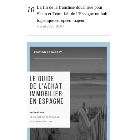
La fin de la franchise douanière pour
Shein et Temu fait de l’Espagne un hub
logistique européen majeur.
6 août 2026 10:03