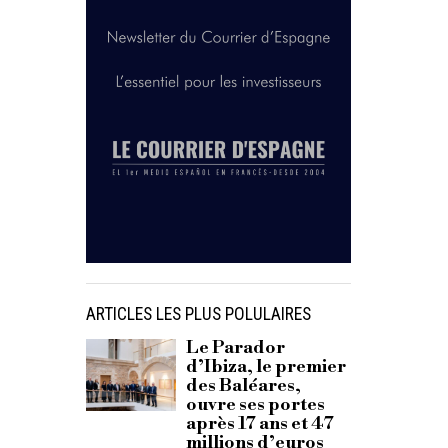
ARTICLES LES PLUS POLULAIRES
Le Parador
d’Ibiza, le premier
des Baléares,
ouvre ses portes
après 17 ans et 47
millions d’euros