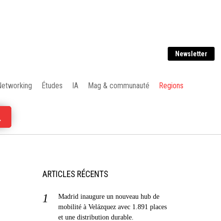
Newsletter
Networking
Études
IA
Mag & communauté
Regions
ARTICLES RÉCENTS
Madrid inaugure un nouveau hub de
mobilité à Velázquez avec 1.891 places
et une distribution durable.