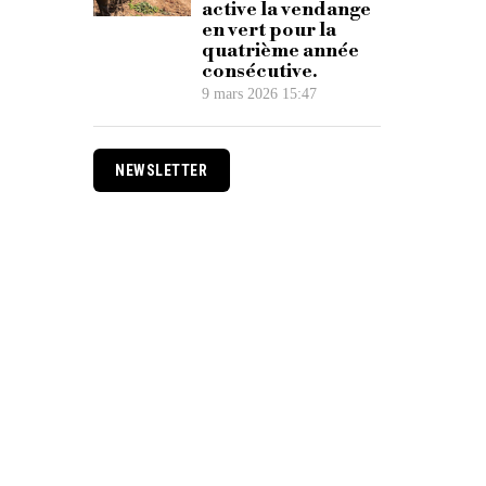
active la vendange
en vert pour la
quatrième année
consécutive.
9 mars 2026 15:47
NEWSLETTER