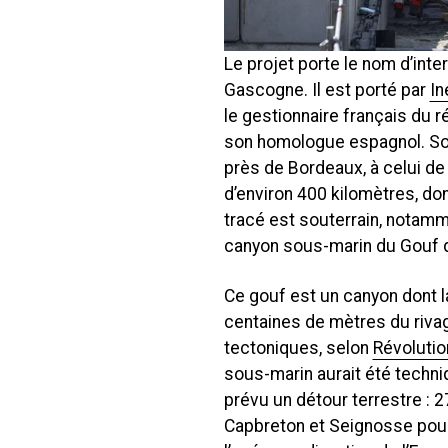
Le projet porte le nom d’int
Gascogne. Il est porté par
In
le gestionnaire français du ré
son homologue espagnol. Son 
près de Bordeaux, à celui de 
d’environ 400 kilomètres, do
tracé est souterrain, notamm
canyon sous-marin du Gouf 
Ce gouf est un canyon dont l
centaines de mètres du rivag
tectoniques, selon
Révolutio
sous-marin aurait été techn
prévu un détour terrestre : 
Capbreton et Seignosse pour 