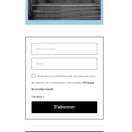
Je consens au traitement de mes données afin
de recevoir les informations demandées.
Politique
de confidentialité
lire plus >
S'abonner