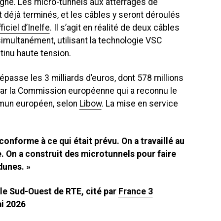
pagne. Les micro-tunnels aux atterrages de
déjà terminés, et les câbles y seront déroulés
ficiel d’Inelfe
. Il s’agit en réalité de deux câbles
imultanément, utilisant la technologie VSC
tinu haute tension.
épasse les 3 milliards d’euros, dont 578 millions
ar la Commission européenne qui a reconnu le
mun européen, selon
Libow
. La mise en service
conforme à ce qui était prévu. On a travaillé au
e. On a construit des microtunnels pour faire
dunes. »
le Sud-Ouest de RTE, cité par
France 3
i 2026