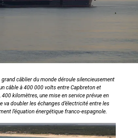
s grand câblier du monde déroule silencieusement
 un câble à 400 000 volts entre Capbreton et
s, 400 kilomètres, une mise en service prévue en
 va doubler les échanges d’électricité entre les
ment l’équation énergétique franco-espagnole.