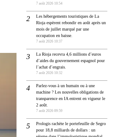
7 août 2026 10:54
Les hébergements touristiques de La
Rioja espèrent rebondir en août après un
mois de juillet marqué par une
occupation en baisse.
7 août 2026 10:37
La Rioja recevra 4,6 millions d’euros
d’aides du gouvernement espagnol pour
l’achat d’engrais.
7 août 2026 10:32
Parlez-vous à un humain ou à une
machine ? Les nouvelles obligations de
transparence en IA entrent en vigueur le
2 août.
7 août 2026 09:59
Prologis rachète le portefeuille de Segro
pour 18,8 milliards de dollars : un
séisme dans l’immologistique mondial.