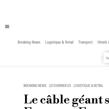
Breaking News
Logistique & Retail
Transport
Hôtels 
BREAKING NEWS
·
LECOURRIER.ES
·
LOGISTIQUE & RETAIL
Le câble géant s