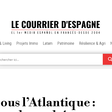
& Living
Projets Immo
Latam
Patrimoine
Résilience & Agri
ous l’Atlantique :