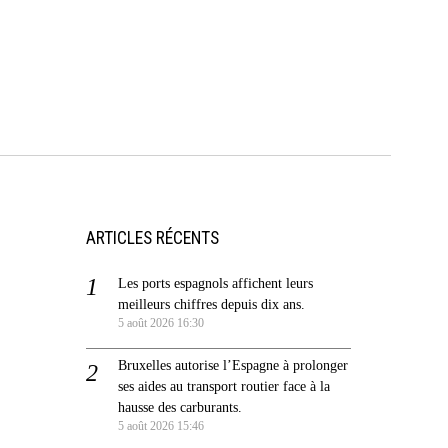
ARTICLES RÉCENTS
Les ports espagnols affichent leurs
meilleurs chiffres depuis dix ans.
5 août 2026 16:30
Bruxelles autorise l’Espagne à prolonger
ses aides au transport routier face à la
hausse des carburants.
5 août 2026 15:46