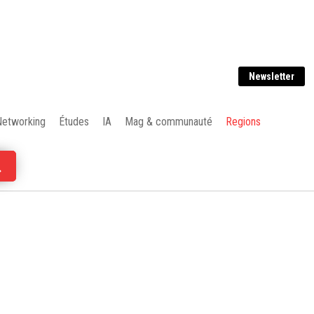
Newsletter
Networking
Études
IA
Mag & communauté
Regions