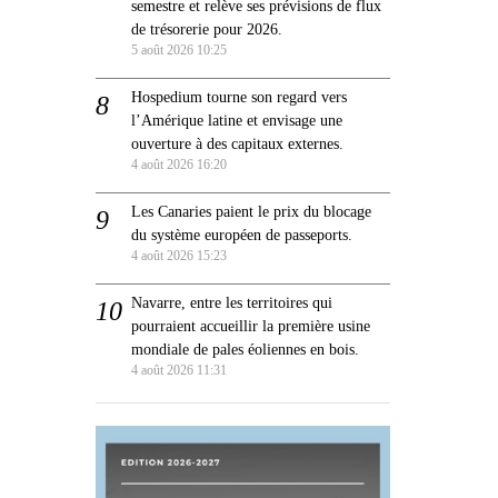
semestre et relève ses prévisions de flux
de trésorerie pour 2026.
5 août 2026 10:25
Hospedium tourne son regard vers
l’Amérique latine et envisage une
ouverture à des capitaux externes.
4 août 2026 16:20
Les Canaries paient le prix du blocage
du système européen de passeports.
4 août 2026 15:23
Navarre, entre les territoires qui
pourraient accueillir la première usine
mondiale de pales éoliennes en bois.
4 août 2026 11:31