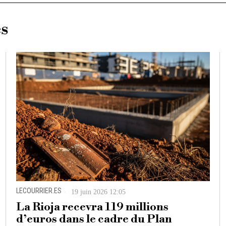
es
LECOURRIER.ES
19 juin 2026 12:05
La Rioja recevra 119 millions
d’euros dans le cadre du Plan