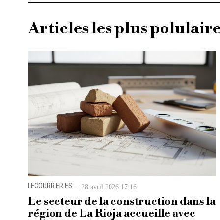
Articles les plus polulair
LECOURRIER.ES
28 avril 2026 17:16
Le secteur de la construction dans la
région de La Rioja accueille avec