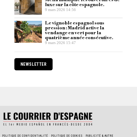
luxe sur la côte espagnole.
9 mars 2026 14:56
Le vignoble espagnol sous
pression : Madrid active la
vendange en vert pour la
quatrième année consécutive.
9 mars 2026 15:47
NEWSLETTER
POLITIQUE DE CONFIDENTIALITÉ
POLITIQUE DE COOKIES
PUBLICITÉ & AUTRE