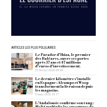
ARTICLES LES PLUS POLULAIRES
Le Parador d’Ibiza, le premier
des Baléares, ouvre ses portes
après 17 ans et 47 millions
d’euros d’investissement.
25 février 2026 09:00
Le dernier kilomètre s’installe
en Espagne : Alcampo et Woop
transforment la livraison depuis
les magasins.
9 mars 2026 10:17
L’Andalousie confirme son rang :
Meliá multiplie les ouvertures de