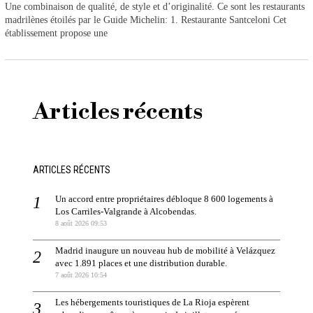
Une combinaison de qualité, de style et d’originalité. Ce sont les restaurants
madrilènes étoilés par le Guide Michelin: 1. Restaurante Santceloni Cet
établissement propose une
Articles récents
ARTICLES RÉCENTS
Un accord entre propriétaires débloque 8 600 logements à
Los Carriles-Valgrande à Alcobendas.
8 août 2026 09:53
Madrid inaugure un nouveau hub de mobilité à Velázquez
avec 1.891 places et une distribution durable.
7 août 2026 10:54
Les hébergements touristiques de La Rioja espèrent