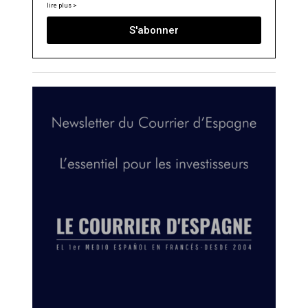
lire plus >
S'abonner