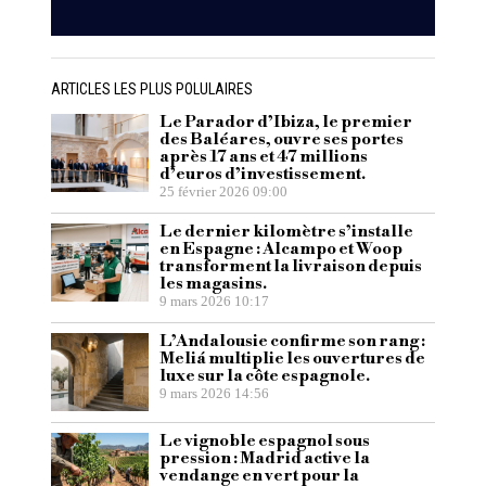
ARTICLES LES PLUS POLULAIRES
Le Parador d’Ibiza, le premier
des Baléares, ouvre ses portes
après 17 ans et 47 millions
d’euros d’investissement.
25 février 2026 09:00
Le dernier kilomètre s’installe
en Espagne : Alcampo et Woop
transforment la livraison depuis
les magasins.
9 mars 2026 10:17
L’Andalousie confirme son rang :
Meliá multiplie les ouvertures de
luxe sur la côte espagnole.
9 mars 2026 14:56
Le vignoble espagnol sous
pression : Madrid active la
vendange en vert pour la