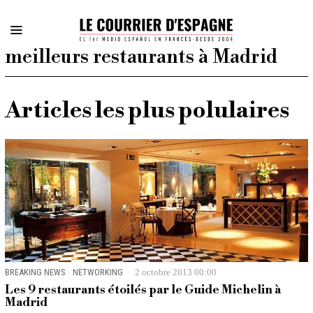
meilleurs restaurants à Madrid
Articles les plus polulaires
BREAKING NEWS
·
NETWORKING
2 octobre 2013 00:00
Les 9 restaurants étoilés par le Guide Michelin à
Madrid