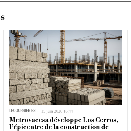
es
LECOURRIER.ES
15 juin 2026 16:44
Metrovacesa développe Los Cerros,
l’épicentre de la construction de