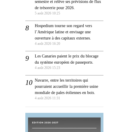
semestre et relève ses prévisions de flux
de trésorerie pour 2026.
5 août 2026 10:25
Hospedium tourne son regard vers
l’Amérique latine et envisage une
ouverture à des capitaux externes.
4 août 2026 16:20
Les Canaries paient le prix du blocage
du système européen de passeports.
4 août 2026 15:23
Navarre, entre les territoires qui
pourraient accueillir la première usine
mondiale de pales éoliennes en bois.
4 août 2026 11:31