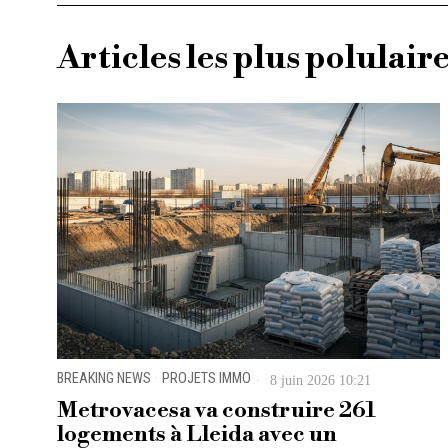
Articles les plus polulair
BREAKING NEWS
·
PROJETS IMMO
8 juin 2026 10:21
Metrovacesa va construire 261
logements à Lleida avec un