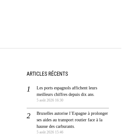
ARTICLES RÉCENTS
Les ports espagnols affichent leurs
meilleurs chiffres depuis dix ans.
5 août 2026 16:30
Bruxelles autorise l’Espagne à prolonger
ses aides au transport routier face à la
hausse des carburants.
5 août 2026 15:46