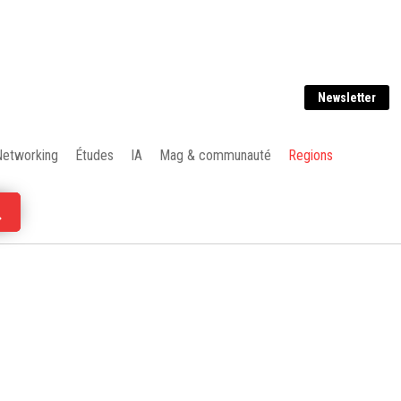
Newsletter
Networking
Études
IA
Mag & communauté
Regions