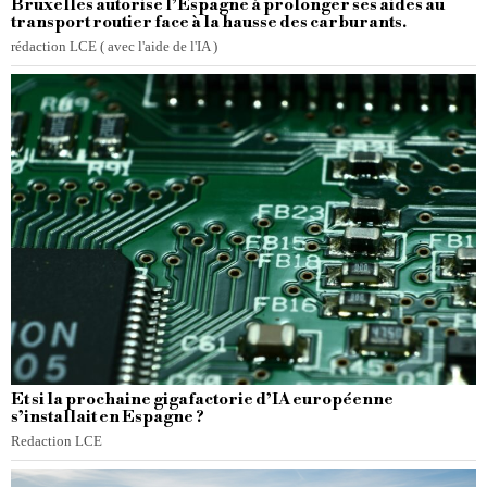
Bruxelles autorise l’Espagne à prolonger ses aides au
transport routier face à la hausse des carburants.
rédaction LCE ( avec l'aide de l'IA )
Et si la prochaine gigafactorie d’IA européenne
s’installait en Espagne ?
Redaction LCE