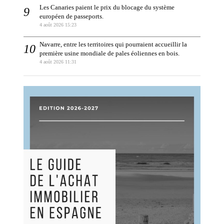
Les Canaries paient le prix du blocage du système
européen de passeports.
4 août 2026 15:23
Navarre, entre les territoires qui pourraient accueillir la
première usine mondiale de pales éoliennes en bois.
4 août 2026 11:31