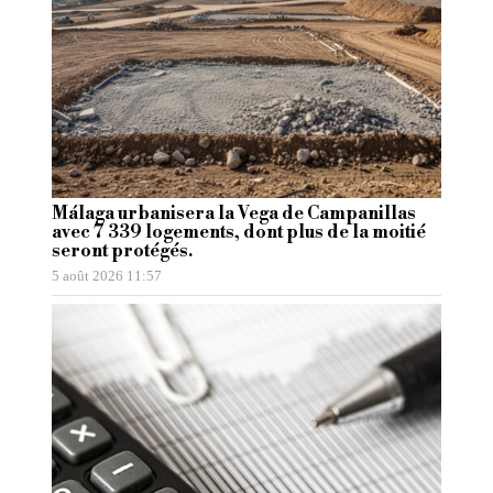
Málaga urbanisera la Vega de Campanillas
avec 7 339 logements, dont plus de la moitié
seront protégés.
5 août 2026 11:57