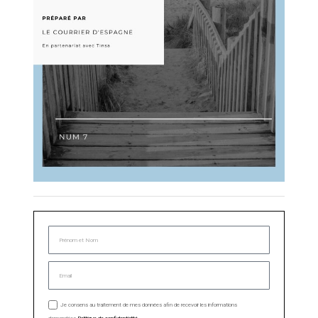
Je consens au traitement de mes données afin de recevoir les informations