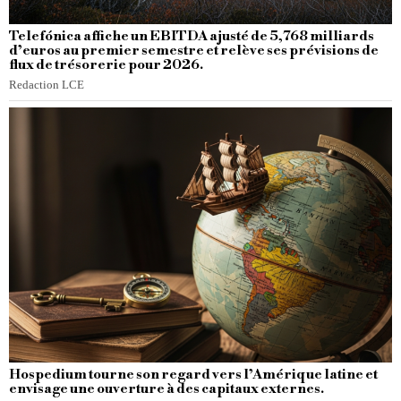
Telefónica affiche un EBITDA ajusté de 5,768 milliards
d’euros au premier semestre et relève ses prévisions de
flux de trésorerie pour 2026.
Redaction LCE
Hospedium tourne son regard vers l’Amérique latine et
envisage une ouverture à des capitaux externes.