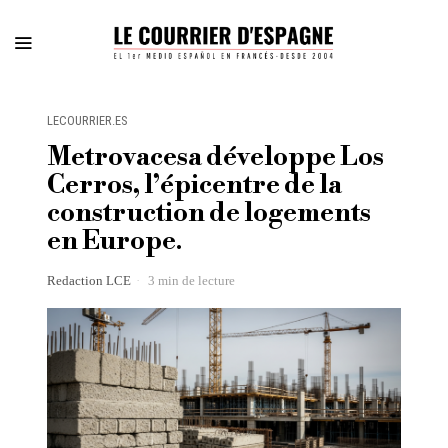
LECOURRIER.ES
Metrovacesa développe Los
Cerros, l’épicentre de la
construction de logements
en Europe.
Redaction LCE
3 min de lecture