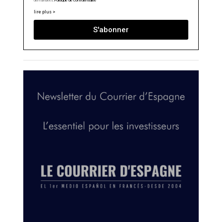
demandées.
Politique de confidentialité
lire plus >
S'abonner