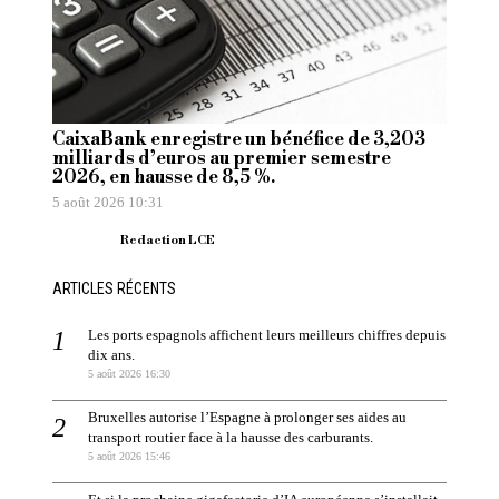
CaixaBank enregistre un bénéfice de 3,203
milliards d’euros au premier semestre
2026, en hausse de 8,5 %.
5 août 2026 10:31
Redaction LCE
ARTICLES RÉCENTS
Les ports espagnols affichent leurs meilleurs chiffres depuis
dix ans.
5 août 2026 16:30
Bruxelles autorise l’Espagne à prolonger ses aides au
transport routier face à la hausse des carburants.
5 août 2026 15:46