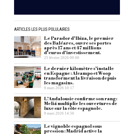
ARTICLES LES PLUS POLULAIRES
Le Parador d’Ibiza, le premier
des Baléares, ouvre ses portes
après 17 ans et 47 millions
d’euros d’investissement.
25 février 2026 09:00
Le dernier kilomètre s’installe
en Espagne : Alcampo et Woop
transforment la livraison depuis
les magasins.
9 mars 2026 10:17
L’Andalousie confirme son rang :
Meliá multiplie les ouvertures de
luxe sur la côte espagnole.
9 mars 2026 14:56
Le vignoble espagnol sous
pression : Madrid active la