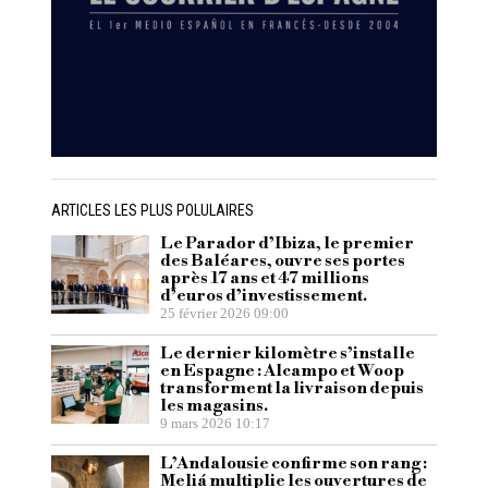
ARTICLES LES PLUS POLULAIRES
Le Parador d’Ibiza, le premier
des Baléares, ouvre ses portes
après 17 ans et 47 millions
d’euros d’investissement.
25 février 2026 09:00
Le dernier kilomètre s’installe
en Espagne : Alcampo et Woop
transforment la livraison depuis
les magasins.
9 mars 2026 10:17
L’Andalousie confirme son rang :
Meliá multiplie les ouvertures de