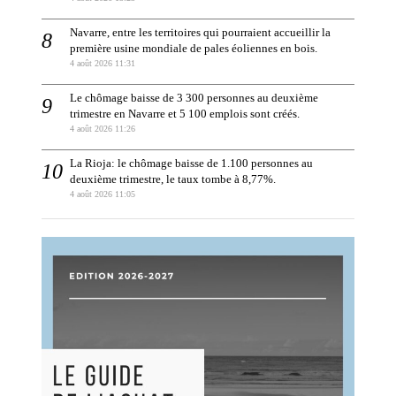
Navarre, entre les territoires qui pourraient accueillir la
première usine mondiale de pales éoliennes en bois.
4 août 2026 11:31
Le chômage baisse de 3 300 personnes au deuxième
trimestre en Navarre et 5 100 emplois sont créés.
4 août 2026 11:26
La Rioja: le chômage baisse de 1.100 personnes au
deuxième trimestre, le taux tombe à 8,77%.
4 août 2026 11:05