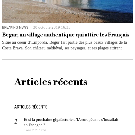
BREAKING NEWS
30 octobre 2019 16:35
Begur, un village authentique qui attire les Français
Situé au coeur d’Empordà, Begur fait partie des plus beaux villages de la
Costa Brava. Son château médiéval, ses paysages, et ses plages attirent
Articles récents
ARTICLES RÉCENTS
Et si la prochaine gigafactorie d’IA européenne s’installait
en Espagne ?
5 août 2026 12:57