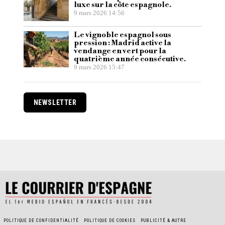
luxe sur la côte espagnole.
9 mars 2026 14:56
Le vignoble espagnol sous
pression : Madrid active la
vendange en vert pour la
quatrième année consécutive.
9 mars 2026 15:47
NEWSLETTER
POLITIQUE DE CONFIDENTIALITÉ
POLITIQUE DE COOKIES
PUBLICITÉ & AUTRE