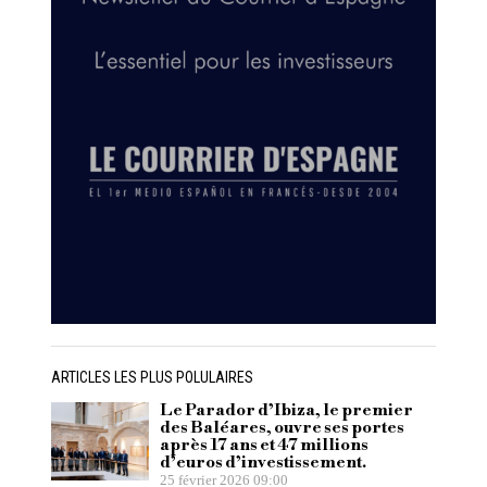
ARTICLES LES PLUS POLULAIRES
Le Parador d’Ibiza, le premier
des Baléares, ouvre ses portes
après 17 ans et 47 millions
d’euros d’investissement.
25 février 2026 09:00