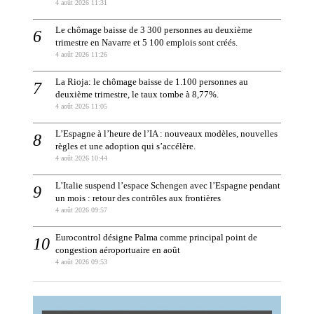
4 août 2026 11:31
Le chômage baisse de 3 300 personnes au deuxième
trimestre en Navarre et 5 100 emplois sont créés.
4 août 2026 11:26
La Rioja: le chômage baisse de 1.100 personnes au
deuxième trimestre, le taux tombe à 8,77%.
4 août 2026 11:05
L’Espagne à l’heure de l’IA : nouveaux modèles, nouvelles
règles et une adoption qui s’accélère.
4 août 2026 10:44
L’Italie suspend l’espace Schengen avec l’Espagne pendant
un mois : retour des contrôles aux frontières
4 août 2026 09:57
Eurocontrol désigne Palma comme principal point de
congestion aéroportuaire en août
4 août 2026 09:53