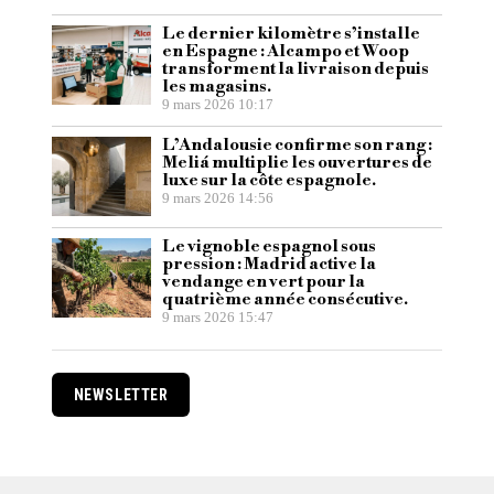
Le dernier kilomètre s’installe
en Espagne : Alcampo et Woop
transforment la livraison depuis
les magasins.
9 mars 2026 10:17
L’Andalousie confirme son rang :
Meliá multiplie les ouvertures de
luxe sur la côte espagnole.
9 mars 2026 14:56
Le vignoble espagnol sous
pression : Madrid active la
vendange en vert pour la
quatrième année consécutive.
9 mars 2026 15:47
NEWSLETTER