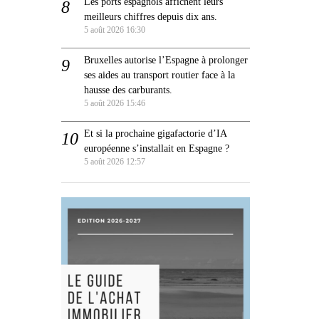
Les ports espagnols affichent leurs
meilleurs chiffres depuis dix ans.
5 août 2026 16:30
Bruxelles autorise l’Espagne à prolonger
ses aides au transport routier face à la
hausse des carburants.
5 août 2026 15:46
Et si la prochaine gigafactorie d’IA
européenne s’installait en Espagne ?
5 août 2026 12:57