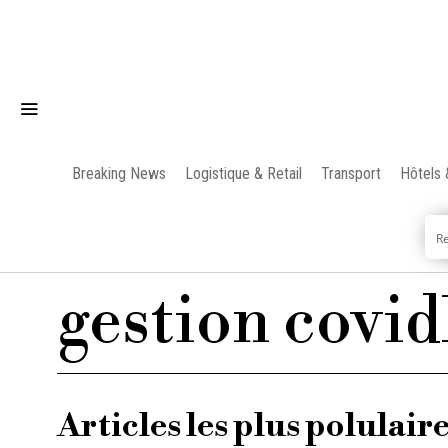
Breaking News
Logistique & Retail
Transport
Hôtels 
gestion covid
Articles les plus polulair