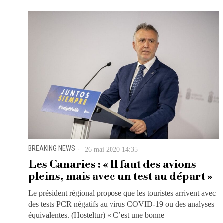
BREAKING NEWS
26 mai 2020 14:35
Les Canaries : « Il faut des avions
pleins, mais avec un test au départ »
Le président régional propose que les touristes arrivent avec
des tests PCR négatifs au virus COVID-19 ou des analyses
équivalentes. (Hosteltur) « C’est une bonne