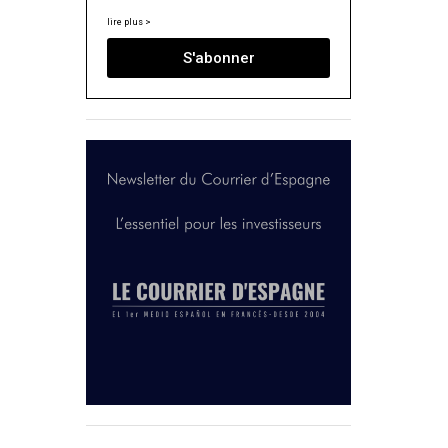
lire plus >
S'abonner