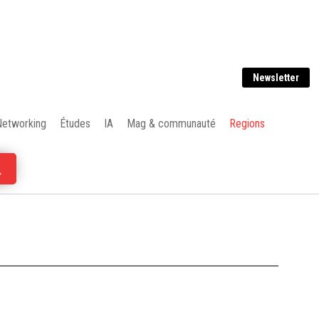
Newsletter
Networking
Études
IA
Mag & communauté
Regions