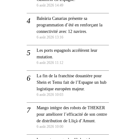
6 août 2026 14:49
Baleària Canarias présente sa
programmation d’été en renforçant la
connectivité avec 12 navires.
6 août 2026 13:16
Les ports espagnols accélèrent leur
mutation.
6 août 2026 11:12
La fin de la franchise douanière pour
Shein et Temu fait de l’Espagne un hub
logistique européen majeur.
6 août 2026 10:03
Mango intègre des robots de THEKER
pour améliorer l’efficacité de son centre
de distribution de Lliçà d’Amunt.
6 août 2026 10:00