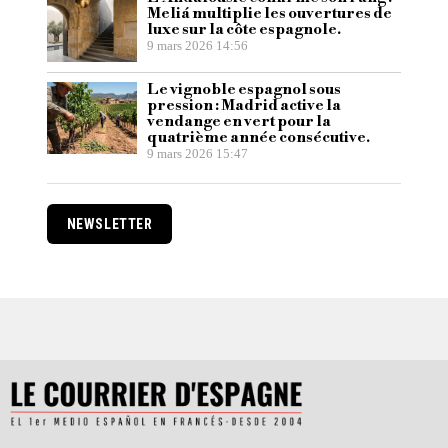
Meliá multiplie les ouvertures de
luxe sur la côte espagnole.
9 mars 2026 14:56
Le vignoble espagnol sous
pression : Madrid active la
vendange en vert pour la
quatrième année consécutive.
9 mars 2026 15:47
NEWSLETTER