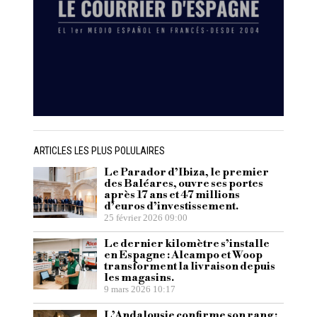
ARTICLES LES PLUS POLULAIRES
Le Parador d’Ibiza, le premier
des Baléares, ouvre ses portes
après 17 ans et 47 millions
d’euros d’investissement.
25 février 2026 09:00
Le dernier kilomètre s’installe
en Espagne : Alcampo et Woop
transforment la livraison depuis
les magasins.
9 mars 2026 10:17
L’Andalousie confirme son rang :