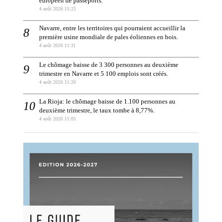
européen de passeports.
4 août 2026 15:23
Navarre, entre les territoires qui pourraient accueillir la
première usine mondiale de pales éoliennes en bois.
4 août 2026 11:31
Le chômage baisse de 3 300 personnes au deuxième
trimestre en Navarre et 5 100 emplois sont créés.
4 août 2026 11:26
La Rioja: le chômage baisse de 1.100 personnes au
deuxième trimestre, le taux tombe à 8,77%.
4 août 2026 11:05